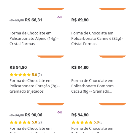
Adicionar
Adicionar
-
5
%
R$ 66,31
R$ 69,80
R$ 69,80
Forma de Chocolate em
Forma de Chocolate em
Policarbonato Alpino (14g) -
Policarbonato Cannelé (32g) -
Cristal Formas
Cristal Formas
Adicionar
Adicionar
R$ 94,80
R$ 94,80
5.0
(2)
Forma de Chocolate em
Forma de Chocolate em
Policarbonato Coração (7g) -
Policarbonato Bombom
Gramado Injetados
Cacau (8g) - Gramado
Injetados
Adicionar
Adicionar
-
5
%
R$ 90,06
R$ 94,80
R$ 94,80
5.0
(2)
5.0
(5)
Forma de Chocolate em
Forma de Chocolate em