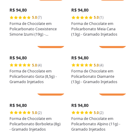
R$ 94,80
R$ 94,80
5.0
(7)
5.0
(1)
Forma de Chocolate em
Forma de Chocolate em
Policarbonato Coexistence
Policarbonato Meia Cana
Simone Izumi (19g) -
(13g) - Gramado Injetados
Gramado Injetados
Adicionar
Adicionar
R$ 94,80
R$ 94,80
5.0
(4)
5.0
(4)
Forma de Chocolate em
Forma de Chocolate em
Policarbonato Gota (8,5g) -
Policarbonato Diamante
Gramado Injetados
(13g) - Gramado Injetados
Adicionar
Adicionar
R$ 94,80
R$ 94,80
5.0
(2)
5.0
(2)
Forma de Chocolate em
Forma de Chocolate em
Policarbonato Borboleta (8g)
Policarbonato Alpino (11g) -
- Gramado Injetados
Gramado Injetados