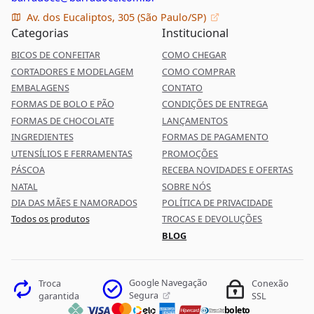
Av. dos Eucaliptos, 305 (São Paulo/SP)
Categorias
Institucional
BICOS DE CONFEITAR
COMO CHEGAR
CORTADORES E MODELAGEM
COMO COMPRAR
EMBALAGENS
CONTATO
FORMAS DE BOLO E PÃO
CONDIÇÕES DE ENTREGA
FORMAS DE CHOCOLATE
LANÇAMENTOS
INGREDIENTES
FORMAS DE PAGAMENTO
UTENSÍLIOS E FERRAMENTAS
PROMOÇÕES
PÁSCOA
RECEBA NOVIDADES E OFERTAS
NATAL
SOBRE NÓS
DIA DAS MÃES E NAMORADOS
POLÍTICA DE PRIVACIDADE
Todos os produtos
TROCAS E DEVOLUÇÕES
BLOG
Google Navegação
Troca
Conexão
Segura
garantida
SSL
boleto