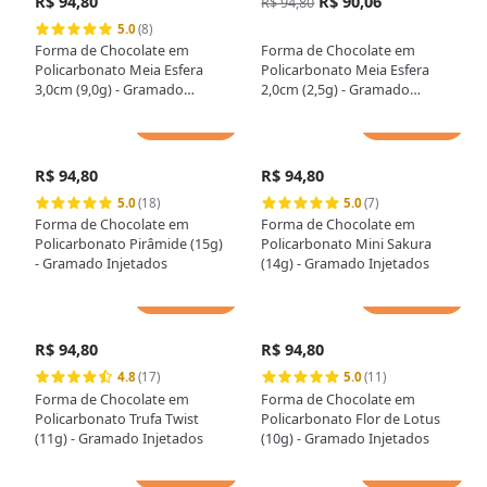
R$ 94,80
R$ 90,06
R$ 94,80
5.0
(8)
Forma de Chocolate em
Forma de Chocolate em
Policarbonato Meia Esfera
Policarbonato Meia Esfera
3,0cm (9,0g) - Gramado
2,0cm (2,5g) - Gramado
Injetados
Injetados
Adicionar
Adicionar
R$ 94,80
R$ 94,80
5.0
(18)
5.0
(7)
Forma de Chocolate em
Forma de Chocolate em
Policarbonato Pirâmide (15g)
Policarbonato Mini Sakura
- Gramado Injetados
(14g) - Gramado Injetados
Adicionar
Adicionar
R$ 94,80
R$ 94,80
4.8
(17)
5.0
(11)
Forma de Chocolate em
Forma de Chocolate em
Policarbonato Trufa Twist
Policarbonato Flor de Lotus
(11g) - Gramado Injetados
(10g) - Gramado Injetados
Adicionar
Adicionar