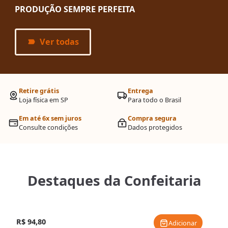
PRODUÇÃO SEMPRE PERFEITA
Ver todas
Retire grátis
Entrega
Loja física em SP
Para todo o Brasil
Em até 6x sem juros
Compra segura
Consulte condições
Dados
protegidos
Destaques da Confeitaria
R$ 94,80
Adicionar