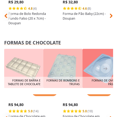
R$ 29,80
R$ 32,80
4.8
(4)
4.6
(8)
Forma de Bolo Redonda
Forma de Pão Baby (22cm) -
Fundo Falso (20 x 7cm) -
Doupan
Doupan
FORMAS DE CHOCOLATE
FORMAS DE BARRA E
FORMAS DE BOMBONS E
FORMAS DE OVO 
TABLETE DE CHOCOLATE
TRUFAS
PÁSCO
Adicionar
Adicionar
R$ 94,80
R$ 94,80
5.0
(14)
5.0
(18)
Forma de Chocolate em
Forma de Chocolate em