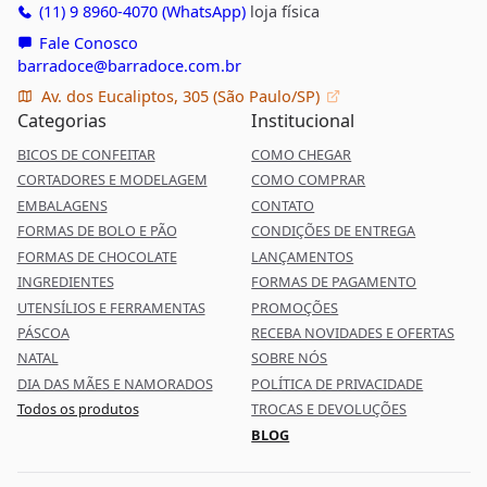
(11) 9 8960-4070 (WhatsApp)
loja física
Fale Conosco
barradoce@barradoce.com.br
Av. dos Eucaliptos, 305 (São Paulo/SP)
Categorias
Institucional
BICOS DE CONFEITAR
COMO CHEGAR
CORTADORES E MODELAGEM
COMO COMPRAR
EMBALAGENS
CONTATO
FORMAS DE BOLO E PÃO
CONDIÇÕES DE ENTREGA
FORMAS DE CHOCOLATE
LANÇAMENTOS
INGREDIENTES
FORMAS DE PAGAMENTO
UTENSÍLIOS E FERRAMENTAS
PROMOÇÕES
PÁSCOA
RECEBA NOVIDADES E OFERTAS
NATAL
SOBRE NÓS
DIA DAS MÃES E NAMORADOS
POLÍTICA DE PRIVACIDADE
Todos os produtos
TROCAS E DEVOLUÇÕES
BLOG