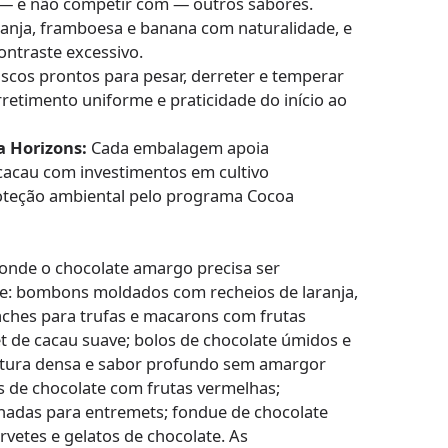
— e não competir com — outros sabores.
anja, framboesa e banana com naturalidade, e
ontraste excessivo.
scos prontos para pesar, derreter e temperar
retimento uniforme e praticidade do início ao
a Horizons:
Cada embalagem apoia
acau com investimentos em cultivo
roteção ambiental pelo programa Cocoa
onde o chocolate amargo precisa ser
e: bombons moldados com recheios de laranja,
ches para trufas e macarons com frutas
et de cacau suave; bolos de chocolate úmidos e
tura densa e sabor profundo sem amargor
s de chocolate com frutas vermelhas;
hadas para entremets; fondue de chocolate
vetes e gelatos de chocolate. As