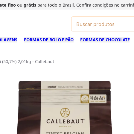
ete fixo
ou
grátis
para todo o Brasil. Confira
condições
no carrin
ALAGENS
FORMAS DE BOLO E PÃO
FORMAS DE CHOCOLATE
(50,7%) 2,01kg - Callebaut