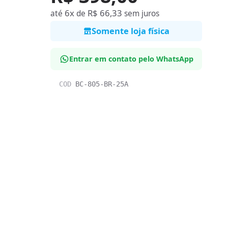
6x
R$ 66,33
até
de
sem juros
Somente loja física
Entrar em contato pelo WhatsApp
COD
BC-805-BR-25A