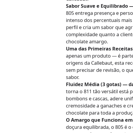
Sabor Suave e Equilibrado 
805 entrega presença e pers
intenso dos percentuais mais
perfil e cria um sabor que ag
complexidade quanto a client
chocolate amargo.
Uma das Primeiras Receitas 
apenas um produto — é parte 
origens da Callebaut, esta re
sem precisar de revisão, o que
sabor.
Fluidez Média (3 gotas) — 
torna o 811 tão versátil est
bombons e cascas, adere un
cremosidade a ganaches e cr
chocolate para toda a produç
O Amargo que Funciona em 
doçura equilibrada, o 805 é o