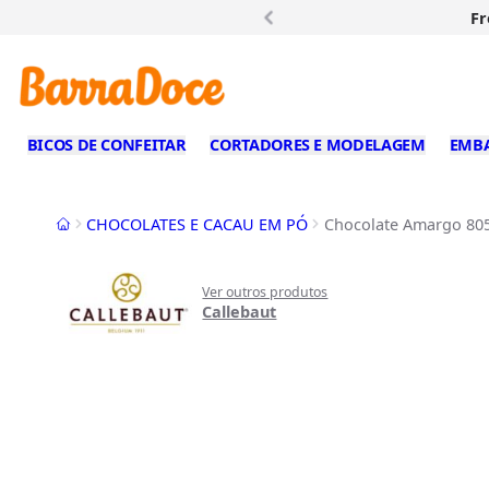
Fr
BICOS DE CONFEITAR
CORTADORES E MODELAGEM
EMB
Início
CHOCOLATES E CACAU EM PÓ
Chocolate Amargo 805 
Ver outros produtos
Callebaut