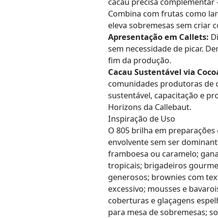
cacau precisa complementar 
Combina com frutas como lar
eleva sobremesas sem criar c
Apresentação em Callets:
Di
sem necessidade de picar. Der
fim da produção.
Cacau Sustentável via Coco
comunidades produtoras de c
sustentável, capacitação e p
Horizons da Callebaut.
Inspiração de Uso
O 805 brilha em preparações 
envolvente sem ser dominant
framboesa ou caramelo; gana
tropicais; brigadeiros gourm
generosos; brownies com tex
excessivo; mousses e bavaroi
coberturas e glaçagens espel
para mesa de sobremesas; sor