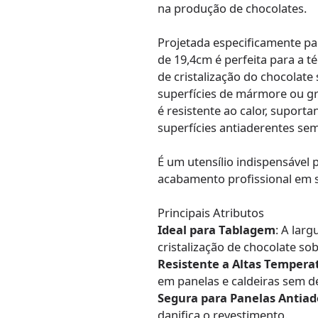
na produção de chocolates.
Projetada especificamente pa
de 19,4cm é perfeita para a 
de cristalização do chocolate 
superfícies de mármore ou gra
é resistente ao calor, suport
superfícies antiaderentes sem
É um utensílio indispensável
acabamento profissional em s
Principais Atributos
Ideal para Tablagem
: A lar
cristalização de chocolate sob
Resistente a Altas Tempera
em panelas e caldeiras sem d
Segura para Panelas Antia
danifica o revestimento.