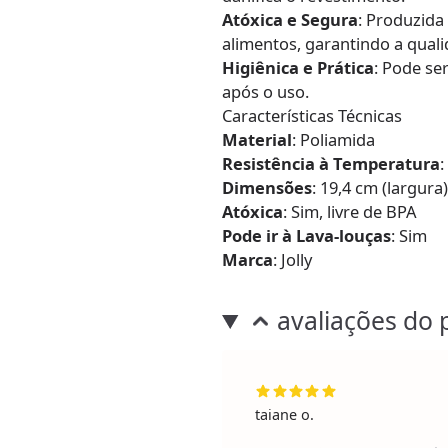
Atóxica e Segura
: Produzida
alimentos, garantindo a quali
Higiênica e Prática
: Pode se
após o uso.
Características Técnicas
Material
: Poliamida
Resistência à Temperatura
:
Dimensões
: 19,4 cm (largura
Atóxica
: Sim, livre de BPA
Pode ir à Lava-louças
: Sim
Marca
: Jolly
avaliações do 
taiane o.