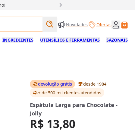
ho!
Buscar produtos
Novidades
Ofertas
Buscar
INGREDIENTES
UTENSÍLIOS E FERRAMENTAS
SAZONAIS
devolução grátis
desde 1984
+ de 500 mil clientes
atendidos
Espátula Larga para Chocolate -
Jolly
R$ 13,80