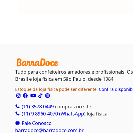
Tudo para confeiteiros amadores e profissionais. O
Brasil e loja física em São Paulo, desde 1984.
Estoque da loja física pode ser diferente.
Confira disponib
(11) 3578 0449
compras no site
(11) 9 8960-4070 (WhatsApp)
loja física
Fale Conosco
barradoce@barradoce.com.br