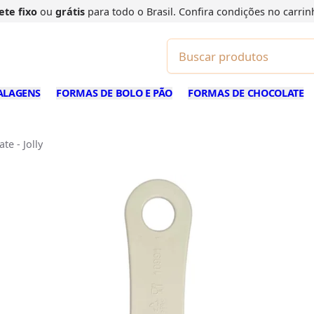
ete fixo
ou
grátis
para todo o Brasil. Confira
condições
no carrin
ALAGENS
FORMAS DE BOLO E PÃO
FORMAS DE CHOCOLATE
te - Jolly