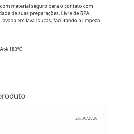
 com material seguro para o contato com
dade de suas preparações. Livre de BPA.
r lavada em lava-louças, facilitando a limpeza
 Até 180°C
)
produto
26/06/2026