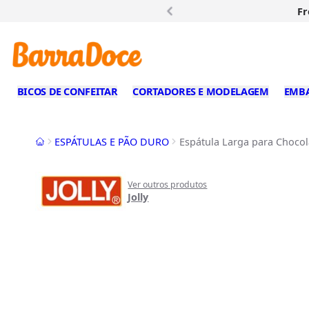
Fr
BICOS DE CONFEITAR
CORTADORES E MODELAGEM
EMB
Início
ESPÁTULAS E PÃO DURO
Espátula Larga para Chocola
Ver outros produtos
Jolly