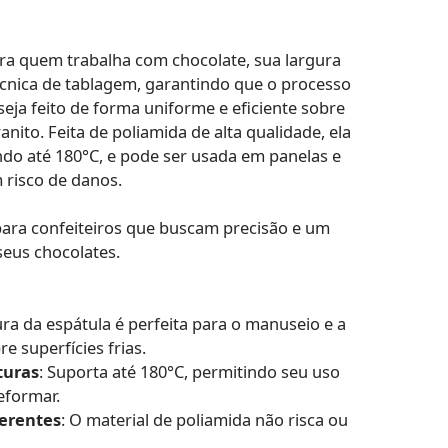
ra quem trabalha com chocolate, sua largura
técnica de tablagem, garantindo que o processo
seja feito de forma uniforme e eficiente sobre
nito. Feita de poliamida de alta qualidade, ela
ando até 180°C, e pode ser usada em panelas e
 risco de danos.
 para confeiteiros que buscam precisão e um
eus chocolates.
gura da espátula é perfeita para o manuseio e a
re superfícies frias.
turas
: Suporta até 180°C, permitindo seu uso
eformar.
derentes
: O material de poliamida não risca ou