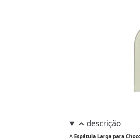
descrição
A
Espátula Larga para Choco