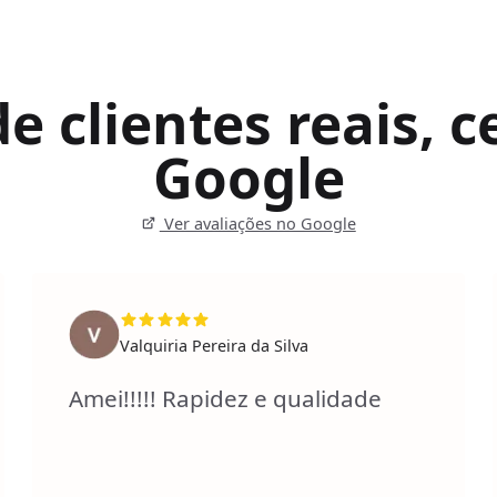
 clientes reais, ce
Google
Ver avaliações no Google
Valquiria Pereira da Silva
Amei!!!!! Rapidez e qualidade