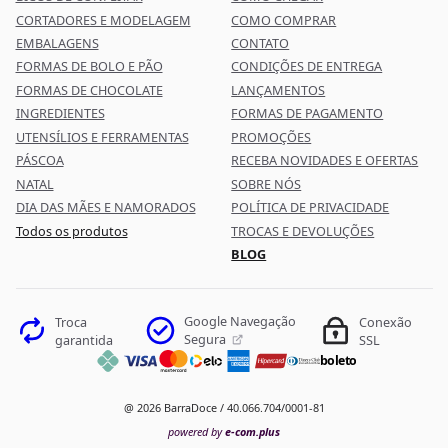
CORTADORES E MODELAGEM
COMO COMPRAR
EMBALAGENS
CONTATO
FORMAS DE BOLO E PÃO
CONDIÇÕES DE ENTREGA
FORMAS DE CHOCOLATE
LANÇAMENTOS
INGREDIENTES
FORMAS DE PAGAMENTO
UTENSÍLIOS E FERRAMENTAS
PROMOÇÕES
PÁSCOA
RECEBA NOVIDADES E OFERTAS
NATAL
SOBRE NÓS
DIA DAS MÃES E NAMORADOS
POLÍTICA DE PRIVACIDADE
Todos os produtos
TROCAS E DEVOLUÇÕES
BLOG
Google Navegação
Troca
Conexão
Segura
garantida
SSL
boleto
@ 2026 BarraDoce / 40.066.704/0001-81
powered by
e-com.plus