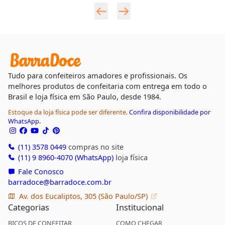
Tudo para confeiteiros amadores e profissionais. Os
melhores produtos de confeitaria com entrega em todo o
Brasil e loja física em São Paulo, desde 1984.
Estoque da loja física pode ser diferente.
Confira disponibilidade por
WhatsApp.
(11) 3578 0449
compras no site
(11) 9 8960-4070 (WhatsApp)
loja física
Fale Conosco
barradoce@barradoce.com.br
Av. dos Eucaliptos, 305 (São Paulo/SP)
Categorias
Institucional
BICOS DE CONFEITAR
COMO CHEGAR