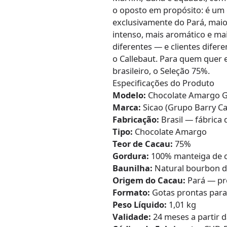
o oposto em propósito: é um
exclusivamente do Pará, maior
intenso, mais aromático e ma
diferentes — e clientes difere
o Callebaut. Para quem quer e
brasileiro, o Seleção 75%.
Especificações do Produto
Modelo:
Chocolate Amargo G
Marca:
Sicao (Grupo Barry Ca
Fabricação:
Brasil — fábrica 
Tipo:
Chocolate Amargo
Teor de Cacau:
75%
Gordura:
100% manteiga de 
Baunilha:
Natural bourbon d
Origem do Cacau:
Pará — pro
Formato:
Gotas prontas para
Peso Líquido:
1,01 kg
Validade:
24 meses a partir d