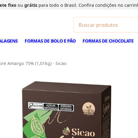
ete fixo
ou
grátis
para todo o Brasil. Confira
condições
no carrin
ALAGENS
FORMAS DE BOLO E PÃO
FORMAS DE CHOCOLATE
re Amargo 75% (1,01kg) - Sicao