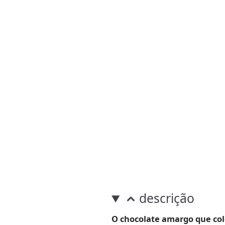
descrição
O chocolate amargo que colo