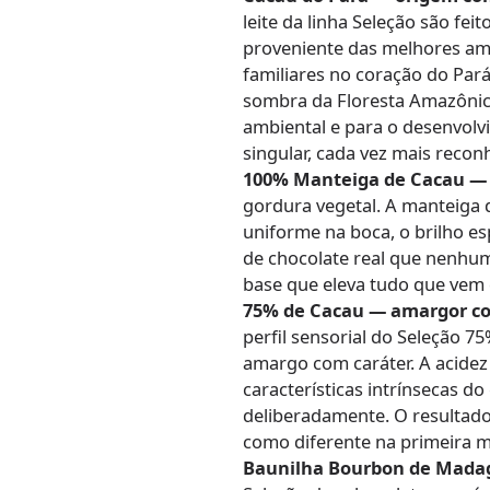
leite da linha Seleção são fe
proveniente das melhores am
familiares no coração do Pará
sombra da Floresta Amazônic
ambiental e para o desenvol
singular, cada vez mais recon
100% Manteiga de Cacau — 
gordura vegetal. A manteiga 
uniforme na boca, o brilho 
de chocolate real que nenhum
base que eleva tudo que vem 
75% de Cacau — amargor com
perfil sensorial do Seleção 
amargo com caráter. A acidez 
características intrínsecas d
deliberadamente. O resultado
como diferente na primeira 
Baunilha Bourbon de Madag