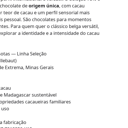
 chocolate de
origem única
, com cacau
 teor de cacau e um perfil sensorial mais
is pessoal. São chocolates para momentos
ntes. Para quem quer o clássico belga versátil,
xplorar a identidade e a intensidade do cacau
otas — Linha Seleção
llebaut)
de Extrema, Minas Gerais
cacau
e Madagascar sustentável
priedades cacaueiras familiares
 uso
a fabricação