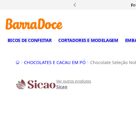
Fr
BICOS DE CONFEITAR
CORTADORES E MODELAGEM
EMB
Início
CHOCOLATES E CACAU EM PÓ
Chocolate Seleção Nob
Ver outros produtos
Sicao