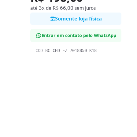
3x
R$ 66,00
até
de
sem juros
Somente loja física
Entrar em contato pelo WhatsApp
COD
BC-CHD-EZ-7018850-K18