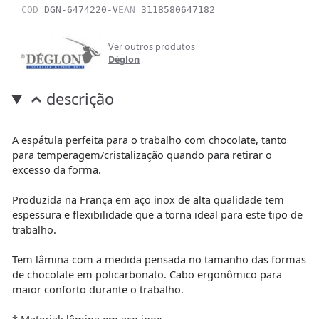
COD
DGN-6474220-V
EAN
3118580647182
Ver outros produtos
Déglon
descrição
A espátula perfeita para o trabalho com chocolate, tanto
para temperagem/cristalização quando para retirar o
excesso da forma.
Produzida na França em aço inox de alta qualidade tem
espessura e flexibilidade que a torna ideal para este tipo de
trabalho.
Tem lâmina com a medida pensada no tamanho das formas
de chocolate em policarbonato. Cabo ergonômico para
maior conforto durante o trabalho.
* Material: lâmina em aço inox