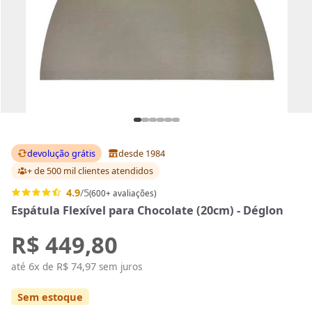
devolução grátis
desde 1984
+ de 500 mil clientes
atendidos
4.9
/5
(600+ avaliações)
Espátula Flexível para Chocolate (20cm) - Déglon
R$ 449,80
6x
R$ 74,97
até
de
sem juros
Sem estoque