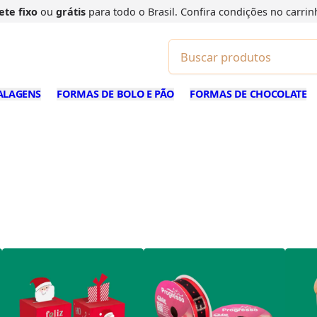
ete fixo
ou
grátis
para todo o Brasil. Confira
condições
no carrin
ALAGENS
FORMAS DE BOLO E PÃO
FORMAS DE CHOCOLATE
RTADORES DE NA