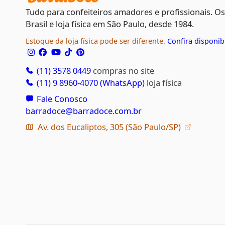
Tudo para confeiteiros amadores e profissionais. O
Brasil e loja física em São Paulo, desde 1984.
Estoque da loja física pode ser diferente.
Confira disponib
(11) 3578 0449
compras no site
(11) 9 8960-4070 (WhatsApp)
loja física
Fale Conosco
barradoce@barradoce.com.br
Av. dos Eucaliptos, 305 (São Paulo/SP)