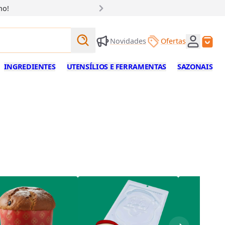
ho!
Buscar produtos
Novidades
Ofertas
Buscar
INGREDIENTES
UTENSÍLIOS E FERRAMENTAS
SAZONAIS
TAL