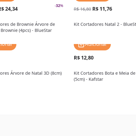
-
32
%
R$ 24,34
R$ 11,76
R$ 16,80
dores de Brownie Árvore de
Kit Cortadores Natal 2 - BlueS
 Brownie (4pcs) - BlueStar
cionar
Adicionar
R$ 12,80
dores Árvore de Natal 3D (8cm)
Kit Cortadores Bota e Meia de
(5cm) - Kafstar