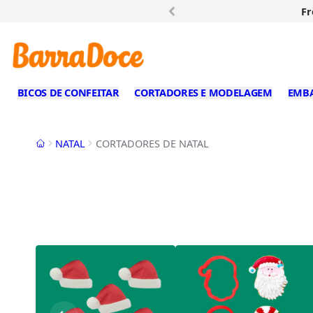
Fr
BICOS DE CONFEITAR
CORTADORES E MODELAGEM
EMB
Início
NATAL
CORTADORES DE NATAL
CO