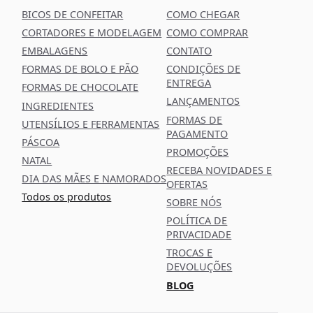
BICOS DE CONFEITAR
COMO CHEGAR
CORTADORES E MODELAGEM
COMO COMPRAR
EMBALAGENS
CONTATO
FORMAS DE BOLO E PÃO
CONDIÇÕES DE
ENTREGA
FORMAS DE CHOCOLATE
LANÇAMENTOS
INGREDIENTES
FORMAS DE
UTENSÍLIOS E FERRAMENTAS
PAGAMENTO
PÁSCOA
PROMOÇÕES
NATAL
RECEBA NOVIDADES E
DIA DAS MÃES E NAMORADOS
OFERTAS
Todos os produtos
SOBRE NÓS
POLÍTICA DE
PRIVACIDADE
TROCAS E
DEVOLUÇÕES
BLOG