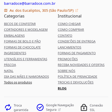
barradoce@barradoce.com.br
Av. dos Eucaliptos, 305 (São Paulo/SP)
Categorias
Institucional
BICOS DE CONFEITAR
COMO CHEGAR
CORTADORES E MODELAGEM
COMO COMPRAR
EMBALAGENS
CONTATO
FORMAS DE BOLO E PÃO
CONDIÇÕES DE ENTREGA
FORMAS DE CHOCOLATE
LANÇAMENTOS
INGREDIENTES
FORMAS DE PAGAMENTO
UTENSÍLIOS E FERRAMENTAS
PROMOÇÕES
PÁSCOA
RECEBA NOVIDADES E OFERTAS
NATAL
SOBRE NÓS
DIA DAS MÃES E NAMORADOS
POLÍTICA DE PRIVACIDADE
Todos os produtos
TROCAS E DEVOLUÇÕES
BLOG
Google Navegação
Troca
Conexão
Segura
garantida
SSL