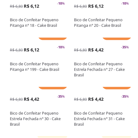
-
10
%
-
10
%
R$ 6,12
R$ 6,12
R$ 6,80
R$ 6,80
Bico de Confeitar Pequeno
Bico de Confeitar Pequeno
Pitanga n° 18 - Cake Brasil
Pitanga n° 20 - Cake Brasil
Adicionar
Adicionar
-
10
%
-
35
%
R$ 6,12
R$ 4,42
R$ 6,80
R$ 6,80
Bico de Confeitar Pequeno
Bico de Confeitar Pequeno
Pitanga n° 199 - Cake Brasil
Estrela Fechada n° 27 - Cake
Brasil
Adicionar
Adicionar
-
35
%
-
35
%
R$ 4,42
R$ 4,42
R$ 6,80
R$ 6,80
Bico de Confeitar Pequeno
Bico de Confeitar Pequeno
Estrela Fechada n° 30 - Cake
Estrela Fechada n° 31 - Cake
Brasil
Brasil
Sem estoque
Sem estoque