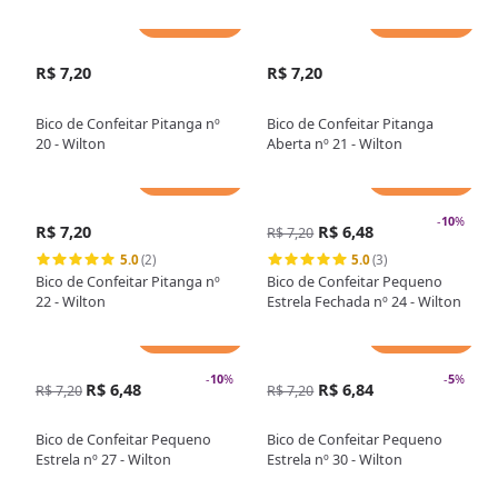
Adicionar
Adicionar
R$ 7,20
R$ 7,20
Bico de Confeitar Pitanga nº
Bico de Confeitar Pitanga
20 - Wilton
Aberta nº 21 - Wilton
Adicionar
Adicionar
-
10
%
R$ 7,20
R$ 6,48
R$ 7,20
5.0
(2)
5.0
(3)
Bico de Confeitar Pitanga nº
Bico de Confeitar Pequeno
22 - Wilton
Estrela Fechada nº 24 - Wilton
Adicionar
Adicionar
-
10
%
-
5
%
R$ 6,48
R$ 6,84
R$ 7,20
R$ 7,20
Bico de Confeitar Pequeno
Bico de Confeitar Pequeno
Estrela nº 27 - Wilton
Estrela nº 30 - Wilton
Adicionar
Adicionar