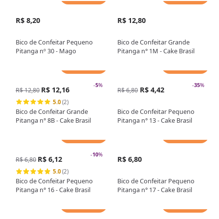
R$ 8,20
R$ 12,80
Bico de Confeitar Pequeno
Bico de Confeitar Grande
Pitanga nº 30 - Mago
Pitanga n° 1M - Cake Brasil
Adicionar
Adicionar
-
5
%
-
35
%
R$ 12,16
R$ 4,42
R$ 12,80
R$ 6,80
5.0
(2)
Bico de Confeitar Grande
Bico de Confeitar Pequeno
Pitanga n° 8B - Cake Brasil
Pitanga n° 13 - Cake Brasil
Adicionar
Adicionar
-
10
%
R$ 6,12
R$ 6,80
R$ 6,80
5.0
(2)
Bico de Confeitar Pequeno
Bico de Confeitar Pequeno
Pitanga n° 16 - Cake Brasil
Pitanga n° 17 - Cake Brasil
Adicionar
Adicionar