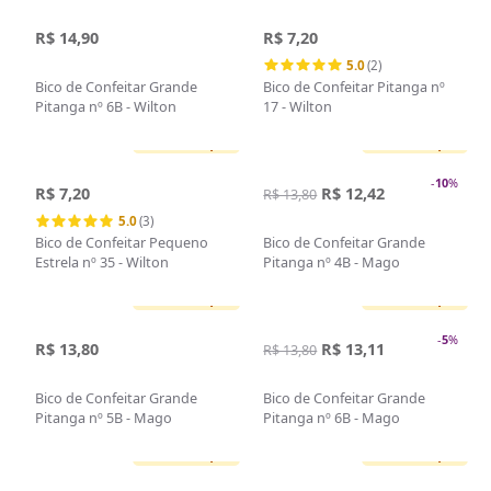
R$ 14,90
R$ 7,20
5.0
(2)
Bico de Confeitar Grande
Bico de Confeitar Pitanga nº
Pitanga nº 6B - Wilton
17 - Wilton
Sem estoque
Sem estoque
-
10
%
R$ 7,20
R$ 12,42
R$ 13,80
5.0
(3)
Bico de Confeitar Pequeno
Bico de Confeitar Grande
Estrela nº 35 - Wilton
Pitanga nº 4B - Mago
Sem estoque
Sem estoque
-
5
%
R$ 13,80
R$ 13,11
R$ 13,80
Bico de Confeitar Grande
Bico de Confeitar Grande
Pitanga nº 5B - Mago
Pitanga nº 6B - Mago
Sem estoque
Sem estoque