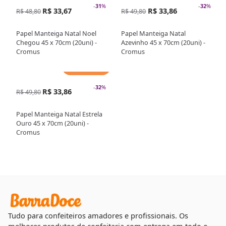
-
31
%
-
32
%
R$ 33,67
R$ 33,86
R$ 48,80
R$ 49,80
Papel Manteiga Natal Noel
Papel Manteiga Natal
Chegou 45 x 70cm (20uni) -
Azevinho 45 x 70cm (20uni) -
Cromus
Cromus
Adicionar
-
32
%
R$ 33,86
R$ 49,80
Papel Manteiga Natal Estrela
Ouro 45 x 70cm (20uni) -
Cromus
Tudo para confeiteiros amadores e profissionais. Os