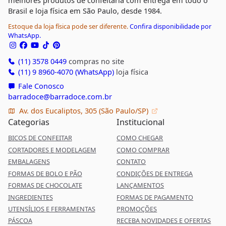
melhores produtos de confeitaria com entrega em todo o
Brasil e loja física em São Paulo, desde 1984.
Estoque da loja física pode ser diferente.
Confira disponibilidade por
WhatsApp.
(11) 3578 0449
compras no site
(11) 9 8960-4070 (WhatsApp)
loja física
Fale Conosco
barradoce@barradoce.com.br
Av. dos Eucaliptos, 305 (São Paulo/SP)
Categorias
Institucional
BICOS DE CONFEITAR
COMO CHEGAR
CORTADORES E MODELAGEM
COMO COMPRAR
EMBALAGENS
CONTATO
FORMAS DE BOLO E PÃO
CONDIÇÕES DE ENTREGA
FORMAS DE CHOCOLATE
LANÇAMENTOS
INGREDIENTES
FORMAS DE PAGAMENTO
UTENSÍLIOS E FERRAMENTAS
PROMOÇÕES
PÁSCOA
RECEBA NOVIDADES E OFERTAS