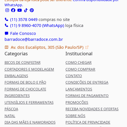
WhatsApp.
(11) 3578 0449
compras no site
(11) 9 8960-4070 (WhatsApp)
loja física
Fale Conosco
barradoce@barradoce.com.br
Av. dos Eucaliptos, 305 (São Paulo/SP)
Categorias
Institucional
BICOS DE CONFEITAR
COMO CHEGAR
CORTADORES E MODELAGEM
COMO COMPRAR
EMBALAGENS
CONTATO
FORMAS DE BOLO E PÃO
CONDIÇÕES DE ENTREGA
FORMAS DE CHOCOLATE
LANÇAMENTOS
INGREDIENTES
FORMAS DE PAGAMENTO
UTENSÍLIOS E FERRAMENTAS
PROMOÇÕES
PÁSCOA
RECEBA NOVIDADES E OFERTAS
NATAL
SOBRE NÓS
DIA DAS MÃES E NAMORADOS
POLÍTICA DE PRIVACIDADE