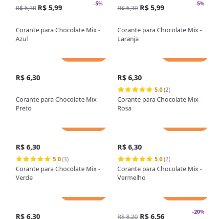
-
5
%
-
5
%
R$ 5,99
R$ 5,99
R$ 6,30
R$ 6,30
Corante para Chocolate Mix -
Corante para Chocolate Mix -
Azul
Laranja
Adicionar
Adicionar
R$ 6,30
R$ 6,30
5.0
(2)
Corante para Chocolate Mix -
Corante para Chocolate Mix -
Preto
Rosa
Adicionar
Adicionar
R$ 6,30
R$ 6,30
5.0
(3)
5.0
(2)
Corante para Chocolate Mix -
Corante para Chocolate Mix -
Verde
Vermelho
Adicionar
Adicionar
-
20
%
R$ 6,30
R$ 6,56
R$ 8,20