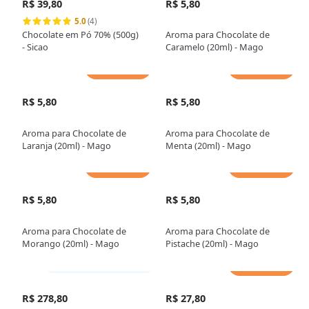
R$ 39,80
R$ 5,80
5.0
(4)
Chocolate em Pó 70% (500g)
Aroma para Chocolate de
- Sicao
Caramelo (20ml) - Mago
Adicionar
Adicionar
R$ 5,80
R$ 5,80
Aroma para Chocolate de
Aroma para Chocolate de
Laranja (20ml) - Mago
Menta (20ml) - Mago
Adicionar
Adicionar
R$ 5,80
R$ 5,80
Aroma para Chocolate de
Aroma para Chocolate de
Morango (20ml) - Mago
Pistache (20ml) - Mago
Adicionar
Somente loja física
R$ 278,80
R$ 27,80