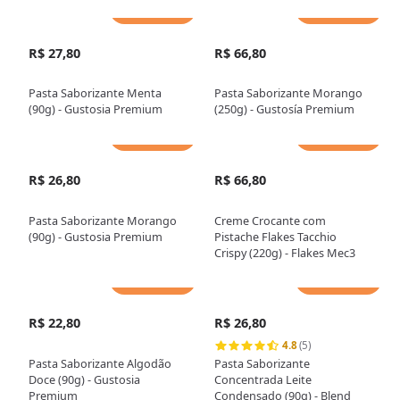
Adicionar
Adicionar
R$ 27,80
R$ 66,80
Pasta Saborizante Menta
Pasta Saborizante Morango
(90g) - Gustosia Premium
(250g) - Gustosía Premium
Adicionar
Adicionar
R$ 26,80
R$ 66,80
Pasta Saborizante Morango
Creme Crocante com
(90g) - Gustosia Premium
Pistache Flakes Tacchio
Crispy (220g) - Flakes Mec3
Adicionar
Adicionar
R$ 22,80
R$ 26,80
4.8
(5)
Pasta Saborizante Algodão
Pasta Saborizante
Doce (90g) - Gustosia
Concentrada Leite
Premium
Condensado (90g) - Blend