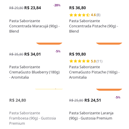
-
20
%
R$ 23,84
R$ 36,80
R$ 29,80
4.6
(8)
Pasta Saborizante
Pasta Saborizante
Concentrada Maracujá (90g) -
Concentrada Pistache (90g) -
Blend
Blend
Adicionar
Adicionar
-
5
%
R$ 34,01
R$ 99,80
R$ 35,80
5.0
(11)
Pasta Saborizante
Pasta Saborizante
CremaGusto Blueberry (180g)
CremaGusto Pistache (160g) -
- Aromitalia
Aromitalia
Adicionar
Sem estoque
-
5
%
R$ 24,80
R$ 24,51
R$ 25,80
Pasta Saborizante
Pasta Saborizante Laranja
Framboesa (90g) - Gustosia
(90g) - Gustosia Premium
Premium