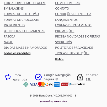
CORTADORES E MODELAGEM
COMO COMPRAR
EMBALAGENS
CONTATO
FORMAS DE BOLO E PÃO
CONDIÇÕES DE ENTREGA
FORMAS DE CHOCOLATE
LANÇAMENTOS
INGREDIENTES
FORMAS DE PAGAMENTO
UTENSÍLIOS E FERRAMENTAS
PROMOÇÕES
PÁSCOA
RECEBA NOVIDADES E OFERTAS
NATAL
SOBRE NÓS
DIA DAS MÃES E NAMORADOS
POLÍTICA DE PRIVACIDADE
Todos os produtos
TROCAS E DEVOLUÇÕES
BLOG
Google Navegação
Troca
Conexão
Segura
garantida
SSL
boleto
@ 2026 BarraDoce / 40.066.704/0001-81
powered by
e-com.plus