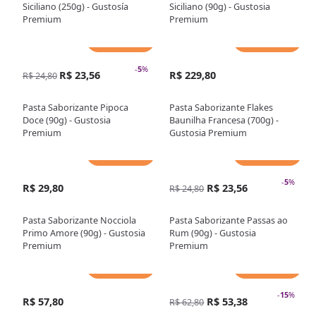
Siciliano (250g) - Gustosía
Siciliano (90g) - Gustosia
Premium
Premium
Adicionar
Adicionar
-
5
%
R$ 23,56
R$ 229,80
R$ 24,80
Pasta Saborizante Pipoca
Pasta Saborizante Flakes
Doce (90g) - Gustosia
Baunilha Francesa (700g) -
Premium
Gustosia Premium
Adicionar
Adicionar
-
5
%
R$ 29,80
R$ 23,56
R$ 24,80
Pasta Saborizante Nocciola
Pasta Saborizante Passas ao
Primo Amore (90g) - Gustosia
Rum (90g) - Gustosia
Premium
Premium
Adicionar
Adicionar
-
15
%
R$ 57,80
R$ 53,38
R$ 62,80