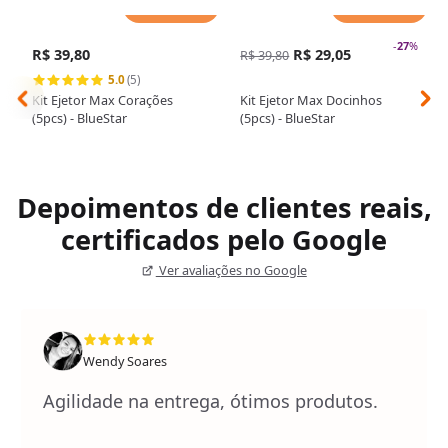
Adicionar
Adicionar
-
27
%
R$ 39,80
R$ 29,05
R$ 39,80
5.0
(5)
Kit Ejetor Max Corações
Kit Ejetor Max Docinhos
(5pcs) - BlueStar
(5pcs) - BlueStar
Depoimentos de clientes reais,
certificados pelo Google
Ver avaliações no Google
Wendy Soares
Agilidade na entrega, ótimos produtos.