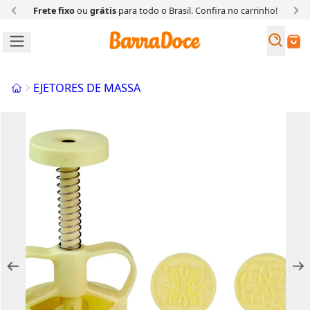
Frete fixo
ou
grátis
para todo o Brasil. Confira
no carrinho!
Busc
Buscar
Início
EJETORES DE MASSA