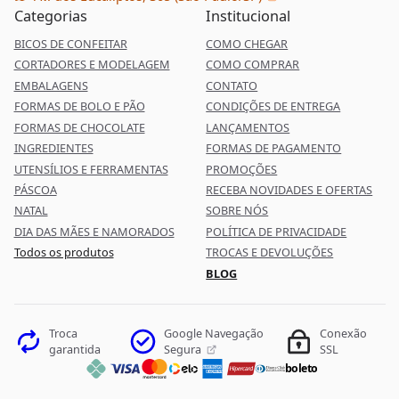
Categorias
Institucional
BICOS DE CONFEITAR
COMO CHEGAR
CORTADORES E MODELAGEM
COMO COMPRAR
EMBALAGENS
CONTATO
FORMAS DE BOLO E PÃO
CONDIÇÕES DE ENTREGA
FORMAS DE CHOCOLATE
LANÇAMENTOS
INGREDIENTES
FORMAS DE PAGAMENTO
UTENSÍLIOS E FERRAMENTAS
PROMOÇÕES
PÁSCOA
RECEBA NOVIDADES E OFERTAS
NATAL
SOBRE NÓS
DIA DAS MÃES E NAMORADOS
POLÍTICA DE PRIVACIDADE
Todos os produtos
TROCAS E DEVOLUÇÕES
BLOG
Google Navegação
Troca
Conexão
Segura
garantida
SSL
boleto