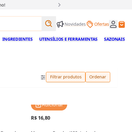
ho!
Buscar produtos
Novidades
Ofertas
Buscar
INGREDIENTES
UTENSÍLIOS E FERRAMENTAS
SAZONAIS
Filtrar produtos
Ordenar
Adicionar
R$ 16,80