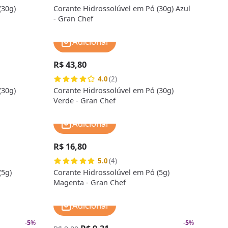
(30g)
Corante Hidrossolúvel em Pó (30g) Azul
- Gran Chef
Adicionar
R$ 43,80
4.0
(2)
(30g)
Corante Hidrossolúvel em Pó (30g)
Verde - Gran Chef
Adicionar
R$ 16,80
5.0
(4)
(5g)
Corante Hidrossolúvel em Pó (5g)
Magenta - Gran Chef
Adicionar
-
5
%
-
5
%