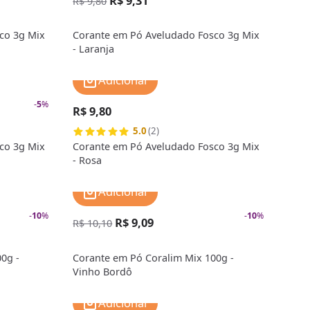
R$ 9,31
R$ 9,80
co 3g Mix
Corante em Pó Aveludado Fosco 3g Mix
- Laranja
Adicionar
-
5
%
R$ 9,80
5.0
(2)
co 3g Mix
Corante em Pó Aveludado Fosco 3g Mix
- Rosa
Adicionar
-
10
%
-
10
%
R$ 9,09
R$ 10,10
0g -
Corante em Pó Coralim Mix 100g -
Vinho Bordô
Adicionar