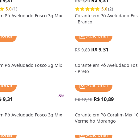
$ 9,31
R$ 9,31
R$ 9,80
5.0
(1)
5.0
(2)
m Pó Aveludado Fosco 3g Mix
Corante em Pó Aveludado Fos
- Branco
cionar
Adicionar
R$ 9,31
R$ 9,80
m Pó Aveludado Fosco 3g Mix
Corante em Pó Aveludado Fos
- Preto
cionar
Adicionar
-
5
%
$ 9,31
R$ 10,89
R$ 12,10
m Pó Aveludado Fosco 3g Mix
Corante em Pó Coralim Mix 10
Vermelho Morango
cionar
Adicionar