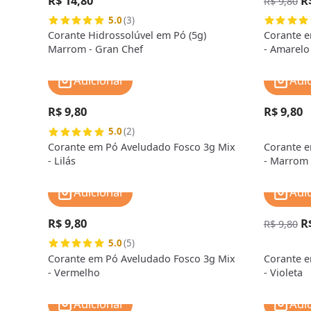
R$ 14,80
R
R$ 9,80
5.0
(3)
Corante Hidrossolúvel em Pó (5g)
Corante e
Marrom - Gran Chef
- Amarelo
Adicionar
Adi
R$ 9,80
R$ 9,80
5.0
(2)
Corante em Pó Aveludado Fosco 3g Mix
Corante e
- Lilás
- Marrom
Adicionar
Adi
R$ 9,80
R
R$ 9,80
5.0
(5)
Corante em Pó Aveludado Fosco 3g Mix
Corante e
- Vermelho
- Violeta
Adicionar
Adi