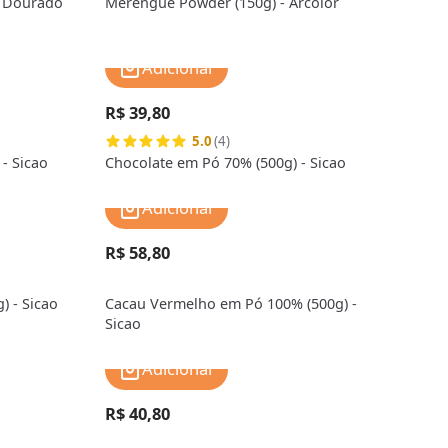
l Dourado
Merengue Powder (150g) - Arcolor
Adicionar
R$ 39,80
5.0
(4)
- Sicao
Chocolate em Pó 70% (500g) - Sicao
Adicionar
R$ 58,80
) - Sicao
Cacau Vermelho em Pó 100% (500g) -
Sicao
Adicionar
R$ 40,80