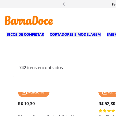
Fr
BICOS DE CONFEITAR
CORTADORES E MODELAGEM
EMB
742
itens encontrados
Adicionar
Adi
R$ 10,30
R$ 52,80