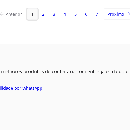
Anterior
1
2
3
4
5
6
7
Próximo
s melhores produtos de confeitaria com entrega em todo o
ilidade por WhatsApp.