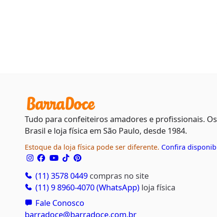
Tudo para confeiteiros amadores e profissionais. O
Brasil e loja física em São Paulo, desde 1984.
Estoque da loja física pode ser diferente.
Confira disponib
(11) 3578 0449
compras no site
(11) 9 8960-4070 (WhatsApp)
loja física
Fale Conosco
barradoce@barradoce.com.br