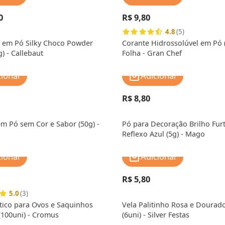
0
R$ 9,80
4.8
(5)
 em Pó Silky Choco Powder
Corante Hidrossolúvel em Pó 
) - Callebaut
Folha - Gran Chef
cionar
Adicionar
R$ 8,80
em Pó sem Cor e Sabor (50g) -
Pó para Decoração Brilho Fur
Reflexo Azul (5g) - Mago
cionar
Adicionar
R$ 5,80
5.0
(3)
tico para Ovos e Saquinhos
Vela Palitinho Rosa e Dourad
100uni) - Cromus
(6uni) - Silver Festas