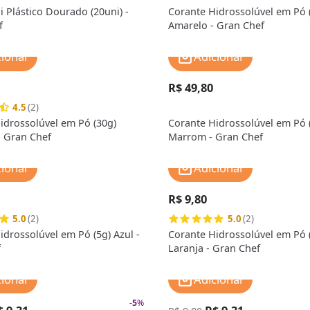
i Plástico Dourado (20uni) -
Corante Hidrossolúvel em Pó 
f
Amarelo - Gran Chef
cionar
Adicionar
R$ 49,80
4.5
(2)
idrossolúvel em Pó (30g)
Corante Hidrossolúvel em Pó 
 Gran Chef
Marrom - Gran Chef
cionar
Adicionar
R$ 9,80
5.0
(2)
5.0
(2)
idrossolúvel em Pó (5g) Azul -
Corante Hidrossolúvel em Pó 
f
Laranja - Gran Chef
cionar
Adicionar
-
5
%