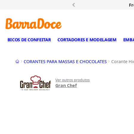
Fr
BICOS DE CONFEITAR
CORTADORES E MODELAGEM
EMB
Início
CORANTES PARA MASSAS E CHOCOLATES
Corante Hi
Ver outros produtos
Gran Chef