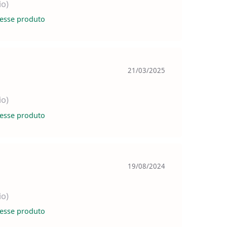
io)
esse produto
21/03/2025
io)
esse produto
19/08/2024
io)
esse produto