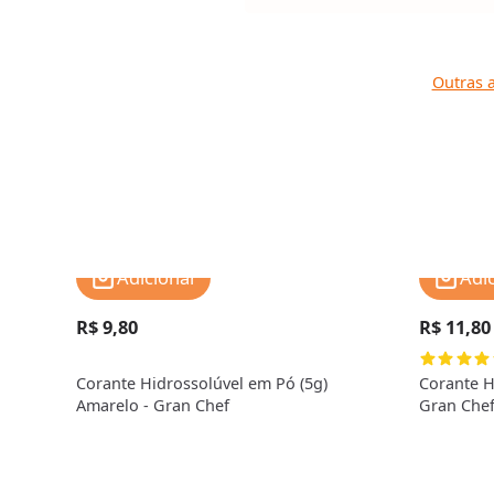
Outras a
Adicionar
Adi
R$ 9,80
R$ 11,80
Corante Hidrossolúvel em Pó (5g)
Corante H
Amarelo - Gran Chef
Gran Che