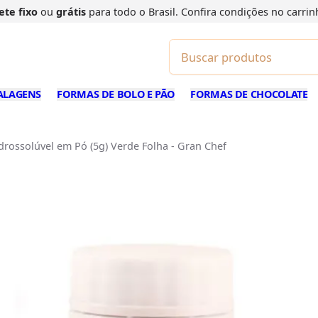
ete fixo
ou
grátis
para todo o Brasil. Confira
condições
no carrin
ALAGENS
FORMAS DE BOLO E PÃO
FORMAS DE CHOCOLATE
drossolúvel em Pó (5g) Verde Folha - Gran Chef