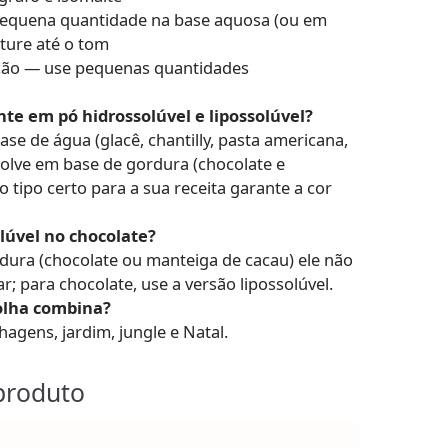
equena quantidade na base aquosa (ou em
ture até o tom
ção — use pequenas quantidades
nte em pó hidrossolúvel e lipossolúvel?
ase de água (glacê, chantilly, pasta americana,
solve em base de gordura (chocolate e
o tipo certo para a sua receita garante a cor
lúvel no chocolate?
rdura (chocolate ou manteiga de cacau) ele não
; para chocolate, use a versão lipossolúvel.
olha combina?
hagens, jardim, jungle e Natal.
produto