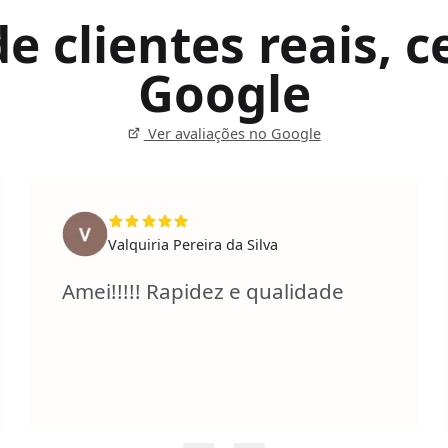
 clientes reais, ce
Google
Ver avaliações no Google
Valquiria Pereira da Silva
Amei!!!!! Rapidez e qualidade