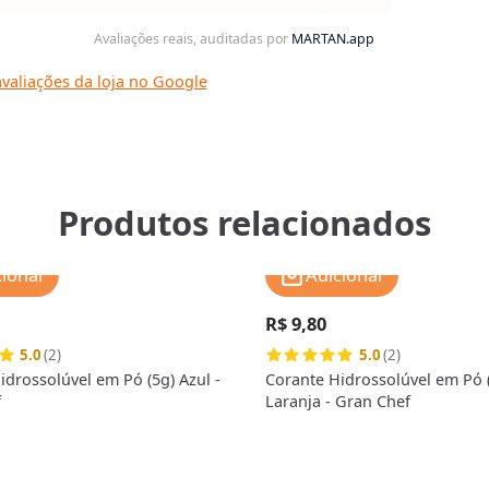
Avaliações reais, auditadas por
MARTAN.app
valiações da loja no Google
Produtos relacionados
cionar
Adicionar
R$ 9,80
5.0
(2)
5.0
(2)
idrossolúvel em Pó (5g) Azul -
Corante Hidrossolúvel em Pó 
f
Laranja - Gran Chef