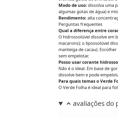
Modo de uso:
dissolva uma p
algumas gotas de água) e mis
Rendimento:
alta concentra
Perguntas frequentes
Qual a diferença entre cora
O hidrossolúvel dissolve em b
macarons); o lipossolúvel dis
manteiga de cacau). Escolher 
sem empelotar.
Posso usar corante hidrosso
Não é o ideal. Em base de go
dissolve bem e pode empelotar
Para quais temas o Verde F
O Verde Folha é ideal para fol
avaliações do 