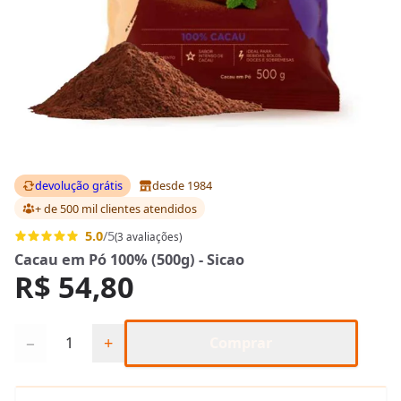
devolução grátis
desde 1984
+ de 500 mil clientes
atendidos
5.0
/5
(3 avaliações)
Cacau em Pó 100% (500g) - Sicao
R$ 54,80
Quantidade
−
+
Comprar