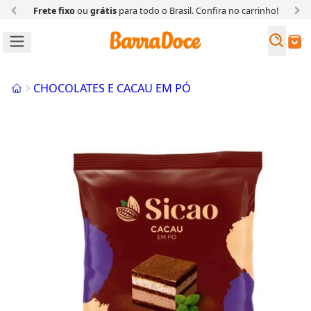
Frete fixo
ou
grátis
para todo o Brasil. Confira
no carrinho!
Busc
Buscar
Início
CHOCOLATES E CACAU EM PÓ