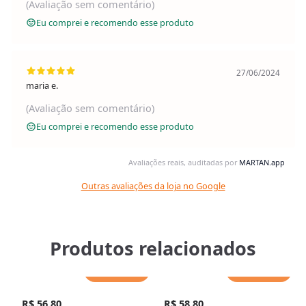
(Avaliação sem comentário)
Eu comprei e recomendo esse produto
27/06/2024
maria e.
(Avaliação sem comentário)
Eu comprei e recomendo esse produto
Avaliações reais, auditadas por
MARTAN.app
Outras avaliações da loja no Google
Produtos relacionados
Adicionar
Adicionar
R$ 56,80
R$ 58,80