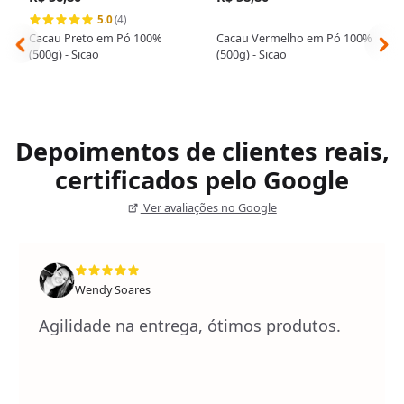
5.0
(4)
Cacau Preto em Pó 100%
Cacau Vermelho em Pó 100%
(500g) - Sicao
(500g) - Sicao
Depoimentos de clientes reais,
certificados pelo Google
Ver avaliações no Google
Wendy Soares
Agilidade na entrega, ótimos produtos.