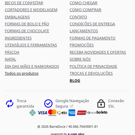
BICOS DE CONFEITAR
COMO CHEGAR
CORTADORES E MODELAGEM
COMO COMPRAR
EMBALAGENS
CONTATO
FORMAS DE BOLO E PÃO
CONDIÇÕES DE ENTREGA
FORMAS DE CHOCOLATE
LANÇAMENTOS
INGREDIENTES
FORMAS DE PAGAMENTO
UTENSÍLIOS E FERRAMENTAS
PROMOÇÕES
PÁSCOA
RECEBA NOVIDADES E OFERTAS
NATAL
SOBRE NÓS
DIA DAS MÃES E NAMORADOS
POLÍTICA DE PRIVACIDADE
Todos os produtos
TROCAS E DEVOLUÇÕES
BLOG
Google Navegação
Troca
Conexão
Segura
garantida
SSL
boleto
@ 2026 BarraDoce / 40.066.704/0001-81
powered by
e-com.plus