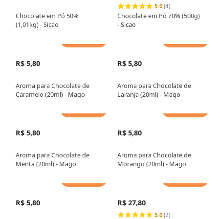
5.0
(4)
Chocolate em Pó 50%
Chocolate em Pó 70% (500g)
(1,01kg) - Sicao
- Sicao
Adicionar
Adicionar
R$ 5,80
R$ 5,80
Aroma para Chocolate de
Aroma para Chocolate de
Caramelo (20ml) - Mago
Laranja (20ml) - Mago
Adicionar
Adicionar
R$ 5,80
R$ 5,80
Aroma para Chocolate de
Aroma para Chocolate de
Menta (20ml) - Mago
Morango (20ml) - Mago
Adicionar
Adicionar
R$ 5,80
R$ 27,80
5.0
(2)