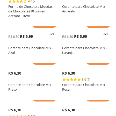
4.0
(2)
Forma de Chocolate Moedas
Corante para Chocolate Mix -
de Chocolate (10 uni) em
Amarelo
Acetato - BWB
Adicionar
Adicionar
-
5
%
-
5
%
R$ 5,99
R$ 5,99
R$ 6,30
R$ 6,30
Corante para Chocolate Mix -
Corante para Chocolate Mix -
Azul
Laranja
Adicionar
Adicionar
R$ 6,30
R$ 6,30
5.0
(2)
Corante para Chocolate Mix -
Corante para Chocolate Mix -
Preto
Rosa
Adicionar
Adicionar
R$ 6,30
R$ 6,30