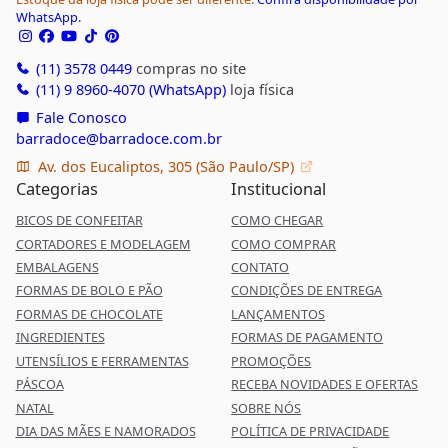
WhatsApp.
(11) 3578 0449
compras no site
(11) 9 8960-4070 (WhatsApp)
loja física
Fale Conosco
barradoce@barradoce.com.br
Av. dos Eucaliptos, 305 (São Paulo/SP)
Categorias
Institucional
BICOS DE CONFEITAR
COMO CHEGAR
CORTADORES E MODELAGEM
COMO COMPRAR
EMBALAGENS
CONTATO
FORMAS DE BOLO E PÃO
CONDIÇÕES DE ENTREGA
FORMAS DE CHOCOLATE
LANÇAMENTOS
INGREDIENTES
FORMAS DE PAGAMENTO
UTENSÍLIOS E FERRAMENTAS
PROMOÇÕES
PÁSCOA
RECEBA NOVIDADES E OFERTAS
NATAL
SOBRE NÓS
DIA DAS MÃES E NAMORADOS
POLÍTICA DE PRIVACIDADE