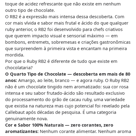
toque de acidez refrescante que não existe em nenhum
outro tipo de chocolate.
O RB2 é a expressão mais intensa dessa descoberta. Com
cor mais vívida e sabor mais frutal e ácido do que qualquer
ruby anterior, o RB2 foi desenvolvido para chefs criativos
que querem impacto visual e sensorial máximo — em
bombons, entremets, sobremesas e criações gastronômicas
que surpreendem à primeira vista e encantam na primeira
mordida.
Por que o Ruby RB2 é diferente de tudo que existe em
chocolataria?
O Quarto Tipo de Chocolate — descoberta em mais de 80
anos:
Amargo, ao leite, branco — e agora ruby. O Ruby RB2
não é um chocolate tingido nem aromatizado: sua cor rosa
intensa e seu sabor frutado-ácido são resultado exclusivo
do processamento do grão de cacau ruby, uma variedade
que existia na natureza mas cujo potencial foi revelado pela
Callebaut após décadas de pesquisa. É uma categoria
genuinamente nova.
Cor e Sabor 100% Naturais — zero corantes, zero
aromatizantes:
Nenhum corante alimentar. Nenhum aroma