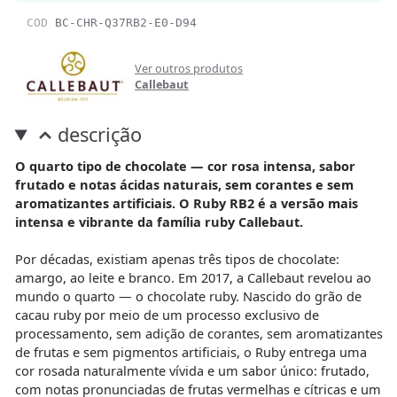
COD
BC-CHR-Q37RB2-E0-D94
Ver outros produtos
Callebaut
descrição
O quarto tipo de chocolate — cor rosa intensa, sabor
frutado e notas ácidas naturais, sem corantes e sem
aromatizantes artificiais. O Ruby RB2 é a versão mais
intensa e vibrante da família ruby Callebaut.
Por décadas, existiam apenas três tipos de chocolate:
amargo, ao leite e branco. Em 2017, a Callebaut revelou ao
mundo o quarto — o chocolate ruby. Nascido do grão de
cacau ruby por meio de um processo exclusivo de
processamento, sem adição de corantes, sem aromatizantes
de frutas e sem pigmentos artificiais, o Ruby entrega uma
cor rosada naturalmente vívida e um sabor único: frutado,
com notas pronunciadas de frutas vermelhas e cítricas e um