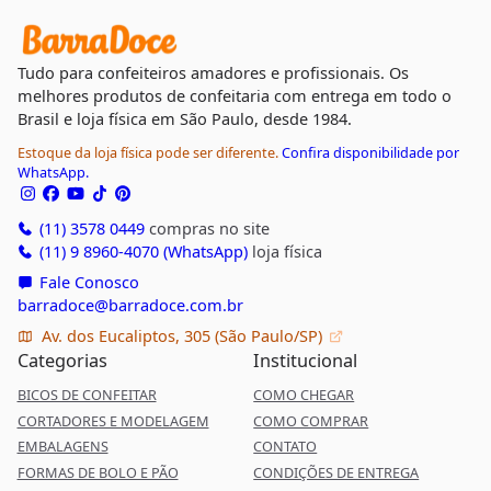
Tudo para confeiteiros amadores e profissionais. Os
melhores produtos de confeitaria com entrega em todo o
Brasil e loja física em São Paulo, desde 1984.
Estoque da loja física pode ser diferente.
Confira disponibilidade por
WhatsApp.
(11) 3578 0449
compras no site
(11) 9 8960-4070 (WhatsApp)
loja física
Fale Conosco
barradoce@barradoce.com.br
Av. dos Eucaliptos, 305 (São Paulo/SP)
Categorias
Institucional
BICOS DE CONFEITAR
COMO CHEGAR
CORTADORES E MODELAGEM
COMO COMPRAR
EMBALAGENS
CONTATO
FORMAS DE BOLO E PÃO
CONDIÇÕES DE ENTREGA