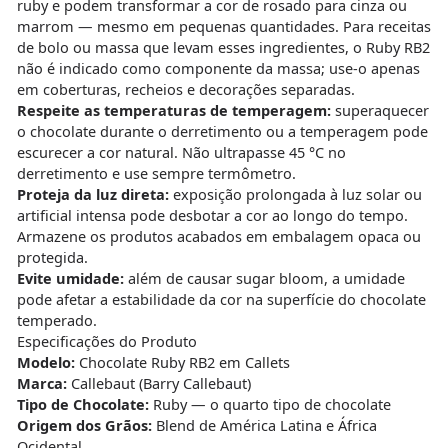
ruby e podem transformar a cor de rosado para cinza ou
marrom — mesmo em pequenas quantidades. Para receitas
de bolo ou massa que levam esses ingredientes, o Ruby RB2
não é indicado como componente da massa; use-o apenas
em coberturas, recheios e decorações separadas.
Respeite as temperaturas de temperagem:
superaquecer
o chocolate durante o derretimento ou a temperagem pode
escurecer a cor natural. Não ultrapasse 45 °C no
derretimento e use sempre termômetro.
Proteja da luz direta:
exposição prolongada à luz solar ou
artificial intensa pode desbotar a cor ao longo do tempo.
Armazene os produtos acabados em embalagem opaca ou
protegida.
Evite umidade:
além de causar sugar bloom, a umidade
pode afetar a estabilidade da cor na superfície do chocolate
temperado.
Especificações do Produto
Modelo:
Chocolate Ruby RB2 em Callets
Marca:
Callebaut (Barry Callebaut)
Tipo de Chocolate:
Ruby — o quarto tipo de chocolate
Origem dos Grãos:
Blend de América Latina e África
Ocidental