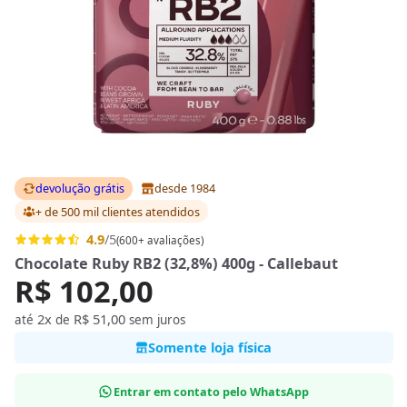
devolução grátis
desde 1984
+ de 500 mil clientes
atendidos
4.9
/5
(600+ avaliações)
Chocolate Ruby RB2 (32,8%) 400g - Callebaut
R$ 102,00
2x
R$ 51,00
até
de
sem juros
Somente loja física
Entrar em contato pelo WhatsApp