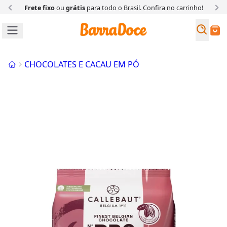
Frete fixo
ou
grátis
para todo o Brasil. Confira
no carrinho!
Busc
Buscar
Início
CHOCOLATES E CACAU EM PÓ