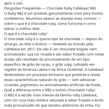
após o uso.
Perguntas Frequentes — Chocolate Ruby Callebaut RB2
O Ruby RB2 é um produto genuinamente novo para muitos
confeiteiros. Reunimos abaixo as dúvidas mais comuns —
sobre o que é o chocolate ruby, como funciona e como
extrair o melhor dele.
O que é o chocolate ruby?
O chocolate ruby é o quarto tipo de chocolate — depois do
amargo, ao leite e branco — revelado ao mundo pela
Callebaut em 2017. Ele não é um chocolate tingido nem
aromatizado: sua cor rosada e seu sabor frutado com notas
ácidas são resultado do processamento de um tipo
específico de grão de cacau, o grão ruby, cultivado em
regiões da América Latina e da África Ocidental. A Callebaut
desenvolveu um processo exclusivo que preserva e revela
essas características naturais do grão — sem adicionar
corantes, pigmentos ou aromatizantes artificiais de frutas.
Qual a diferença entre o RB2 e outros chocolates ruby?
O RB2 é a versão mais intensa da família ruby Callebaut,
com cor rosa mais vívida e saturada e sabor frutado e ácido
mais pronunciado do que versões anteriores da linha. Foi