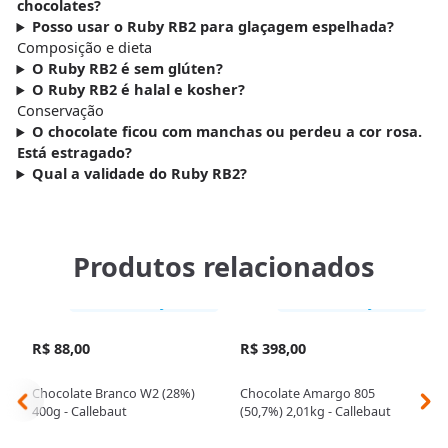
chocolates?
Posso usar o Ruby RB2 para glaçagem espelhada?
Composição e dieta
O Ruby RB2 é sem glúten?
O Ruby RB2 é halal e kosher?
Conservação
O chocolate ficou com manchas ou perdeu a cor rosa.
Está estragado?
Qual a validade do Ruby RB2?
Produtos relacionados
Somente loja física
Somente loja física
R$ 88,00
R$ 398,00
Chocolate Branco W2 (28%)
Chocolate Amargo 805
400g - Callebaut
(50,7%) 2,01kg - Callebaut