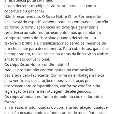
a resistência pode ser menor.
Posso derreter os chips Sicao Nobre para usar como
cobertura ou ganache?
Não é recomendado. O Sicao Nobre Chips Forneável foi
desenvolvido especificamente para uso em massas que vão
ao forno. A formulação inclui aditivos que garantem a
resistência ao calor no forneamento, mas que afetam o
comportamento do chocolate quando derretido — a
textura, o brilho e a cristalização não serão os mesmos de
um chocolate para derretimento. Para coberturas, ganaches
e temperagem, utilize callets ou gotas da linha Sicao Nobre
em formato convencional.
Os chips Sicao Nobre contêm glúten?
Não. O produto não contém glúten na composição
declarada pelo fabricante. Confirme na embalagem física
para verificar a declaração de possíveis traços por
processamento compartilhado, conforme exigência da
legislação brasileira de rotulagem de alergênicos.
Os chips afundam no fundo do bolo ou cookie durante o
forno?
Em massas muito líquidas ou com alta hidratação, qualquer
inclusão pesada tende a afundar antes de assar. Para evitar