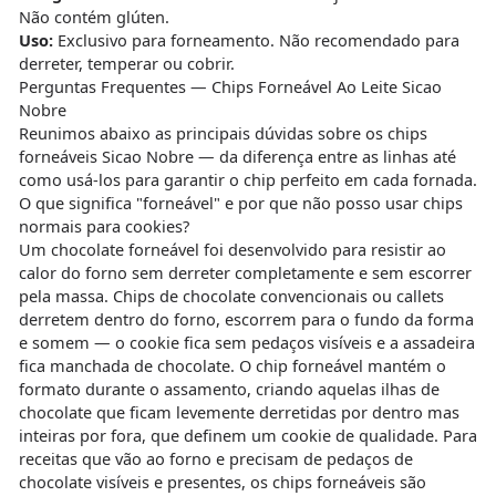
Não contém glúten.
Uso:
Exclusivo para forneamento. Não recomendado para
derreter, temperar ou cobrir.
Perguntas Frequentes — Chips Forneável Ao Leite Sicao
Nobre
Reunimos abaixo as principais dúvidas sobre os chips
forneáveis Sicao Nobre — da diferença entre as linhas até
como usá-los para garantir o chip perfeito em cada fornada.
O que significa "forneável" e por que não posso usar chips
normais para cookies?
Um chocolate forneável foi desenvolvido para resistir ao
calor do forno sem derreter completamente e sem escorrer
pela massa. Chips de chocolate convencionais ou callets
derretem dentro do forno, escorrem para o fundo da forma
e somem — o cookie fica sem pedaços visíveis e a assadeira
fica manchada de chocolate. O chip forneável mantém o
formato durante o assamento, criando aquelas ilhas de
chocolate que ficam levemente derretidas por dentro mas
inteiras por fora, que definem um cookie de qualidade. Para
receitas que vão ao forno e precisam de pedaços de
chocolate visíveis e presentes, os chips forneáveis são