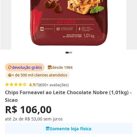
devolução grátis
desde 1984
+ de 500 mil clientes
atendidos
4.9
/5
(600+ avaliações)
Chips Forneavel ao Leite Chocolate Nobre (1,01kg) -
Sicao
R$ 106,00
2x
R$ 53,00
até
de
sem juros
Somente loja física