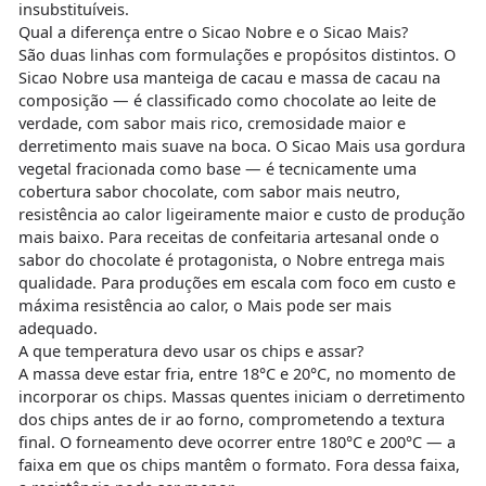
insubstituíveis.
Qual a diferença entre o Sicao Nobre e o Sicao Mais?
São duas linhas com formulações e propósitos distintos. O
Sicao Nobre usa manteiga de cacau e massa de cacau na
composição — é classificado como chocolate ao leite de
verdade, com sabor mais rico, cremosidade maior e
derretimento mais suave na boca. O Sicao Mais usa gordura
vegetal fracionada como base — é tecnicamente uma
cobertura sabor chocolate, com sabor mais neutro,
resistência ao calor ligeiramente maior e custo de produção
mais baixo. Para receitas de confeitaria artesanal onde o
sabor do chocolate é protagonista, o Nobre entrega mais
qualidade. Para produções em escala com foco em custo e
máxima resistência ao calor, o Mais pode ser mais
adequado.
A que temperatura devo usar os chips e assar?
A massa deve estar fria, entre 18°C e 20°C, no momento de
incorporar os chips. Massas quentes iniciam o derretimento
dos chips antes de ir ao forno, comprometendo a textura
final. O forneamento deve ocorrer entre 180°C e 200°C — a
faixa em que os chips mantêm o formato. Fora dessa faixa,