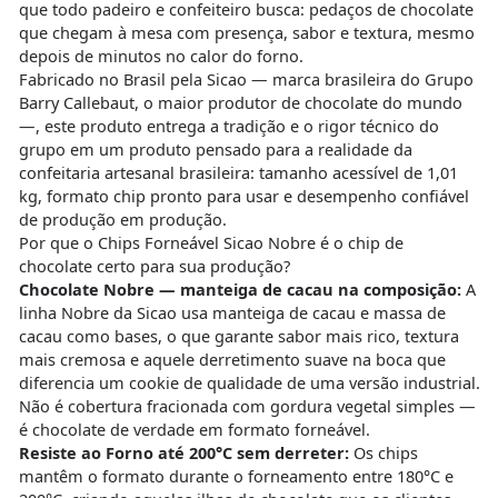
que todo padeiro e confeiteiro busca: pedaços de chocolate
que chegam à mesa com presença, sabor e textura, mesmo
depois de minutos no calor do forno.
Fabricado no Brasil pela Sicao — marca brasileira do Grupo
Barry Callebaut, o maior produtor de chocolate do mundo
—, este produto entrega a tradição e o rigor técnico do
grupo em um produto pensado para a realidade da
confeitaria artesanal brasileira: tamanho acessível de 1,01
kg, formato chip pronto para usar e desempenho confiável
de produção em produção.
Por que o Chips Forneável Sicao Nobre é o chip de
chocolate certo para sua produção?
Chocolate Nobre — manteiga de cacau na composição:
A
linha Nobre da Sicao usa manteiga de cacau e massa de
cacau como bases, o que garante sabor mais rico, textura
mais cremosa e aquele derretimento suave na boca que
diferencia um cookie de qualidade de uma versão industrial.
Não é cobertura fracionada com gordura vegetal simples —
é chocolate de verdade em formato forneável.
Resiste ao Forno até 200°C sem derreter:
Os chips
mantêm o formato durante o forneamento entre 180°C e