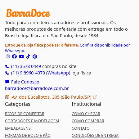
Tudo para confeiteiros amadores e profissionais. Os
melhores produtos de confeitaria com entrega em todo o
Brasil e loja física em São Paulo, desde 1984.
Estoque da loja física pode ser diferente.
Confira disponibilidade por
WhatsApp.
(11) 3578 0449
compras no site
(11) 9 8960-4070 (WhatsApp)
loja física
Fale Conosco
barradoce@barradoce.com.br
Av. dos Eucaliptos, 305 (São Paulo/SP)
Categorias
Institucional
BICOS DE CONFEITAR
COMO CHEGAR
CORTADORES E MODELAGEM
COMO COMPRAR
EMBALAGENS
CONTATO
FORMAS DE BOLO E PÃO
CONDIÇÕES DE ENTREGA