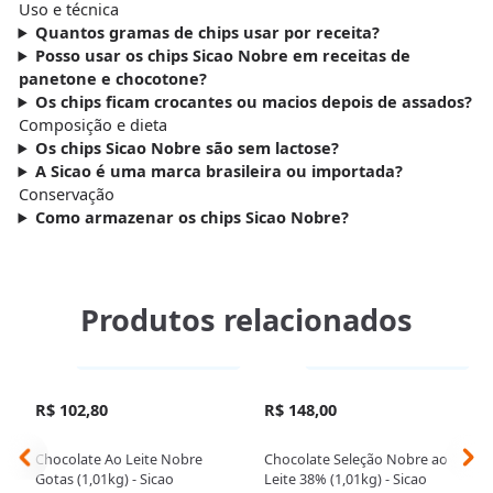
Uso e técnica
Quantos gramas de chips usar por receita?
Posso usar os chips Sicao Nobre em receitas de
panetone e chocotone?
Os chips ficam crocantes ou macios depois de assados?
Composição e dieta
Os chips Sicao Nobre são sem lactose?
A Sicao é uma marca brasileira ou importada?
Conservação
Como armazenar os chips Sicao Nobre?
Produtos relacionados
Somente loja física
Somente loja física
R$ 102,80
R$ 148,00
Chocolate Ao Leite Nobre
Chocolate Seleção Nobre ao
Gotas (1,01kg) - Sicao
Leite 38% (1,01kg) - Sicao