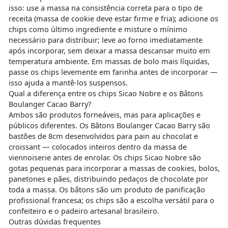
isso: use a massa na consistência correta para o tipo de
receita (massa de cookie deve estar firme e fria); adicione os
chips como último ingrediente e misture o mínimo
necessário para distribuir; leve ao forno imediatamente
após incorporar, sem deixar a massa descansar muito em
temperatura ambiente. Em massas de bolo mais líquidas,
passe os chips levemente em farinha antes de incorporar —
isso ajuda a mantê-los suspensos.
Qual a diferença entre os chips Sicao Nobre e os Bâtons
Boulanger Cacao Barry?
Ambos são produtos forneáveis, mas para aplicações e
públicos diferentes. Os Bâtons Boulanger Cacao Barry são
bastões de 8cm desenvolvidos para pain au chocolat e
croissant — colocados inteiros dentro da massa de
viennoiserie antes de enrolar. Os chips Sicao Nobre são
gotas pequenas para incorporar a massas de cookies, bolos,
panetones e pães, distribuindo pedaços de chocolate por
toda a massa. Os bâtons são um produto de panificação
profissional francesa; os chips são a escolha versátil para o
confeiteiro e o padeiro artesanal brasileiro.
Outras dúvidas frequentes