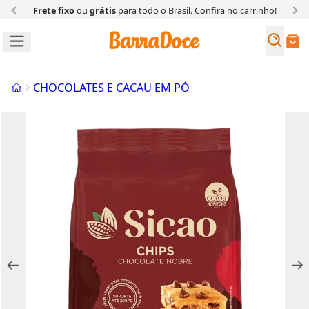
Frete fixo
ou
grátis
para todo o Brasil. Confira
no carrinho!
Busc
Buscar
Início
CHOCOLATES E CACAU EM PÓ