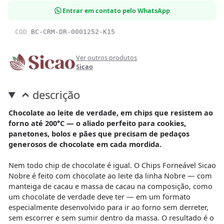
Entrar em contato pelo WhatsApp
COD
BC-CRM-DR-0001252-K15
Ver outros produtos
Sicao
descrição
Chocolate ao leite de verdade, em chips que resistem ao
forno até 200°C — o aliado perfeito para cookies,
panetones, bolos e pães que precisam de pedaços
generosos de chocolate em cada mordida.
Nem todo chip de chocolate é igual. O Chips Forneável Sicao
Nobre é feito com chocolate ao leite da linha Nobre — com
manteiga de cacau e massa de cacau na composição, como
um chocolate de verdade deve ter — em um formato
especialmente desenvolvido para ir ao forno sem derreter,
sem escorrer e sem sumir dentro da massa. O resultado é o