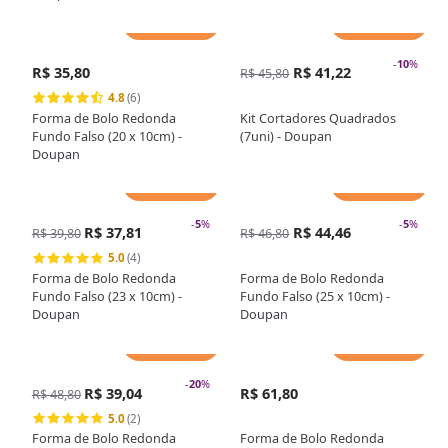
Adicionar
Adicionar
-
10
%
R$ 35,80
R$ 41,22
R$ 45,80
4.8
(6)
Forma de Bolo Redonda
Kit Cortadores Quadrados
Fundo Falso (20 x 10cm) -
(7uni) - Doupan
Doupan
Adicionar
Adicionar
-
5
%
-
5
%
R$ 37,81
R$ 44,46
R$ 39,80
R$ 46,80
5.0
(4)
Forma de Bolo Redonda
Forma de Bolo Redonda
Fundo Falso (23 x 10cm) -
Fundo Falso (25 x 10cm) -
Doupan
Doupan
Adicionar
Adicionar
-
20
%
R$ 39,04
R$ 61,80
R$ 48,80
5.0
(2)
Forma de Bolo Redonda
Forma de Bolo Redonda