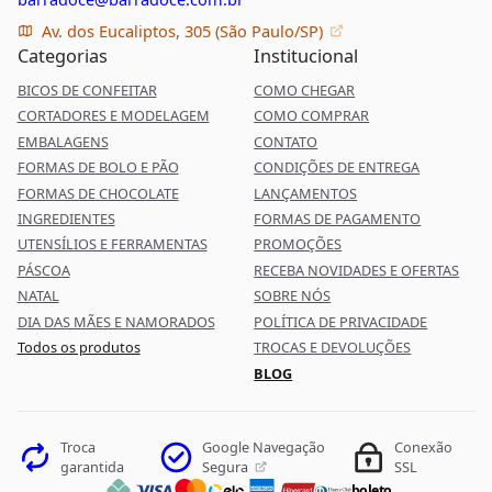
Av. dos Eucaliptos, 305 (São Paulo/SP)
Categorias
Institucional
BICOS DE CONFEITAR
COMO CHEGAR
CORTADORES E MODELAGEM
COMO COMPRAR
EMBALAGENS
CONTATO
FORMAS DE BOLO E PÃO
CONDIÇÕES DE ENTREGA
FORMAS DE CHOCOLATE
LANÇAMENTOS
INGREDIENTES
FORMAS DE PAGAMENTO
UTENSÍLIOS E FERRAMENTAS
PROMOÇÕES
PÁSCOA
RECEBA NOVIDADES E OFERTAS
NATAL
SOBRE NÓS
DIA DAS MÃES E NAMORADOS
POLÍTICA DE PRIVACIDADE
Todos os produtos
TROCAS E DEVOLUÇÕES
BLOG
Google Navegação
Troca
Conexão
Segura
garantida
SSL
boleto