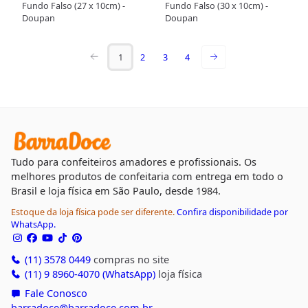
Fundo Falso (27 x 10cm) -
Fundo Falso (30 x 10cm) -
Doupan
Doupan
1
2
3
4
Tudo para confeiteiros amadores e profissionais. Os
melhores produtos de confeitaria com entrega em todo o
Brasil e loja física em São Paulo, desde 1984.
Estoque da loja física pode ser diferente.
Confira disponibilidade por
WhatsApp.
(11) 3578 0449
compras no site
(11) 9 8960-4070 (WhatsApp)
loja física
Fale Conosco
barradoce@barradoce.com.br