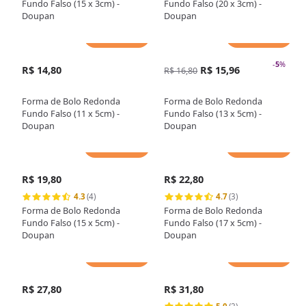
Fundo Falso (15 x 3cm) -
Fundo Falso (20 x 3cm) -
Doupan
Doupan
Adicionar
Adicionar
-
5
%
R$ 14,80
R$ 15,96
R$ 16,80
Forma de Bolo Redonda
Forma de Bolo Redonda
Fundo Falso (11 x 5cm) -
Fundo Falso (13 x 5cm) -
Doupan
Doupan
Adicionar
Adicionar
R$ 19,80
R$ 22,80
4.3
(4)
4.7
(3)
Forma de Bolo Redonda
Forma de Bolo Redonda
Fundo Falso (15 x 5cm) -
Fundo Falso (17 x 5cm) -
Doupan
Doupan
Adicionar
Adicionar
R$ 27,80
R$ 31,80