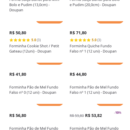
Bolo e Pudim (13,0cm) -
e Pudim (20,0cm) - Doupan
Doupan
Adicionar
Adicionar
R$ 50,80
R$ 71,80
5.0
(3)
5.0
(3)
Forminha Cookie Shot / Petit
Forminha Quiche Fundo
Gateau (12uni) - Doupan
Falso nº 1 (12 uni) - Doupan
Adicionar
Adicionar
R$ 41,80
R$ 44,80
Forminha Pão de Mel Fundo
Forminha Pão de Mel Fundo
Falso nº 0 (12 uni) - Doupan
Falso nº 1 (12 uni) - Doupan
Adicionar
Adicionar
-
10
%
R$ 56,80
R$ 53,82
R$ 59,80
Forminha Pão de Mel Fundo
Forminha Pão de Mel Fundo