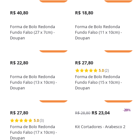
R$ 40,80
R$ 18,80
Forma de Bolo Redonda
Forma de Bolo Redonda
Fundo Falso (27 x 7cm) -
Fundo Falso (11 x 10cm) -
Doupan
Doupan
Adicionar
Adicionar
R$ 22,80
R$ 27,80
5.0
(2)
Forma de Bolo Redonda
Forma de Bolo Redonda
Fundo Falso (13 x 10cm) -
Fundo Falso (15 x 10cm) -
Doupan
Doupan
Adicionar
Adicionar
-
20
%
R$ 27,80
R$ 23,04
R$ 28,80
5.0
(3)
Forma de Bolo Redonda
Kit Cortadores - Arabesco 2
Fundo Falso (17 x 10cm) -
Doupan