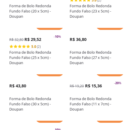
5.0
(2)
Forma de Bolo Redonda
Forma de Bolo Redonda
Fundo Falso (20 x 5cm) -
Fundo Falso (23 x 5cm) -
Doupan
Doupan
Adicionar
Adicionar
-
10
%
R$ 29,52
R$ 36,80
R$ 32,80
5.0
(2)
Forma de Bolo Redonda
Forma de Bolo Redonda
Fundo Falso (25 x 5cm) -
Fundo Falso (27 x 5cm) -
Doupan
Doupan
Adicionar
Adicionar
-
20
%
R$ 43,80
R$ 15,36
R$ 19,20
Forma de Bolo Redonda
Forma de Bolo Redonda
Fundo Falso (30 x 5cm) -
Fundo Falso (11 x 7cm) -
Doupan
Doupan
Adicionar
Adicionar
-
10
%