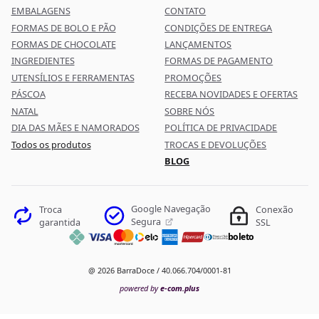
EMBALAGENS
CONTATO
FORMAS DE BOLO E PÃO
CONDIÇÕES DE ENTREGA
FORMAS DE CHOCOLATE
LANÇAMENTOS
INGREDIENTES
FORMAS DE PAGAMENTO
UTENSÍLIOS E FERRAMENTAS
PROMOÇÕES
PÁSCOA
RECEBA NOVIDADES E OFERTAS
NATAL
SOBRE NÓS
DIA DAS MÃES E NAMORADOS
POLÍTICA DE PRIVACIDADE
Todos os produtos
TROCAS E DEVOLUÇÕES
BLOG
Google Navegação
Troca
Conexão
Segura
garantida
SSL
boleto
@ 2026 BarraDoce / 40.066.704/0001-81
powered by
e-com.plus