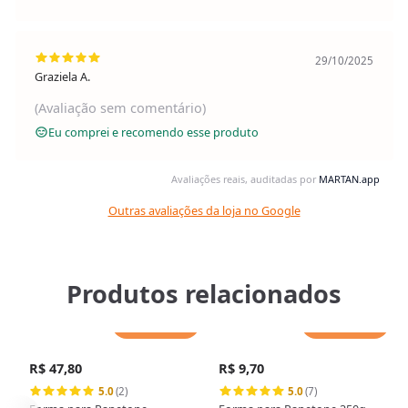
29/10/2025
Graziela A.
(Avaliação sem comentário)
Eu comprei e recomendo esse produto
Avaliações reais, auditadas por
MARTAN.app
Outras avaliações da loja no Google
Produtos relacionados
Adicionar
Adicionar
R$ 47,80
R$ 9,70
5.0
(2)
5.0
(7)