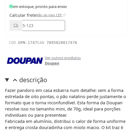
em estoque, pronto para envio
Calcular frete
Não sei meu CEP
COD
DPN-1747
EAN
7895828017476
Ver outros produtos
Doupan
descrição
Fazer pandoro em casa esbarra num detalhe: sem a forma
estrelada de oito pontas, o pão natalino perde justamente o
formato que o torna inconfundível. Esta forma da Doupan
resolve isso no tamanho mini, de 70g, ideal para porções
individuais ou para presentear.
Fabricada em alumínio, distribui o calor de forma uniforme
e entrega crosta douradinha com miolo macio. O kit traz 6