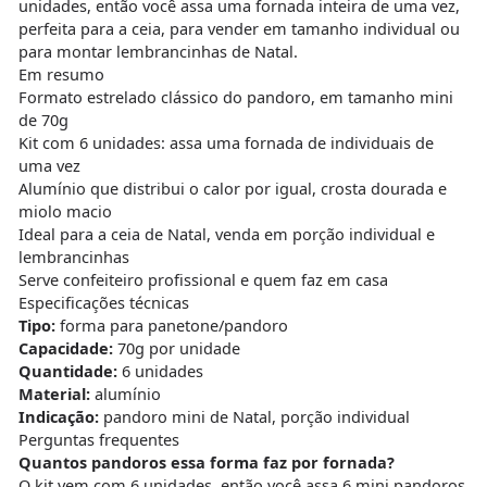
unidades, então você assa uma fornada inteira de uma vez,
perfeita para a ceia, para vender em tamanho individual ou
para montar lembrancinhas de Natal.
Em resumo
Formato estrelado clássico do pandoro, em tamanho mini
de 70g
Kit com 6 unidades: assa uma fornada de individuais de
uma vez
Alumínio que distribui o calor por igual, crosta dourada e
miolo macio
Ideal para a ceia de Natal, venda em porção individual e
lembrancinhas
Serve confeiteiro profissional e quem faz em casa
Especificações técnicas
Tipo:
forma para panetone/pandoro
Capacidade:
70g por unidade
Quantidade:
6 unidades
Material:
alumínio
Indicação:
pandoro mini de Natal, porção individual
Perguntas frequentes
Quantos pandoros essa forma faz por fornada?
O kit vem com 6 unidades, então você assa 6 mini pandoros