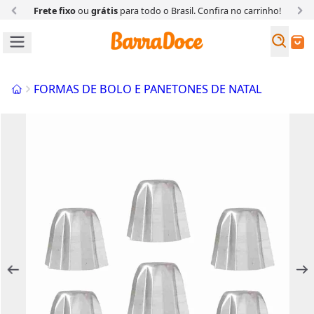
Frete fixo
ou
grátis
para todo o Brasil. Confira
no carrinho!
Busc
Buscar
Início
FORMAS DE BOLO E PANETONES DE NATAL