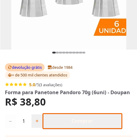
devolução grátis
desde 1984
+ de 500 mil clientes
atendidos
5.0
/5
(3 avaliações)
Forma para Panetone Pandoro 70g (6uni) - Doupan
R$ 38,80
Quantidade
−
+
Comprar