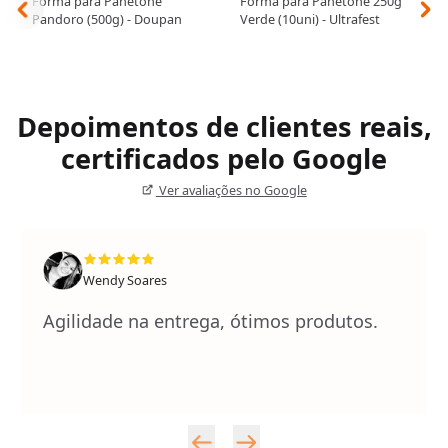
Forma para Panetone
Forma para Panetone 250g
Pandoro (500g) - Doupan
Verde (10uni) - Ultrafest
Depoimentos de clientes reais,
certificados pelo Google
Ver avaliações no Google
Wendy Soares
Agilidade na entrega, ótimos produtos.