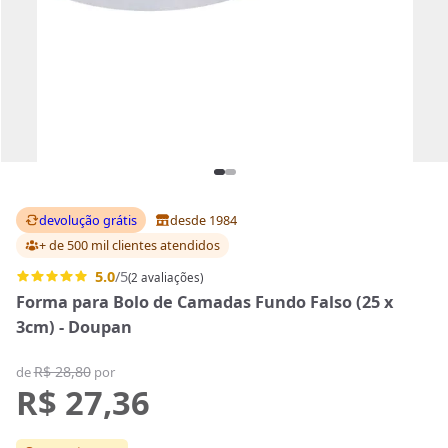
devolução grátis
desde 1984
+ de 500 mil clientes
atendidos
5.0
/5
(2 avaliações)
Forma para Bolo de Camadas Fundo Falso (25 x
3cm) - Doupan
R$ 28,80
de
por
R$ 27,36