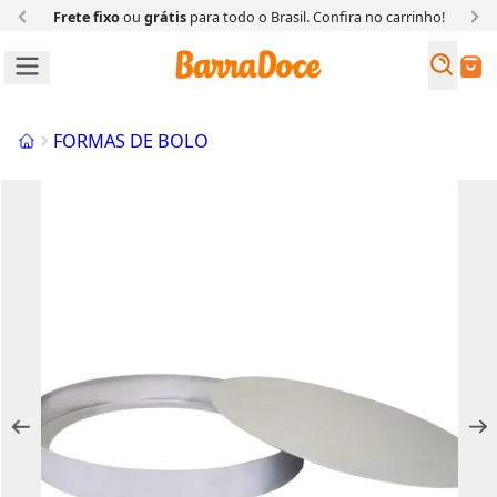
Frete fixo
ou
grátis
para todo o Brasil. Confira
no carrinho!
Busc
Buscar
Início
FORMAS DE BOLO