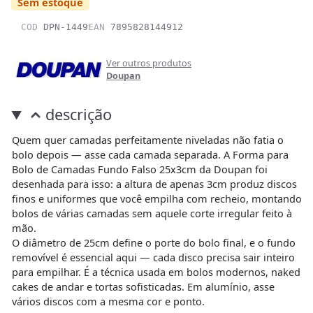
Sem estoque
COD
DPN-1449
EAN
7895828144912
Ver outros produtos
Doupan
descrição
Quem quer camadas perfeitamente niveladas não fatia o
bolo depois — asse cada camada separada. A Forma para
Bolo de Camadas Fundo Falso 25x3cm da Doupan foi
desenhada para isso: a altura de apenas 3cm produz discos
finos e uniformes que você empilha com recheio, montando
bolos de várias camadas sem aquele corte irregular feito à
mão.
O diâmetro de 25cm define o porte do bolo final, e o fundo
removível é essencial aqui — cada disco precisa sair inteiro
para empilhar. É a técnica usada em bolos modernos, naked
cakes de andar e tortas sofisticadas. Em alumínio, asse
vários discos com a mesma cor e ponto.