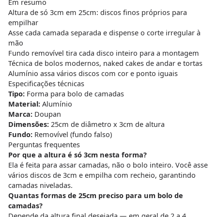
Em resumo
Altura de só 3cm em 25cm: discos finos próprios para
empilhar
Asse cada camada separada e dispense o corte irregular à
mão
Fundo removível tira cada disco inteiro para a montagem
Técnica de bolos modernos, naked cakes de andar e tortas
Alumínio assa vários discos com cor e ponto iguais
Especificações técnicas
Tipo:
Forma para bolo de camadas
Material:
Alumínio
Marca:
Doupan
Dimensões:
25cm de diâmetro x 3cm de altura
Fundo:
Removível (fundo falso)
Perguntas frequentes
Por que a altura é só 3cm nesta forma?
Ela é feita para assar camadas, não o bolo inteiro. Você asse
vários discos de 3cm e empilha com recheio, garantindo
camadas niveladas.
Quantas formas de 25cm preciso para um bolo de
camadas?
Depende da altura final desejada — em geral de 2 a 4