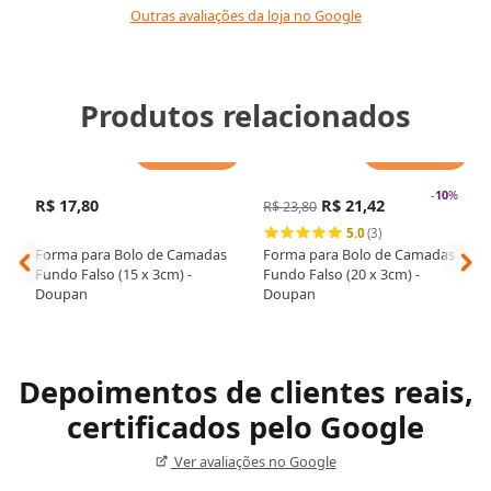
Outras avaliações da loja no Google
Produtos relacionados
Adicionar
Adicionar
-
10
%
R$ 17,80
R$ 21,42
R$ 23,80
5.0
(3)
Forma para Bolo de Camadas
Forma para Bolo de Camadas
Fundo Falso (15 x 3cm) -
Fundo Falso (20 x 3cm) -
Doupan
Doupan
Depoimentos de clientes reais,
certificados pelo Google
Ver avaliações no Google