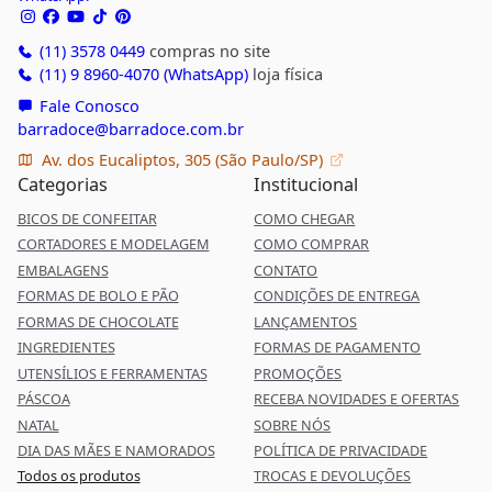
(11) 3578 0449
compras no site
(11) 9 8960-4070 (WhatsApp)
loja física
Fale Conosco
barradoce@barradoce.com.br
Av. dos Eucaliptos, 305 (São Paulo/SP)
Categorias
Institucional
BICOS DE CONFEITAR
COMO CHEGAR
CORTADORES E MODELAGEM
COMO COMPRAR
EMBALAGENS
CONTATO
FORMAS DE BOLO E PÃO
CONDIÇÕES DE ENTREGA
FORMAS DE CHOCOLATE
LANÇAMENTOS
INGREDIENTES
FORMAS DE PAGAMENTO
UTENSÍLIOS E FERRAMENTAS
PROMOÇÕES
PÁSCOA
RECEBA NOVIDADES E OFERTAS
NATAL
SOBRE NÓS
DIA DAS MÃES E NAMORADOS
POLÍTICA DE PRIVACIDADE
Todos os produtos
TROCAS E DEVOLUÇÕES