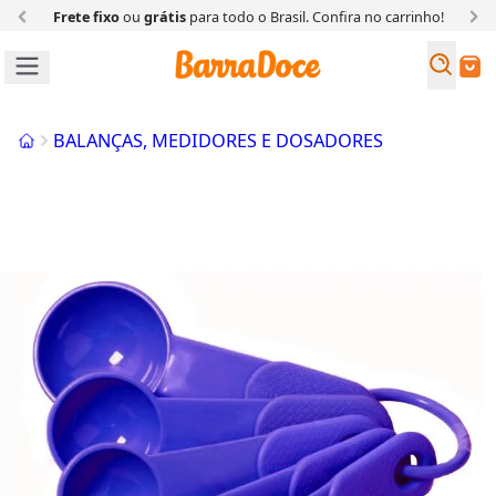
Frete fixo
ou
grátis
para todo o Brasil. Confira
no carrinho!
Busc
Buscar
Início
BALANÇAS, MEDIDORES E DOSADORES