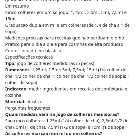
Em resumo
Cinco colheres em um so jogo: 1,25ml, 2,5ml, 5ml, 7,5ml e
15ml
Graduacao dupla em ml e em colheres (de 1/4 de cha a 1 de
sopa)
Medicoes precisas para receitas que nao perdoam o olho
Pratico para o dia a dia e para cozinhas de alta producao
Confeccionado em plastico
Especificações técnicas
Tipo:
jogo de colheres medidoras (5 pecas)
Dimensoes:
1,25ml; 2,5ml; 5ml; 7,5ml; 15ml (1/4 colher de
cha; 1/2 colher de cha; 1 colher de cha; 1/2 colher de sopa; 1
colher de sopa)
Indicacao:
medir ingredientes em receitas de confeitaria e
cozinha
Material:
plastico
Perguntas frequentes
Quais medidas vem no jogo de colheres medidoras?
Sao cinco colheres: 1,25ml (1/4 colher de cha), 2,5ml (1/2 de
cha), 5ml (1 de cha), 7,5ml (1/2 de sopa) e 15ml (1 de sopa).
As colheres marcam em ml ou em colheres?