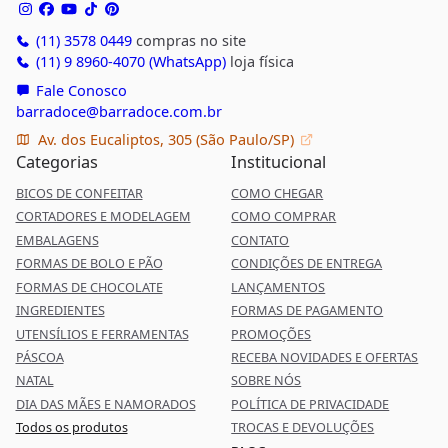
(11) 3578 0449
compras no site
(11) 9 8960-4070 (WhatsApp)
loja física
Fale Conosco
barradoce@barradoce.com.br
Av. dos Eucaliptos, 305 (São Paulo/SP)
Categorias
Institucional
BICOS DE CONFEITAR
COMO CHEGAR
CORTADORES E MODELAGEM
COMO COMPRAR
EMBALAGENS
CONTATO
FORMAS DE BOLO E PÃO
CONDIÇÕES DE ENTREGA
FORMAS DE CHOCOLATE
LANÇAMENTOS
INGREDIENTES
FORMAS DE PAGAMENTO
UTENSÍLIOS E FERRAMENTAS
PROMOÇÕES
PÁSCOA
RECEBA NOVIDADES E OFERTAS
NATAL
SOBRE NÓS
DIA DAS MÃES E NAMORADOS
POLÍTICA DE PRIVACIDADE
Todos os produtos
TROCAS E DEVOLUÇÕES