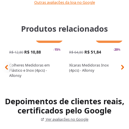
Outras avaliações da loja no Google
Produtos relacionados
Adicionar
Adicionar
-
15
%
-
20
%
R$ 10,88
R$ 51,84
R$ 12,80
R$ 64,80
Colheres Medidoras em
Xícaras Medidoras Inox
Plástico e Inox (4pcs) -
(4pcs) - Allonsy
Allonsy
Depoimentos de clientes reais,
certificados pelo Google
Ver avaliações no Google