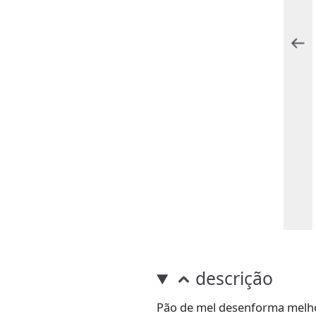
descrição
Pão de mel desenforma melho