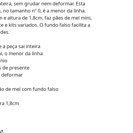
nteira, sem grudar nem deformar. Esta
no tamanho nº 0, é a menor da linha.
e altura de 1,8cm, faz pães de mel mini,
 e kits variados. O fundo falso facilita a
ades.
 a peça sai inteira
i, o menor da linha
ínio
s de presente
 deformar
o de mel com fundo falso
ura 1,8cm
o?