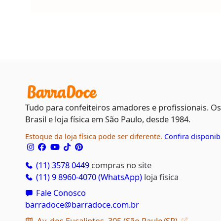
Tudo para confeiteiros amadores e profissionais. O
Brasil e loja física em São Paulo, desde 1984.
Estoque da loja física pode ser diferente.
Confira disponib
(11) 3578 0449
compras no site
(11) 9 8960-4070 (WhatsApp)
loja física
Fale Conosco
barradoce@barradoce.com.br
Av. dos Eucaliptos, 305 (São Paulo/SP)