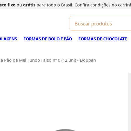
ete fixo
ou
grátis
para todo o Brasil. Confira
condições
no carrin
ALAGENS
FORMAS DE BOLO E PÃO
FORMAS DE CHOCOLATE
a Pão de Mel Fundo Falso nº 0 (12 uni) - Doupan