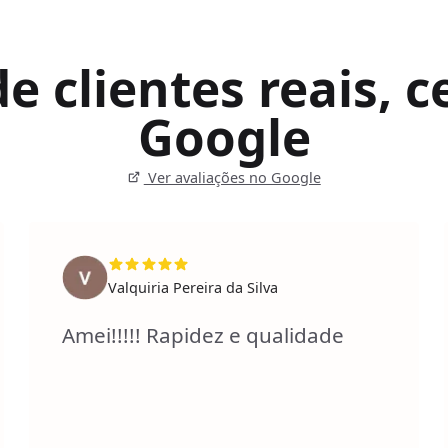
 clientes reais, ce
Google
Ver avaliações no Google
Valquiria Pereira da Silva
Amei!!!!! Rapidez e qualidade