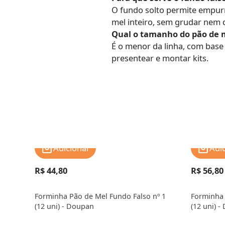
O fundo solto permite empurr
mel inteiro, sem grudar nem 
Qual o tamanho do pão de m
É o menor da linha, com base 
presentear e montar kits.
Adicionar
Adi
R$ 44,80
R$ 56,80
Forminha Pão de Mel Fundo Falso nº 1
Forminha 
(12 uni) - Doupan
(12 uni) 