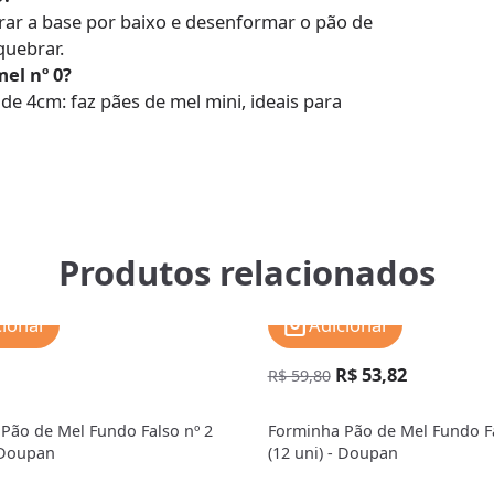
ar a base por baixo e desenformar o pão de
quebrar.
el nº 0?
de 4cm: faz pães de mel mini, ideais para
Produtos relacionados
cionar
Adicionar
R$ 53,82
R$ 59,80
Pão de Mel Fundo Falso nº 2
Forminha Pão de Mel Fundo Fa
- Doupan
(12 uni) - Doupan