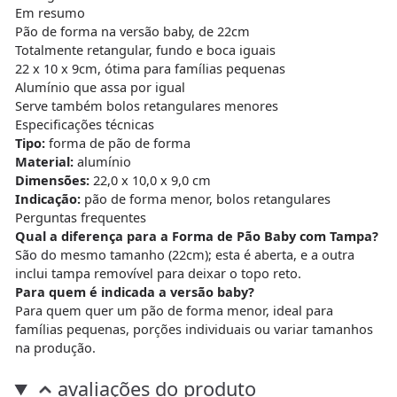
Em resumo
Pão de forma na versão baby, de 22cm
Totalmente retangular, fundo e boca iguais
22 x 10 x 9cm, ótima para famílias pequenas
Alumínio que assa por igual
Serve também bolos retangulares menores
Especificações técnicas
Tipo:
forma de pão de forma
Material:
alumínio
Dimensões:
22,0 x 10,0 x 9,0 cm
Indicação:
pão de forma menor, bolos retangulares
Perguntas frequentes
Qual a diferença para a Forma de Pão Baby com Tampa?
São do mesmo tamanho (22cm); esta é aberta, e a outra
inclui tampa removível para deixar o topo reto.
Para quem é indicada a versão baby?
Para quem quer um pão de forma menor, ideal para
famílias pequenas, porções individuais ou variar tamanhos
na produção.
avaliações do produto