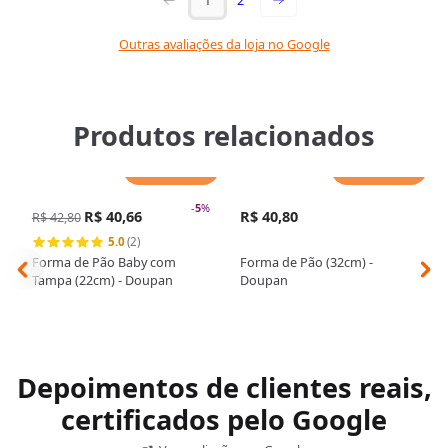
Outras avaliações da loja no Google
Produtos relacionados
Adicionar
Adicionar
-
5
%
R$ 40,66
R$ 40,80
R$ 42,80
5.0
(2)
Forma de Pão Baby com
Forma de Pão (32cm) -
Tampa (22cm) - Doupan
Doupan
Depoimentos de clientes reais,
certificados pelo Google