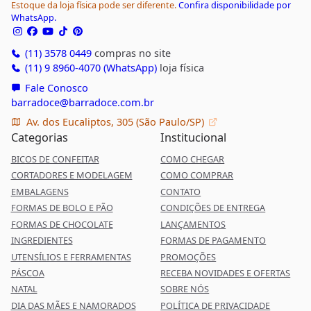
Estoque da loja física pode ser diferente.
Confira disponibilidade por
WhatsApp.
(11) 3578 0449
compras no site
(11) 9 8960-4070 (WhatsApp)
loja física
Fale Conosco
barradoce@barradoce.com.br
Av. dos Eucaliptos, 305 (São Paulo/SP)
Categorias
Institucional
BICOS DE CONFEITAR
COMO CHEGAR
CORTADORES E MODELAGEM
COMO COMPRAR
EMBALAGENS
CONTATO
FORMAS DE BOLO E PÃO
CONDIÇÕES DE ENTREGA
FORMAS DE CHOCOLATE
LANÇAMENTOS
INGREDIENTES
FORMAS DE PAGAMENTO
UTENSÍLIOS E FERRAMENTAS
PROMOÇÕES
PÁSCOA
RECEBA NOVIDADES E OFERTAS
NATAL
SOBRE NÓS
DIA DAS MÃES E NAMORADOS
POLÍTICA DE PRIVACIDADE