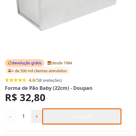
devolução grátis
desde 1984
+ de 500 mil clientes
atendidos
4.6
/5
(8 avaliações)
Forma de Pão Baby (22cm) - Doupan
R$ 32,80
Quantidade
−
+
Comprar