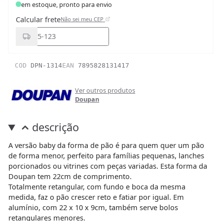
em estoque, pronto para envio
Calcular frete
Não sei meu CEP
COD
DPN-1314
EAN
7895828131417
Ver outros produtos
Doupan
descrição
A versão baby da forma de pão é para quem quer um pão
de forma menor, perfeito para famílias pequenas, lanches
porcionados ou vitrines com peças variadas. Esta forma da
Doupan tem 22cm de comprimento.
Totalmente retangular, com fundo e boca da mesma
medida, faz o pão crescer reto e fatiar por igual. Em
alumínio, com 22 x 10 x 9cm, também serve bolos
retangulares menores.