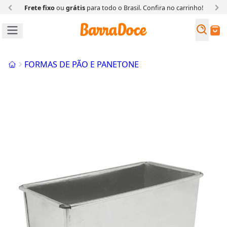
Frete fixo
ou
grátis
para todo o Brasil. Confira
no carrinho!
Busc
Buscar
Início
FORMAS DE PÃO E PANETONE