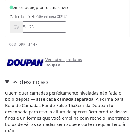
em estoque, pronto para envio
Calcular frete
Não sei meu CEP
COD
DPN-1447
Ver outros produtos
Doupan
descrição
Quem quer camadas perfeitamente niveladas não fatia o
bolo depois — asse cada camada separada. A Forma para
Bolo de Camadas Fundo Falso 15x3cm da Doupan foi
desenhada para isso: a altura de apenas 3cm produz discos
finos e uniformes que você empilha com recheio, montando
bolos de várias camadas sem aquele corte irregular feito à
mão.