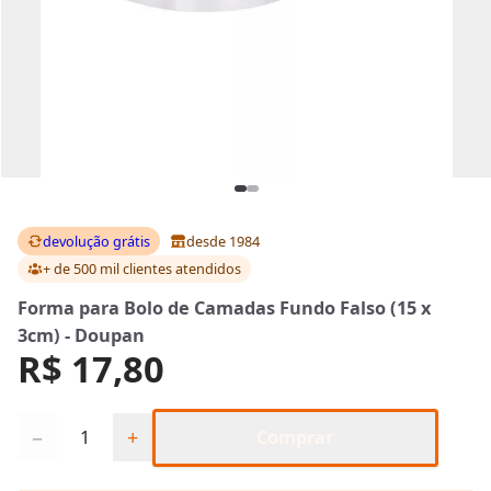
devolução grátis
desde 1984
+ de 500 mil clientes
atendidos
Forma para Bolo de Camadas Fundo Falso (15 x
3cm) - Doupan
R$ 17,80
Quantidade
−
+
Comprar