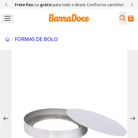
Frete fixo
ou
grátis
para todo o Brasil. Confira
no carrinho!
Busc
Buscar
Início
FORMAS DE BOLO