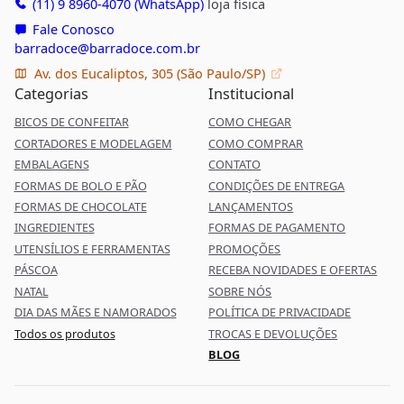
(11) 9 8960-4070 (WhatsApp)
loja física
Fale Conosco
barradoce@barradoce.com.br
Av. dos Eucaliptos, 305 (São Paulo/SP)
Categorias
Institucional
BICOS DE CONFEITAR
COMO CHEGAR
CORTADORES E MODELAGEM
COMO COMPRAR
EMBALAGENS
CONTATO
FORMAS DE BOLO E PÃO
CONDIÇÕES DE ENTREGA
FORMAS DE CHOCOLATE
LANÇAMENTOS
INGREDIENTES
FORMAS DE PAGAMENTO
UTENSÍLIOS E FERRAMENTAS
PROMOÇÕES
PÁSCOA
RECEBA NOVIDADES E OFERTAS
NATAL
SOBRE NÓS
DIA DAS MÃES E NAMORADOS
POLÍTICA DE PRIVACIDADE
Todos os produtos
TROCAS E DEVOLUÇÕES
BLOG