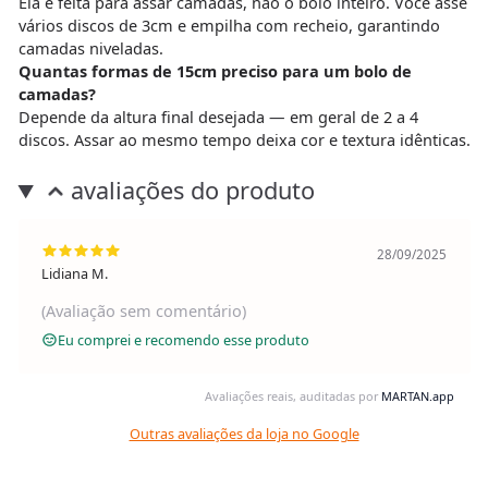
Ela é feita para assar camadas, não o bolo inteiro. Você asse
vários discos de 3cm e empilha com recheio, garantindo
camadas niveladas.
Quantas formas de 15cm preciso para um bolo de
camadas?
Depende da altura final desejada — em geral de 2 a 4
discos. Assar ao mesmo tempo deixa cor e textura idênticas.
avaliações do produto
28/09/2025
Lidiana M.
(Avaliação sem comentário)
Eu comprei e recomendo esse produto
Avaliações reais, auditadas por
MARTAN.app
Outras avaliações da loja no Google