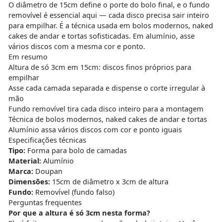
O diâmetro de 15cm define o porte do bolo final, e o fundo
removível é essencial aqui — cada disco precisa sair inteiro
para empilhar. É a técnica usada em bolos modernos, naked
cakes de andar e tortas sofisticadas. Em alumínio, asse
vários discos com a mesma cor e ponto.
Em resumo
Altura de só 3cm em 15cm: discos finos próprios para
empilhar
Asse cada camada separada e dispense o corte irregular à
mão
Fundo removível tira cada disco inteiro para a montagem
Técnica de bolos modernos, naked cakes de andar e tortas
Alumínio assa vários discos com cor e ponto iguais
Especificações técnicas
Tipo:
Forma para bolo de camadas
Material:
Alumínio
Marca:
Doupan
Dimensões:
15cm de diâmetro x 3cm de altura
Fundo:
Removível (fundo falso)
Perguntas frequentes
Por que a altura é só 3cm nesta forma?