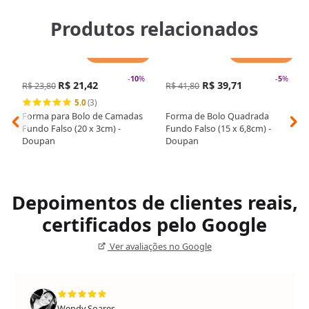
Produtos relacionados
Adicionar
Adicionar
-
10
%
-
5
%
R$ 21,42
R$ 39,71
R$ 23,80
R$ 41,80
5.0
(3)
Forma para Bolo de Camadas
Forma de Bolo Quadrada
Fundo Falso (20 x 3cm) -
Fundo Falso (15 x 6,8cm) -
Doupan
Doupan
Depoimentos de clientes reais,
certificados pelo Google
Ver avaliações no Google
Wendy Soares