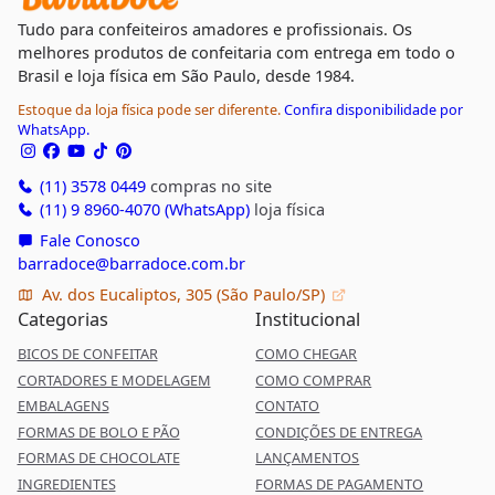
Tudo para confeiteiros amadores e profissionais. Os
melhores produtos de confeitaria com entrega em todo o
Brasil e loja física em São Paulo, desde 1984.
Estoque da loja física pode ser diferente.
Confira disponibilidade por
WhatsApp.
(11) 3578 0449
compras no site
(11) 9 8960-4070 (WhatsApp)
loja física
Fale Conosco
barradoce@barradoce.com.br
Av. dos Eucaliptos, 305 (São Paulo/SP)
Categorias
Institucional
BICOS DE CONFEITAR
COMO CHEGAR
CORTADORES E MODELAGEM
COMO COMPRAR
EMBALAGENS
CONTATO
FORMAS DE BOLO E PÃO
CONDIÇÕES DE ENTREGA
FORMAS DE CHOCOLATE
LANÇAMENTOS
INGREDIENTES
FORMAS DE PAGAMENTO