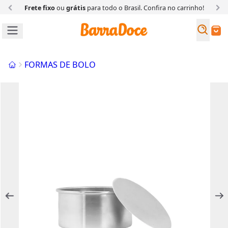
Frete fixo
ou
grátis
para todo o Brasil. Confira
no carrinho!
Busc
Buscar
Início
FORMAS DE BOLO