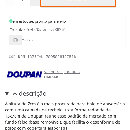
em estoque, pronto para envio
Calcular frete
Não sei meu CEP
COD
DPN-1375
EAN
7895828137518
Ver outros produtos
Doupan
descrição
A altura de 7cm é a mais procurada para bolo de aniversário
com uma camada de recheio. Esta forma redonda de
13x7cm da Doupan reúne esse padrão de mercado com
fundo falso (base removível), que facilita o desenforme de
bolos com cobertura elaborada.