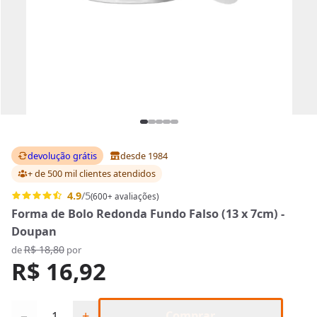
devolução grátis
desde 1984
+ de 500 mil clientes
atendidos
4.9
/5
(600+ avaliações)
Forma de Bolo Redonda Fundo Falso (13 x 7cm) -
Doupan
R$ 18,80
de
por
R$ 16,92
Quantidade
−
+
Comprar