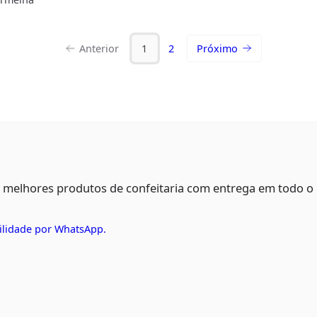
Anterior
1
2
Próximo
s melhores produtos de confeitaria com entrega em todo o
ilidade por WhatsApp.