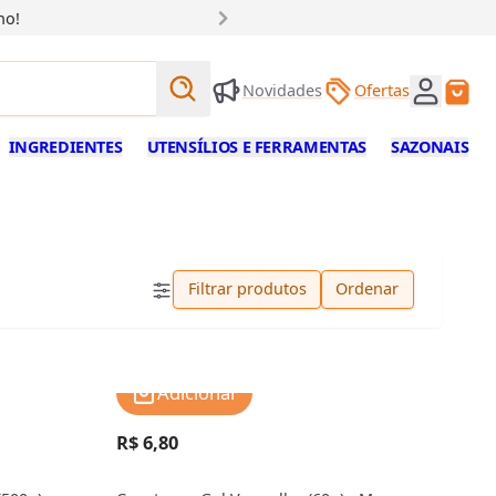
ho!
Buscar produtos
Novidades
Ofertas
Buscar
INGREDIENTES
UTENSÍLIOS E FERRAMENTAS
SAZONAIS
Filtrar produtos
Ordenar
Adicionar
R$ 6,80