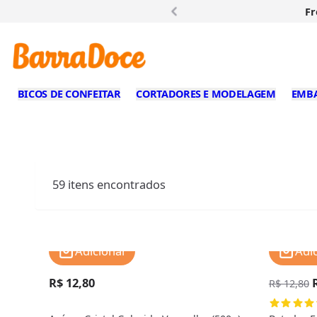
Fr
BICOS DE CONFEITAR
CORTADORES E MODELAGEM
EMB
59
itens encontrados
Adicionar
Adi
R$ 12,80
R$ 12,80