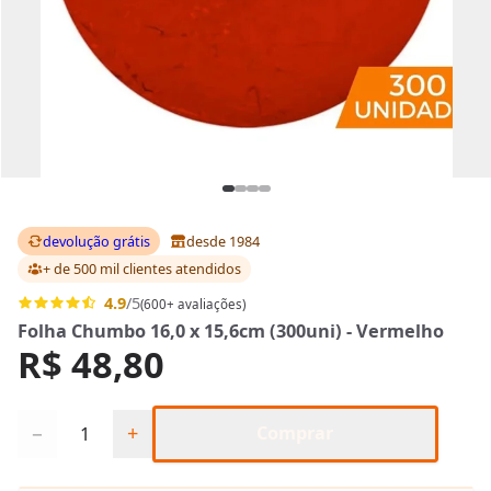
devolução grátis
desde 1984
+ de 500 mil clientes
atendidos
4.9
/5
(600+ avaliações)
Folha Chumbo 16,0 x 15,6cm (300uni) - Vermelho
R$ 48,80
Quantidade
−
+
Comprar