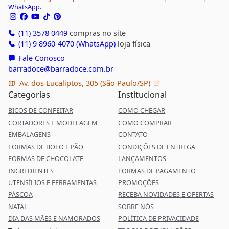
WhatsApp.
(11) 3578 0449
compras no site
(11) 9 8960-4070 (WhatsApp)
loja física
Fale Conosco
barradoce@barradoce.com.br
Av. dos Eucaliptos, 305 (São Paulo/SP)
Categorias
Institucional
BICOS DE CONFEITAR
COMO CHEGAR
CORTADORES E MODELAGEM
COMO COMPRAR
EMBALAGENS
CONTATO
FORMAS DE BOLO E PÃO
CONDIÇÕES DE ENTREGA
FORMAS DE CHOCOLATE
LANÇAMENTOS
INGREDIENTES
FORMAS DE PAGAMENTO
UTENSÍLIOS E FERRAMENTAS
PROMOÇÕES
PÁSCOA
RECEBA NOVIDADES E OFERTAS
NATAL
SOBRE NÓS
DIA DAS MÃES E NAMORADOS
POLÍTICA DE PRIVACIDADE