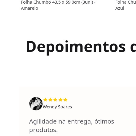
Folha Chumbo 43,5 x 59,0cm (3uni) -
Folha Chu
Amarelo
Azul
Depoimentos de
Wendy Soares
Agilidade na entrega, ótimos
produtos.