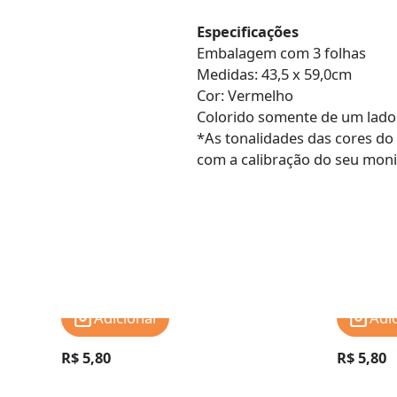
Especificações
Embalagem com 3 folhas
Medidas: 43,5 x 59,0cm
Cor: Vermelho
Colorido somente de um lado
*As tonalidades das cores do
com a calibração do seu moni
Adicionar
Adi
R$ 5,80
R$ 5,80