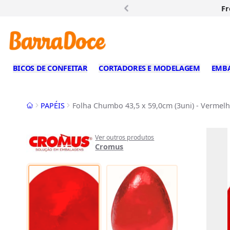
Fr
BICOS DE CONFEITAR
CORTADORES E MODELAGEM
EMB
Início
PAPÉIS
Folha Chumbo 43,5 x 59,0cm (3uni) - Vermel
Ver outros produtos
Cromus