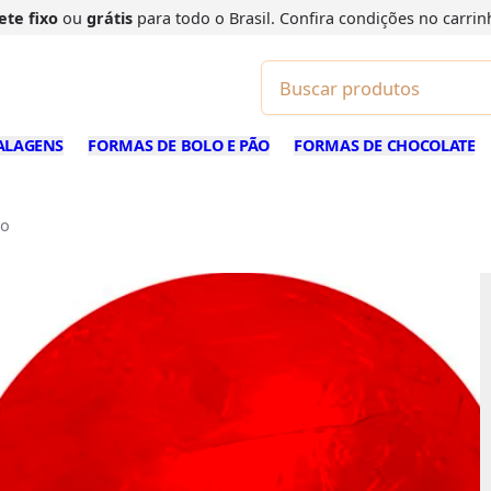
ete fixo
ou
grátis
para todo o Brasil. Confira
condições
no carrin
ALAGENS
FORMAS DE BOLO E PÃO
FORMAS DE CHOCOLATE
ho