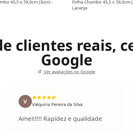
mbo 43,5 x 59,0cm (3uni) -
Folha Chumbo 43,5 x 59,0cm (3
Laranja
 clientes reais, ce
Google
Ver avaliações no Google
Valquiria Pereira da Silva
Amei!!!!! Rapidez e qualidade