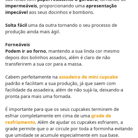
impermeáveis
, proporcionando uma
apresentação
impecável
aos seus docinhos e bombons.
Solta fácil
uma da outra tornando o seu processo de
produção ainda mais ágil.
Forneáveis
Podem ir ao forno
, mantendo a sua linda cor mesmo
depois dos bolinhos assados, além é claro de não
transferirem a sua cor para a massa.
Cabem perfeitamente na
assadeira de mini cupcake
padrão e facilitam a sua produção, já que saem com
facilidade da assadeira, além de não sujá-la, deixando-a
pronta para mais uma fornada.
É importante para que os seus cupcakes terminem de
esfriar completamente em cima de uma
grade de
resfriamento
. Além de ajudar os cupcakes esfriarem, a
grade permite que o ar circule por toda a forminha evitando
que umidade se acumule especialmente em sua base.