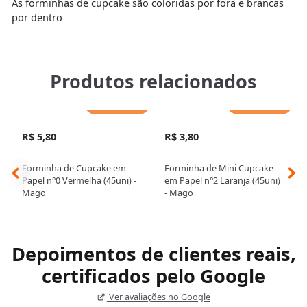
As forminhas de cupcake são coloridas por fora e brancas
por dentro
Produtos relacionados
Adicionar
Adicionar
R$ 5,80
R$ 3,80
Forminha de Cupcake em
Forminha de Mini Cupcake
Papel n°0 Vermelha (45uni) -
em Papel n°2 Laranja (45uni)
Mago
- Mago
Depoimentos de clientes reais,
certificados pelo Google
Ver avaliações no Google