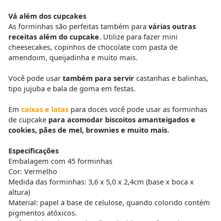
Vá além dos cupcakes
As forminhas são perfeitas também para
várias outras
receitas além do cupcake
. Utilize para fazer mini
cheesecakes, copinhos de chocolate com pasta de
amendoim, queijadinha e muito mais.
Você pode usar
também para servir
castanhas e balinhas,
tipo jujuba e bala de goma em festas.
Em
caixas e latas
para doces você pode usar as forminhas
de cupcake
para acomodar biscoitos amanteigados e
cookies, pães de mel, brownies e muito mais.
Especificações
Embalagem com 45 forminhas
Cor: Vermelho
Medida das forminhas: 3,6 x 5,0 x 2,4cm (base x boca x
altura)
Material: papel a base de celulose, quando colorido contém
pigmentos atóxicos.