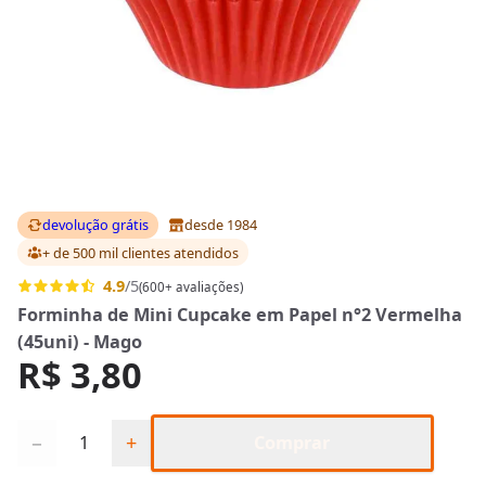
devolução grátis
desde 1984
+ de 500 mil clientes
atendidos
4.9
/5
(600+ avaliações)
Forminha de Mini Cupcake em Papel n°2 Vermelha
(45uni) - Mago
R$ 3,80
Quantidade
−
+
Comprar