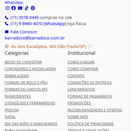
WhatsApp.
(11) 3578 0449
compras no site
(11) 9 8960-4070 (WhatsApp)
loja física
Fale Conosco
barradoce@barradoce.com.br
Av. dos Eucaliptos, 305 (São Paulo/SP)
Categorias
Institucional
BICOS DE CONFEITAR
COMO CHEGAR
CORTADORES E MODELAGEM
COMO COMPRAR
EMBALAGENS
CONTATO
FORMAS DE BOLO E PÃO
CONDIÇÕES DE ENTREGA
FORMAS DE CHOCOLATE
LANÇAMENTOS
INGREDIENTES
FORMAS DE PAGAMENTO
UTENSÍLIOS E FERRAMENTAS
PROMOÇÕES
PÁSCOA
RECEBA NOVIDADES E OFERTAS
NATAL
SOBRE NÓS
DIA DAS MÃES E NAMORADOS
POLÍTICA DE PRIVACIDADE
Todos os produtos
TROCAS E DEVOLUÇÕES