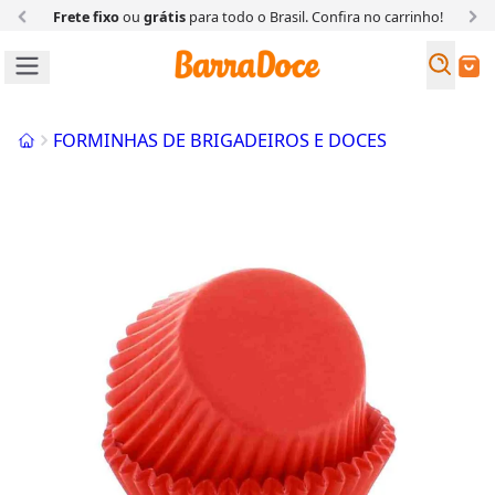
Frete fixo
ou
grátis
para todo o Brasil. Confira
no carrinho!
Busc
Buscar
Início
FORMINHAS DE BRIGADEIROS E DOCES