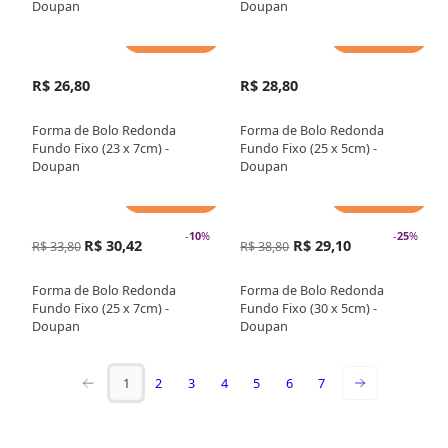
Doupan
Doupan
Adicionar
Adicionar
R$ 26,80
R$ 28,80
Forma de Bolo Redonda
Forma de Bolo Redonda
Fundo Fixo (23 x 7cm) -
Fundo Fixo (25 x 5cm) -
Doupan
Doupan
Adicionar
Adicionar
-
10
%
-
25
%
R$ 30,42
R$ 29,10
R$ 33,80
R$ 38,80
Forma de Bolo Redonda
Forma de Bolo Redonda
Fundo Fixo (25 x 7cm) -
Fundo Fixo (30 x 5cm) -
Doupan
Doupan
1
2
3
4
5
6
7