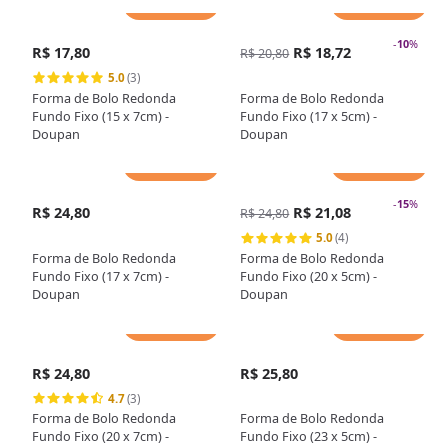
Adicionar
Adicionar
-
10
%
R$ 17,80
R$ 18,72
R$ 20,80
5.0
(3)
Forma de Bolo Redonda
Forma de Bolo Redonda
Fundo Fixo (15 x 7cm) -
Fundo Fixo (17 x 5cm) -
Doupan
Doupan
Adicionar
Adicionar
-
15
%
R$ 24,80
R$ 21,08
R$ 24,80
5.0
(4)
Forma de Bolo Redonda
Forma de Bolo Redonda
Fundo Fixo (17 x 7cm) -
Fundo Fixo (20 x 5cm) -
Doupan
Doupan
Adicionar
Adicionar
R$ 24,80
R$ 25,80
4.7
(3)
Forma de Bolo Redonda
Forma de Bolo Redonda
Fundo Fixo (20 x 7cm) -
Fundo Fixo (23 x 5cm) -