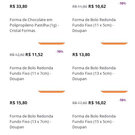
-
10
%
R$ 33,80
R$ 10,62
R$ 11,80
Forma de Chocolate em
Forma de Bolo Redonda
Polipropileno Pastilha (1g) -
Fundo Fixo (11 x 5cm) -
Cristal Formas
Doupan
Adicionar
Adicionar
-
10
%
R$ 11,52
R$ 13,80
R$ 12,80
Forma de Bolo Redonda
Forma de Bolo Redonda
Fundo Fixo (11 x 7cm) -
Fundo Fixo (13 x 5cm) -
Doupan
Doupan
Adicionar
Adicionar
-
10
%
R$ 15,80
R$ 16,02
R$ 17,80
Forma de Bolo Redonda
Forma de Bolo Redonda
Fundo Fixo (13 x 7cm) -
Fundo Fixo (15 x 5cm) -
Doupan
Doupan