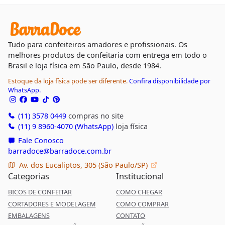
Tudo para confeiteiros amadores e profissionais. Os
melhores produtos de confeitaria com entrega em todo o
Brasil e loja física em São Paulo, desde 1984.
Estoque da loja física pode ser diferente.
Confira disponibilidade por
WhatsApp.
(11) 3578 0449
compras no site
(11) 9 8960-4070 (WhatsApp)
loja física
Fale Conosco
barradoce@barradoce.com.br
Av. dos Eucaliptos, 305 (São Paulo/SP)
Categorias
Institucional
BICOS DE CONFEITAR
COMO CHEGAR
CORTADORES E MODELAGEM
COMO COMPRAR
EMBALAGENS
CONTATO