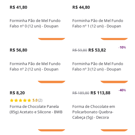
R$ 41,80
R$ 44,80
Forminha Pão de Mel Fundo
Forminha Pão de Mel Fundo
Falso nº 0 (12 uni) - Doupan
Falso nº 1 (12 uni) - Doupan
Adicionar
Adicionar
-
10
%
R$ 56,80
R$ 53,82
R$ 59,80
Forminha Pão de Mel Fundo
Forminha Pão de Mel Fundo
Falso nº 2 (12 uni) - Doupan
Falso nº 3 (12 uni) - Doupan
Adicionar
Adicionar
-
40
%
R$ 8,20
R$ 113,88
R$ 189,80
5.0
(2)
Forma de Chocolate Panela
Forma de Chocolate em
(85g) Acetato e Silicone - BWB
Policarbonato Quebra-
Cabeça (5g) - Decora
Adicionar
Adicionar