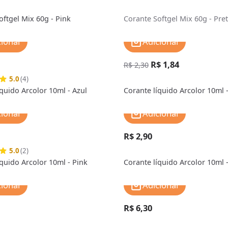
oftgel Mix 60g - Pink
Corante Softgel Mix 60g - Pre
cionar
Adicionar
R$ 1,84
R$ 2,30
5.0
(4)
íquido Arcolor 10ml - Azul
Corante líquido Arcolor 10ml 
cionar
Adicionar
R$ 2,90
5.0
(2)
íquido Arcolor 10ml - Pink
Corante líquido Arcolor 10ml 
cionar
Adicionar
R$ 6,30