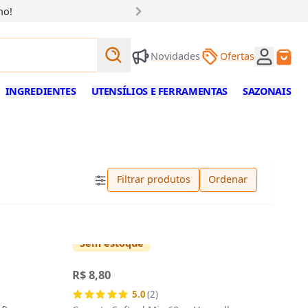
ho!
Buscar produtos
Novidades
Ofertas
Buscar
INGREDIENTES
UTENSÍLIOS E FERRAMENTAS
SAZONAIS
Filtrar produtos
Ordenar
Sem estoque
R$ 8,80
5.0
(2)