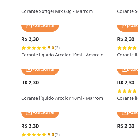
Corante Softgel Mix 60g - Marrom
Corante S
Adicionar
Adi
R$ 2,30
R$ 2,30
5.0
(2)
Corante líquido Arcolor 10ml - Amarelo
Corante l
Adicionar
Adi
R$ 2,30
R$ 2,30
Corante líquido Arcolor 10ml - Marrom
Corante l
Adicionar
Adi
R$ 2,30
R$ 2,30
5.0
(2)