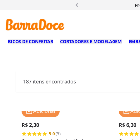
Fr
BICOS DE CONFEITAR
CORTADORES E MODELAGEM
EMB
187
itens encontrados
Adicionar
Adi
R$ 2,30
R$ 6,30
5.0
(5)