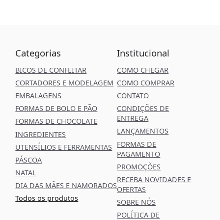
Categorias
Institucional
BICOS DE CONFEITAR
COMO CHEGAR
CORTADORES E MODELAGEM
COMO COMPRAR
EMBALAGENS
CONTATO
FORMAS DE BOLO E PÃO
CONDIÇÕES DE
ENTREGA
FORMAS DE CHOCOLATE
LANÇAMENTOS
INGREDIENTES
FORMAS DE
UTENSÍLIOS E FERRAMENTAS
PAGAMENTO
PÁSCOA
PROMOÇÕES
NATAL
RECEBA NOVIDADES E
DIA DAS MÃES E NAMORADOS
OFERTAS
Todos os produtos
SOBRE NÓS
POLÍTICA DE