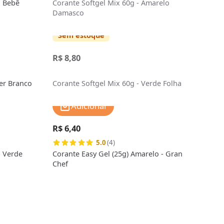
l Bebê
Corante Softgel Mix 60g - Amarelo
Damasco
Sem estoque
R$ 8,80
er Branco
Corante Softgel Mix 60g - Verde Folha
Adicionar
R$ 6,40
5.0
(4)
- Verde
Corante Easy Gel (25g) Amarelo - Gran
Chef