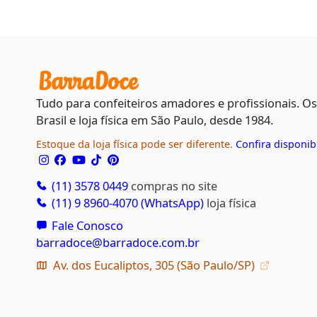
Tudo para confeiteiros amadores e profissionais. O
Brasil e loja física em São Paulo, desde 1984.
Estoque da loja física pode ser diferente.
Confira disponib
(11) 3578 0449
compras no site
(11) 9 8960-4070 (WhatsApp)
loja física
Fale Conosco
barradoce@barradoce.com.br
Av. dos Eucaliptos, 305 (São Paulo/SP)