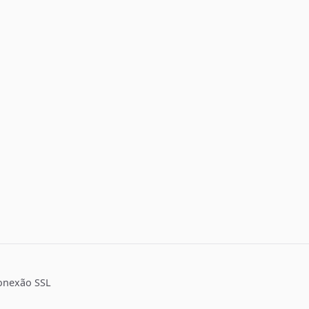
onexão SSL