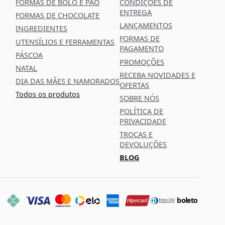
FORMAS DE BOLO E PÃO
CONDIÇÕES DE
ENTREGA
FORMAS DE CHOCOLATE
LANÇAMENTOS
INGREDIENTES
FORMAS DE
UTENSÍLIOS E FERRAMENTAS
PAGAMENTO
PÁSCOA
PROMOÇÕES
NATAL
RECEBA NOVIDADES E
DIA DAS MÃES E NAMORADOS
OFERTAS
Todos os produtos
SOBRE NÓS
POLÍTICA DE
PRIVACIDADE
TROCAS E
DEVOLUÇÕES
BLOG
boleto