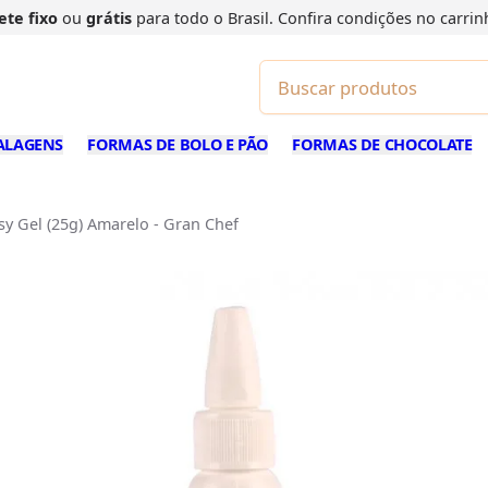
ete fixo
ou
grátis
para todo o Brasil. Confira
condições
no carrin
ALAGENS
FORMAS DE BOLO E PÃO
FORMAS DE CHOCOLATE
sy Gel (25g) Amarelo - Gran Chef