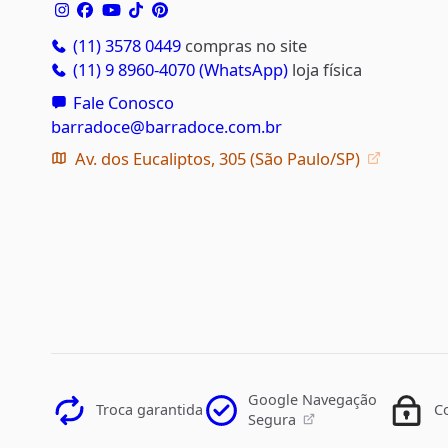
(11) 3578 0449
compras no site
(11) 9 8960-4070 (WhatsApp)
loja física
Fale Conosco
barradoce@barradoce.com.br
Av. dos Eucaliptos, 305 (São Paulo/SP)
Google Navegação
Troca garantida
C
Segura