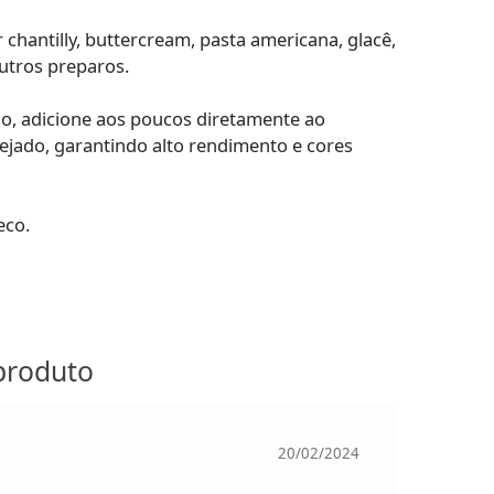
r chantilly, buttercream, pasta americana, glacê,
utros preparos.
ão, adicione aos poucos diretamente ao
sejado, garantindo alto rendimento e cores
eco.
produto
20/02/2024