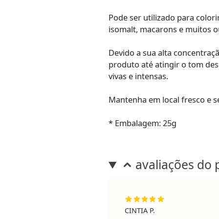
Pode ser utilizado para colori
isomalt, macarons e muitos o
Devido a sua alta concentraç
produto até atingir o tom de
vivas e intensas.
Mantenha em local fresco e s
* Embalagem: 25g
avaliações do 
CINTIA P.