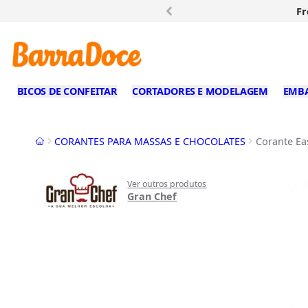
Fr
BICOS DE CONFEITAR
CORTADORES E MODELAGEM
EMB
Início
CORANTES PARA MASSAS E CHOCOLATES
Corante Ea
Ver outros produtos
Gran Chef