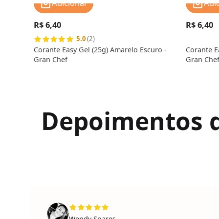
Adicionar
Adi
R$ 6,40
R$ 6,40
5.0
(2)
Corante Easy Gel (25g) Amarelo Escuro -
Corante E
Gran Chef
Gran Che
Depoimentos de
Wendy Soares