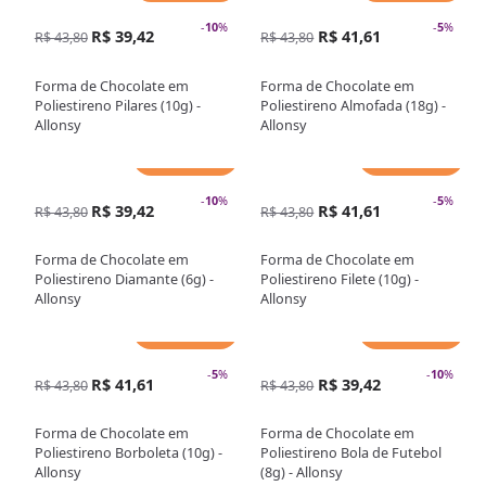
-
10
%
-
5
%
R$ 39,42
R$ 41,61
R$ 43,80
R$ 43,80
Forma de Chocolate em
Forma de Chocolate em
Poliestireno Pilares (10g) -
Poliestireno Almofada (18g) -
Allonsy
Allonsy
Adicionar
Adicionar
-
10
%
-
5
%
R$ 39,42
R$ 41,61
R$ 43,80
R$ 43,80
Forma de Chocolate em
Forma de Chocolate em
Poliestireno Diamante (6g) -
Poliestireno Filete (10g) -
Allonsy
Allonsy
Adicionar
Adicionar
-
5
%
-
10
%
R$ 41,61
R$ 39,42
R$ 43,80
R$ 43,80
Forma de Chocolate em
Forma de Chocolate em
Poliestireno Borboleta (10g) -
Poliestireno Bola de Futebol
Allonsy
(8g) - Allonsy