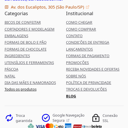
Av. dos Eucaliptos, 305 (São Paulo/SP)
Categorias
Institucional
BICOS DE CONFEITAR
COMO CHEGAR
CORTADORES E MODELAGEM
COMO COMPRAR
EMBALAGENS
CONTATO
FORMAS DE BOLO E PÃO
CONDIÇÕES DE ENTREGA
FORMAS DE CHOCOLATE
LANÇAMENTOS
INGREDIENTES
FORMAS DE PAGAMENTO
UTENSÍLIOS E FERRAMENTAS
PROMOÇÕES
PÁSCOA
RECEBA NOVIDADES E OFERTAS
NATAL
SOBRE NÓS
DIA DAS MÃES E NAMORADOS
POLÍTICA DE PRIVACIDADE
Todos os produtos
TROCAS E DEVOLUÇÕES
BLOG
Google Navegação
Troca
Conexão
Segura
garantida
SSL
boleto