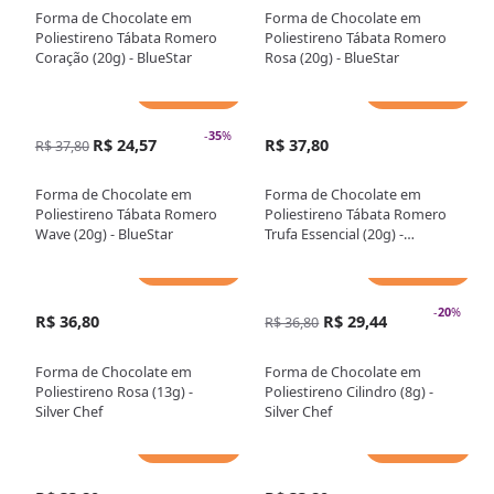
Forma de Chocolate em
Forma de Chocolate em
Poliestireno Tábata Romero
Poliestireno Tábata Romero
Coração (20g) - BlueStar
Rosa (20g) - BlueStar
Adicionar
Adicionar
-
35
%
R$ 24,57
R$ 37,80
R$ 37,80
Forma de Chocolate em
Forma de Chocolate em
Poliestireno Tábata Romero
Poliestireno Tábata Romero
Wave (20g) - BlueStar
Trufa Essencial (20g) -
BlueStar
Adicionar
Adicionar
-
20
%
R$ 36,80
R$ 29,44
R$ 36,80
Forma de Chocolate em
Forma de Chocolate em
Poliestireno Rosa (13g) -
Poliestireno Cilindro (8g) -
Silver Chef
Silver Chef
Adicionar
Adicionar