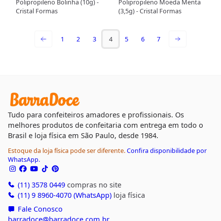
Polipropileno Bolinha (10g) -
Polipropileno Moeda Menta
Cristal Formas
(3,5g) - Cristal Formas
1
2
3
4
5
6
7
Tudo para confeiteiros amadores e profissionais. Os
melhores produtos de confeitaria com entrega em todo o
Brasil e loja física em São Paulo, desde 1984.
Estoque da loja física pode ser diferente.
Confira disponibilidade por
WhatsApp.
(11) 3578 0449
compras no site
(11) 9 8960-4070 (WhatsApp)
loja física
Fale Conosco
barradoce@barradoce.com.br