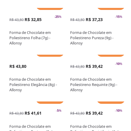
Adicionar
Adicionar
-
25
%
-
15
%
R$ 32,85
R$ 37,23
R$ 43,80
R$ 43,80
Forma de Chocolate em
Forma de Chocolate em
Poliestireno Folha (7g) -
Poliestireno Pureza (9g) -
Allonsy
Allonsy
Adicionar
Adicionar
-
10
%
R$ 43,80
R$ 39,42
R$ 43,80
Forma de Chocolate em
Forma de Chocolate em
Poliestireno Elegância (8g) -
Poliestireno Requinte (9g) -
Allonsy
Allonsy
Adicionar
Adicionar
-
5
%
-
10
%
R$ 41,61
R$ 39,42
R$ 43,80
R$ 43,80
Forma de Chocolate em
Forma de Chocolate em