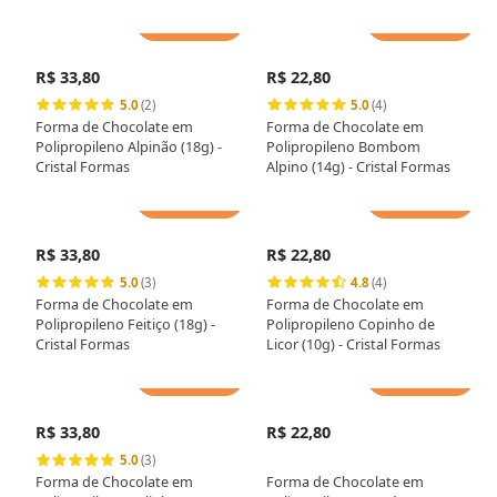
Adicionar
Adicionar
R$ 33,80
R$ 22,80
5.0
(2)
5.0
(4)
Forma de Chocolate em
Forma de Chocolate em
Polipropileno Alpinão (18g) -
Polipropileno Bombom
Cristal Formas
Alpino (14g) - Cristal Formas
Adicionar
Adicionar
R$ 33,80
R$ 22,80
5.0
(3)
4.8
(4)
Forma de Chocolate em
Forma de Chocolate em
Polipropileno Feitiço (18g) -
Polipropileno Copinho de
Cristal Formas
Licor (10g) - Cristal Formas
Adicionar
Adicionar
R$ 33,80
R$ 22,80
5.0
(3)
Forma de Chocolate em
Forma de Chocolate em