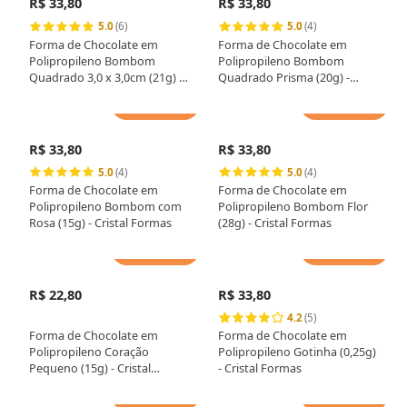
R$ 33,80
R$ 33,80
5.0
(6)
5.0
(4)
Forma de Chocolate em
Forma de Chocolate em
Polipropileno Bombom
Polipropileno Bombom
Quadrado 3,0 x 3,0cm (21g) -
Quadrado Prisma (20g) -
Cristal Formas
Cristal Formas
Adicionar
Adicionar
R$ 33,80
R$ 33,80
5.0
(4)
5.0
(4)
Forma de Chocolate em
Forma de Chocolate em
Polipropileno Bombom com
Polipropileno Bombom Flor
Rosa (15g) - Cristal Formas
(28g) - Cristal Formas
Adicionar
Adicionar
R$ 22,80
R$ 33,80
4.2
(5)
Forma de Chocolate em
Forma de Chocolate em
Polipropileno Coração
Polipropileno Gotinha (0,25g)
Pequeno (15g) - Cristal
- Cristal Formas
Formas
Adicionar
Adicionar