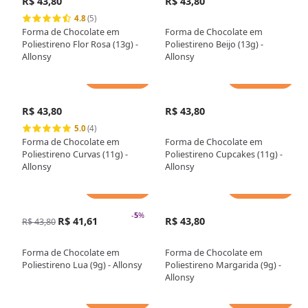
R$ 43,80
R$ 43,80
4.8
(5)
Forma de Chocolate em
Forma de Chocolate em
Poliestireno Flor Rosa (13g) -
Poliestireno Beijo (13g) -
Allonsy
Allonsy
Adicionar
Adicionar
R$ 43,80
R$ 43,80
5.0
(4)
Forma de Chocolate em
Forma de Chocolate em
Poliestireno Curvas (11g) -
Poliestireno Cupcakes (11g) -
Allonsy
Allonsy
Adicionar
Adicionar
-
5
%
R$ 41,61
R$ 43,80
R$ 43,80
Forma de Chocolate em
Forma de Chocolate em
Poliestireno Lua (9g) - Allonsy
Poliestireno Margarida (9g) -
Allonsy
Adicionar
Adicionar