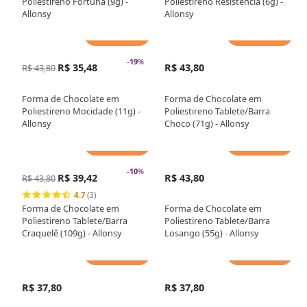
Poliestireno Fortuna (9g) -
Poliestireno Resistência (6g) -
Allonsy
Allonsy
Adicionar
Adicionar
-
19
%
R$ 35,48
R$ 43,80
R$ 43,80
Forma de Chocolate em
Forma de Chocolate em
Poliestireno Mocidade (11g) -
Poliestireno Tablete/Barra
Allonsy
Choco (71g) - Allonsy
Adicionar
Adicionar
-
10
%
R$ 39,42
R$ 43,80
R$ 43,80
4.7
(3)
Forma de Chocolate em
Forma de Chocolate em
Poliestireno Tablete/Barra
Poliestireno Tablete/Barra
Craquelê (109g) - Allonsy
Losango (55g) - Allonsy
Adicionar
Adicionar
R$ 37,80
R$ 37,80