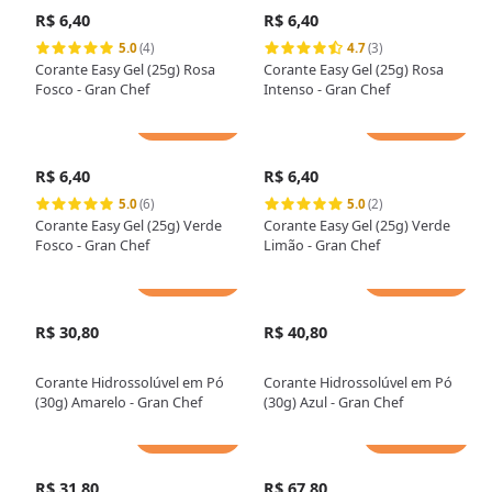
R$ 6,40
R$ 6,40
5.0
(4)
4.7
(3)
Corante Easy Gel (25g) Rosa
Corante Easy Gel (25g) Rosa
Fosco - Gran Chef
Intenso - Gran Chef
Adicionar
Adicionar
R$ 6,40
R$ 6,40
5.0
(6)
5.0
(2)
Corante Easy Gel (25g) Verde
Corante Easy Gel (25g) Verde
Fosco - Gran Chef
Limão - Gran Chef
Adicionar
Adicionar
R$ 30,80
R$ 40,80
Corante Hidrossolúvel em Pó
Corante Hidrossolúvel em Pó
(30g) Amarelo - Gran Chef
(30g) Azul - Gran Chef
Adicionar
Adicionar
R$ 31,80
R$ 67,80