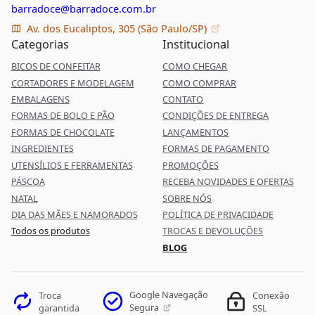
barradoce@barradoce.com.br
Av. dos Eucaliptos, 305 (São Paulo/SP)
Categorias
Institucional
BICOS DE CONFEITAR
COMO CHEGAR
CORTADORES E MODELAGEM
COMO COMPRAR
EMBALAGENS
CONTATO
FORMAS DE BOLO E PÃO
CONDIÇÕES DE ENTREGA
FORMAS DE CHOCOLATE
LANÇAMENTOS
INGREDIENTES
FORMAS DE PAGAMENTO
UTENSÍLIOS E FERRAMENTAS
PROMOÇÕES
PÁSCOA
RECEBA NOVIDADES E OFERTAS
NATAL
SOBRE NÓS
DIA DAS MÃES E NAMORADOS
POLÍTICA DE PRIVACIDADE
Todos os produtos
TROCAS E DEVOLUÇÕES
BLOG
Google Navegação
Troca
Conexão
Segura
garantida
SSL