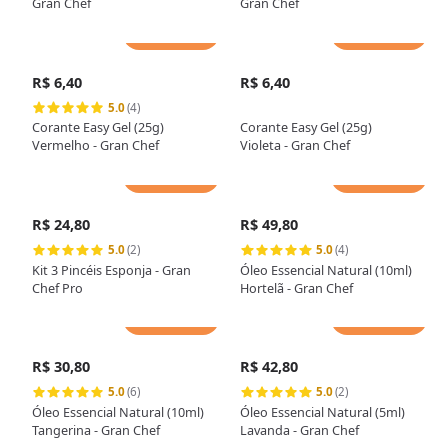
Gran Chef
Gran Chef
Adicionar
Adicionar
R$ 6,40
R$ 6,40
5.0
(4)
Corante Easy Gel (25g)
Corante Easy Gel (25g)
Vermelho - Gran Chef
Violeta - Gran Chef
Adicionar
Adicionar
R$ 24,80
R$ 49,80
5.0
(2)
5.0
(4)
Kit 3 Pincéis Esponja - Gran
Óleo Essencial Natural (10ml)
Chef Pro
Hortelã - Gran Chef
Adicionar
Adicionar
R$ 30,80
R$ 42,80
5.0
(6)
5.0
(2)
Óleo Essencial Natural (10ml)
Óleo Essencial Natural (5ml)
Tangerina - Gran Chef
Lavanda - Gran Chef