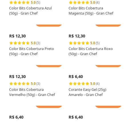
5.0
(5)
5.0
(4)
Color Bits Cobertura Azul
Color Bits Cobertura
(50g) - Gran Chef
Magenta (50g) - Gran Chef
Adicionar
Adicionar
R$ 12,30
R$ 12,30
5.0
(3)
5.0
(5)
Color Bits Cobertura Preto
Color Bits Cobertura Roxo
(50g) - Gran Chef
(50g) - Gran Chef
Adicionar
Adicionar
R$ 12,30
R$ 6,40
5.0
(3)
5.0
(4)
Color Bits Cobertura
Corante Easy Gel (25g)
Vermelho (50g) - Gran Chef
Amarelo - Gran Chef
Adicionar
Adicionar
R$ 6,40
R$ 6,40