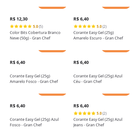
Adicionar
Adicionar
R$ 12,30
R$ 6,40
5.0
(5)
5.0
(2)
Color Bits Cobertura Branco
Corante Easy Gel (25g)
Neve (50g) - Gran Chef
Amarelo Escuro - Gran Chef
Adicionar
Adicionar
R$ 6,40
R$ 6,40
Corante Easy Gel (25g)
Corante Easy Gel (25g) Azul
Amarelo Fosco - Gran Chef
Céu - Gran Chef
Adicionar
Adicionar
R$ 6,40
R$ 6,40
5.0
(2)
Corante Easy Gel (25g) Azul
Corante Easy Gel (25g) Azul
Fosco - Gran Chef
Jeans - Gran Chef
Adicionar
Adicionar