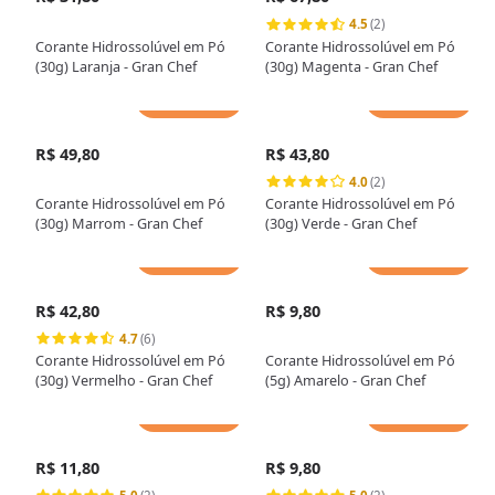
4.5
(2)
Corante Hidrossolúvel em Pó
Corante Hidrossolúvel em Pó
(30g) Laranja - Gran Chef
(30g) Magenta - Gran Chef
Adicionar
Adicionar
R$ 49,80
R$ 43,80
4.0
(2)
Corante Hidrossolúvel em Pó
Corante Hidrossolúvel em Pó
(30g) Marrom - Gran Chef
(30g) Verde - Gran Chef
Adicionar
Adicionar
R$ 42,80
R$ 9,80
4.7
(6)
Corante Hidrossolúvel em Pó
Corante Hidrossolúvel em Pó
(30g) Vermelho - Gran Chef
(5g) Amarelo - Gran Chef
Adicionar
Adicionar
R$ 11,80
R$ 9,80