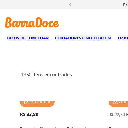
Fr
BICOS DE CONFEITAR
CORTADORES E MODELAGEM
EMB
1350
itens encontrados
Adicionar
Adi
R$ 33,80
R$ 22,80