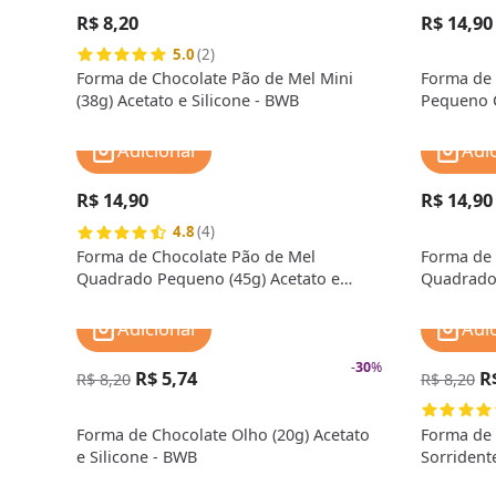
R$ 8,20
R$ 14,90
5.0
(2)
Forma de Chocolate Pão de Mel Mini
Forma de 
(38g) Acetato e Silicone - BWB
Pequeno C
Silicone 
Adicionar
Adi
R$ 14,90
R$ 14,90
4.8
(4)
Forma de Chocolate Pão de Mel
Forma de 
Quadrado Pequeno (45g) Acetato e
Quadrado 
Silicone - BWB Premium
Silicone 
Adicionar
Adi
-
30
%
R$ 5,74
R
R$ 8,20
R$ 8,20
Forma de Chocolate Olho (20g) Acetato
Forma de
e Silicone - BWB
Sorridente
BWB