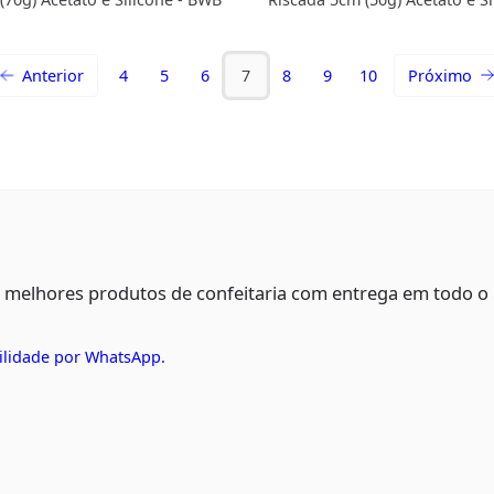
BWB
Anterior
4
5
6
7
8
9
10
Próximo
s melhores produtos de confeitaria com entrega em todo o
ilidade por WhatsApp.