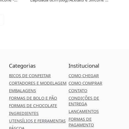
BWB
Categorias
Institucional
BICOS DE CONFEITAR
COMO CHEGAR
CORTADORES E MODELAGEM
COMO COMPRAR
EMBALAGENS
CONTATO
FORMAS DE BOLO E PÃO
CONDIÇÕES DE
ENTREGA
FORMAS DE CHOCOLATE
LANÇAMENTOS
INGREDIENTES
FORMAS DE
UTENSÍLIOS E FERRAMENTAS
PAGAMENTO
PÁSCOA