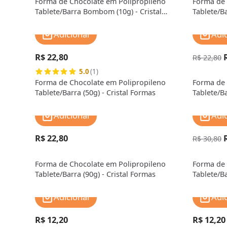
Forma de Chocolate em Polipropileno
Forma de 
Tablete/Barra Bombom (10g) - Cristal
Tablete/Ba
Formas
Formas
Adicionar
Adi
R$ 22,80
R$ 22,80
5.0
(1)
Forma de Chocolate em Polipropileno
Forma de 
Tablete/Barra (50g) - Cristal Formas
Tablete/Ba
Formas
Adicionar
Adi
R$ 22,80
R$ 30,80
Forma de Chocolate em Polipropileno
Forma de 
Tablete/Barra (90g) - Cristal Formas
Tablete/Ba
Adicionar
Adi
R$ 12,20
R$ 12,20