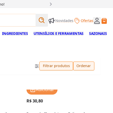
ho!
Buscar produtos
Novidades
Ofertas
Buscar
INGREDIENTES
UTENSÍLIOS E FERRAMENTAS
SAZONAIS
Filtrar produtos
Ordenar
Adicionar
R$ 30,80