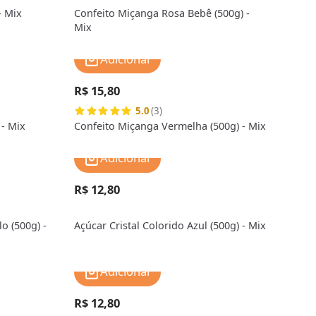
- Mix
Confeito Miçanga Rosa Bebê (500g) -
Mix
Adicionar
R$ 15,80
5.0
(3)
 - Mix
Confeito Miçanga Vermelha (500g) - Mix
Adicionar
R$ 12,80
o (500g) -
Açúcar Cristal Colorido Azul (500g) - Mix
Adicionar
R$ 12,80