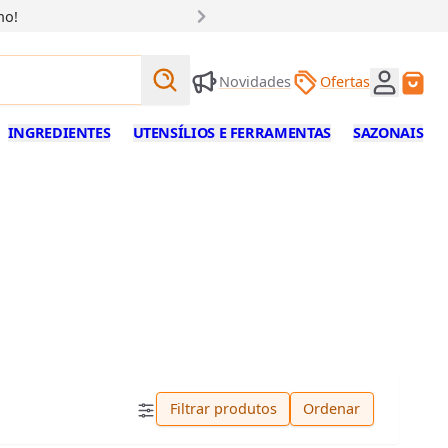
ho!
Buscar produtos
Novidades
Ofertas
Buscar
INGREDIENTES
UTENSÍLIOS E FERRAMENTAS
SAZONAIS
Filtrar produtos
Ordenar