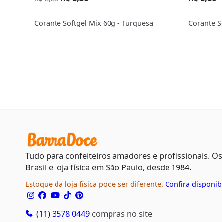
Corante Softgel Mix 60g - Turquesa
Corante S
Tudo para confeiteiros amadores e profissionais. O
Brasil e loja física em São Paulo, desde 1984.
Estoque da loja física pode ser diferente.
Confira disponib
(11) 3578 0449
compras no site