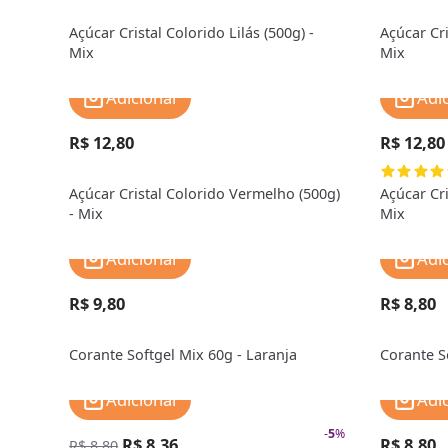
Açúcar Cristal Colorido Lilás (500g) -
Açúcar Cri
Mix
Mix
Adicionar
Adi
R$ 12,80
R$ 12,80
Açúcar Cristal Colorido Vermelho (500g)
Açúcar Cri
- Mix
Mix
Adicionar
Adi
R$ 9,80
R$ 8,80
Corante Softgel Mix 60g - Laranja
Corante S
Adicionar
Adi
-
5
%
R$ 8,36
R$ 8,80
R$ 8,80