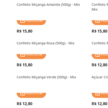
Confeito Miçanga Amarela (500g) - Mix
Confeito 
Mix
Adicionar
Adi
R$ 15,80
R$ 15,80
Confeito Miçanga Rosa (500g) - Mix
Confeito 
Adicionar
Adi
R$ 15,80
R$ 12,80
Confeito Miçanga Verde (500g) - Mix
Açúcar Cri
Adicionar
Adi
R$ 12,80
R$ 12,80