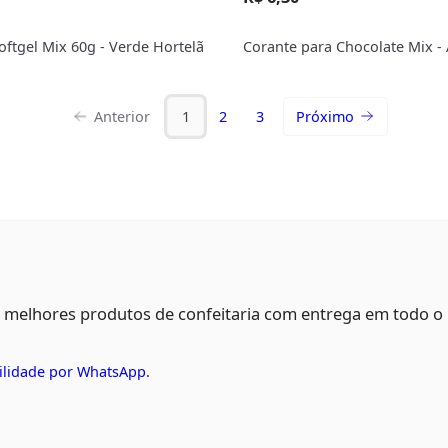
oftgel Mix 60g - Verde Hortelã
Corante para Chocolate Mix -
Anterior
1
2
3
Próximo
s melhores produtos de confeitaria com entrega em todo o
ilidade por WhatsApp.