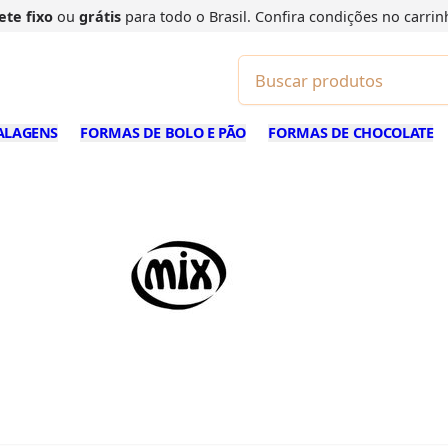
ete fixo
ou
grátis
para todo o Brasil. Confira
condições
no carrin
ALAGENS
FORMAS DE BOLO E PÃO
FORMAS DE CHOCOLATE
Mix