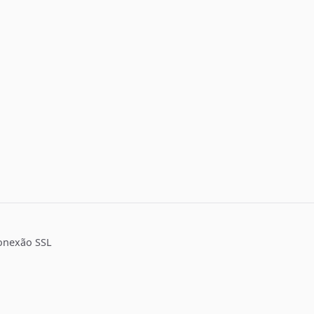
onexão SSL