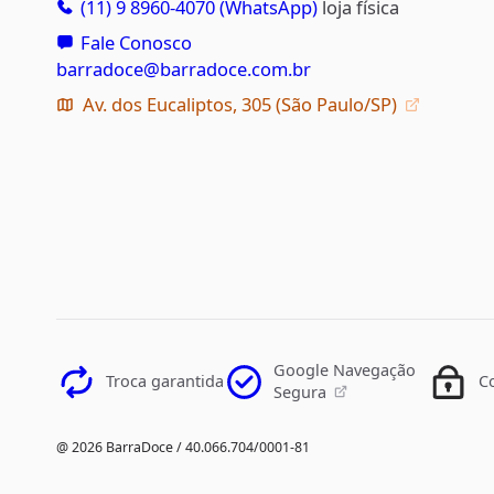
(11) 9 8960-4070 (WhatsApp)
loja física
Fale Conosco
barradoce@barradoce.com.br
Av. dos Eucaliptos, 305 (São Paulo/SP)
Google Navegação
Troca garantida
C
Segura
@ 2026 BarraDoce / 40.066.704/0001-81