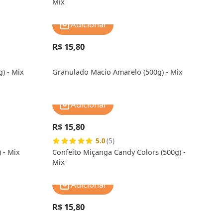
Mix
Adicionar
R$ 15,80
) - Mix
Granulado Macio Amarelo (500g) - Mix
Adicionar
R$ 15,80
5.0
(5)
 - Mix
Confeito Miçanga Candy Colors (500g) -
Mix
Adicionar
R$ 15,80