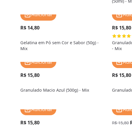
(50ml) - M
Adicionar
Adi
R$ 14,80
R$ 15,80
Gelatina em Pó sem Cor e Sabor (50g) -
Granulado
Mix
- Mix
Adicionar
Adi
R$ 15,80
R$ 15,80
Granulado Macio Azul (500g) - Mix
Granulado
Adicionar
Adi
R$ 15,80
R$ 15,80