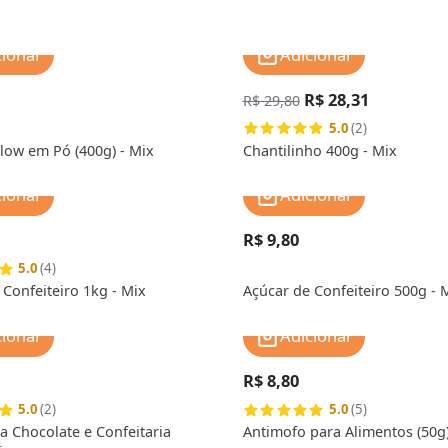
cionar
Adicionar
R$ 28,31
R$ 29,80
5.0
(2)
ow em Pó (400g) - Mix
Chantilinho 400g - Mix
cionar
Adicionar
R$ 9,80
5.0
(4)
 Confeiteiro 1kg - Mix
Açúcar de Confeiteiro 500g - 
cionar
Adicionar
R$ 8,80
5.0
(2)
5.0
(5)
ra Chocolate e Confeitaria
Antimofo para Alimentos (50g)