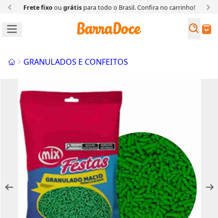
Frete fixo
ou
grátis
para todo o Brasil. Confira
no carrinho!
Busc
Buscar
Início
GRANULADOS E CONFEITOS