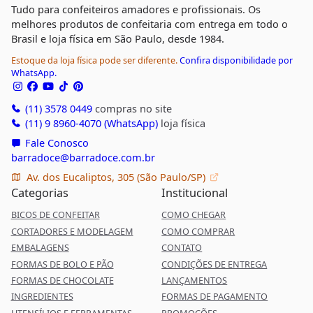
Tudo para confeiteiros amadores e profissionais. Os
melhores produtos de confeitaria com entrega em todo o
Brasil e loja física em São Paulo, desde 1984.
Estoque da loja física pode ser diferente.
Confira disponibilidade por
WhatsApp.
(11) 3578 0449
compras no site
(11) 9 8960-4070 (WhatsApp)
loja física
Fale Conosco
barradoce@barradoce.com.br
Av. dos Eucaliptos, 305 (São Paulo/SP)
Categorias
Institucional
BICOS DE CONFEITAR
COMO CHEGAR
CORTADORES E MODELAGEM
COMO COMPRAR
EMBALAGENS
CONTATO
FORMAS DE BOLO E PÃO
CONDIÇÕES DE ENTREGA
FORMAS DE CHOCOLATE
LANÇAMENTOS
INGREDIENTES
FORMAS DE PAGAMENTO
UTENSÍLIOS E FERRAMENTAS
PROMOÇÕES