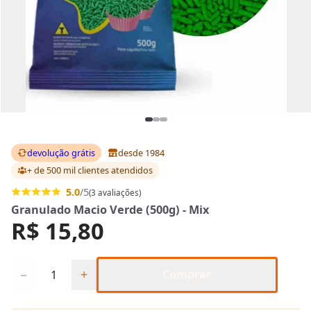
devolução grátis
desde 1984
+ de 500 mil clientes
atendidos
5.0
/5
(3 avaliações)
Granulado Macio Verde (500g) - Mix
R$ 15,80
Quantidade
−
+
Comprar