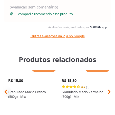
(Avaliação sem comentário)
Eu comprei e recomendo esse produto
Avaliações reais, auditadas por
MARTAN.app
Outras avaliações da loja no Google
Produtos relacionados
Adicionar
Adicionar
R$ 15,80
R$ 15,80
4.7
(3)
Granulado Macio Branco
Granulado Macio Vermelho
(500g) - Mix
(500g) - Mix