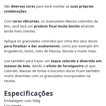
São
diversas cores
para você montar as
suas próprias
combinações
.
Com
cores vibrantes
, os Granulados Macios coloridos da
Mix, você terá um
produto final muito bonito
atraindo
ainda mais clientes.
Aplique os granulados coloridos por cima dos seus doces
para finalizar e dar acabamento
, como por exemplo em
brigadeiros, bolos, ovos de Páscoa, donuts e muito mais.
Use também para trazer um
toque colorido e divertido em
massas de bolo
, dando o
efeito de formigueiro
só que
colorido. Massas de tortas e biscoitos doces ficam também
muito divertidas com os granulados incorporados na
receita.
Especificações
Embalagem com 500g
Cor: Verde