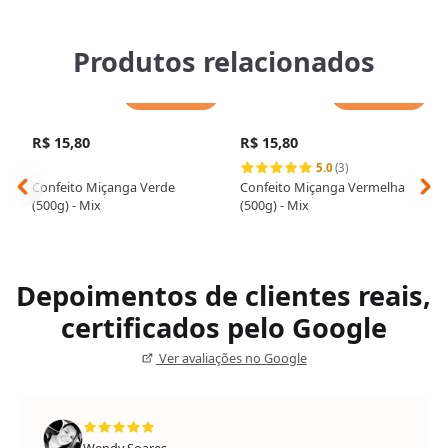
Produtos relacionados
Adicionar
Adicionar
R$ 15,80
R$ 15,80
5.0
(3)
Confeito Miçanga Verde
Confeito Miçanga Vermelha
(500g) - Mix
(500g) - Mix
Depoimentos de clientes reais,
certificados pelo Google
Ver avaliações no Google