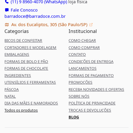
(11) 9 8960-4070 (WhatsApp)
loja física
Fale Conosco
barradoce@barradoce.com.br
Av. dos Eucaliptos, 305 (São Paulo/SP)
Categorias
Institucional
BICOS DE CONFEITAR
COMO CHEGAR
CORTADORES E MODELAGEM
COMO COMPRAR
EMBALAGENS
CONTATO
FORMAS DE BOLO E PÃO
CONDIÇÕES DE ENTREGA
FORMAS DE CHOCOLATE
LANÇAMENTOS
INGREDIENTES
FORMAS DE PAGAMENTO
UTENSÍLIOS E FERRAMENTAS
PROMOÇÕES
PÁSCOA
RECEBA NOVIDADES E OFERTAS
NATAL
SOBRE NÓS
DIA DAS MÃES E NAMORADOS
POLÍTICA DE PRIVACIDADE
Todos os produtos
TROCAS E DEVOLUÇÕES
BLOG