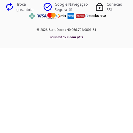
Google Navegação
Troca
Conexão
Segura
garantida
SSL
boleto
@ 2026 BarraDoce / 40.066.704/0001-81
powered by
e-com.plus