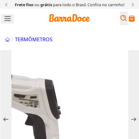
Frete fixo
ou
grátis
para todo o Brasil. Confira
no carrinho!
Busc
Buscar
Início
TERMÔMETROS