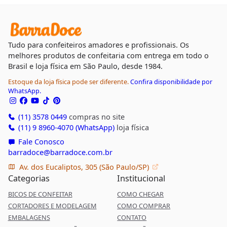
Tudo para confeiteiros amadores e profissionais. Os
melhores produtos de confeitaria com entrega em todo o
Brasil e loja física em São Paulo, desde 1984.
Estoque da loja física pode ser diferente.
Confira disponibilidade por
WhatsApp.
(11) 3578 0449
compras no site
(11) 9 8960-4070 (WhatsApp)
loja física
Fale Conosco
barradoce@barradoce.com.br
Av. dos Eucaliptos, 305 (São Paulo/SP)
Categorias
Institucional
BICOS DE CONFEITAR
COMO CHEGAR
CORTADORES E MODELAGEM
COMO COMPRAR
EMBALAGENS
CONTATO