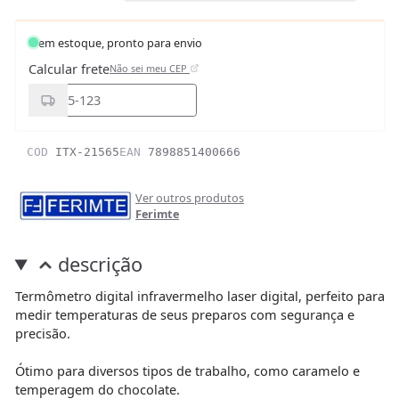
em estoque, pronto para envio
Calcular frete
Não sei meu CEP
COD
ITX-21565
EAN
7898851400666
Ver outros produtos
Ferimte
descrição
Termômetro digital infravermelho laser digital, perfeito para
medir temperaturas de seus preparos com segurança e
precisão.
Ótimo para diversos tipos de trabalho, como caramelo e
temperagem do chocolate.