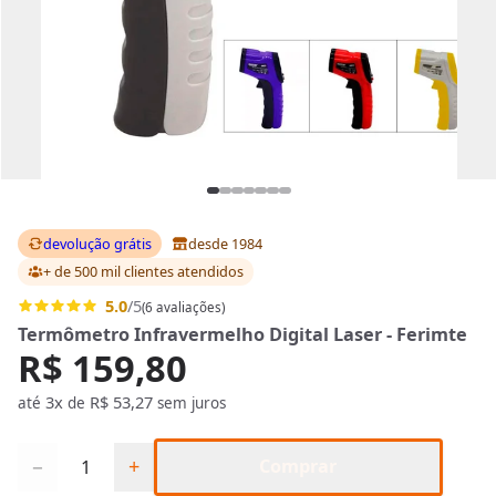
devolução grátis
desde 1984
+ de 500 mil clientes
atendidos
5.0
/5
(6 avaliações)
Termômetro Infravermelho Digital Laser - Ferimte
R$ 159,80
3x
R$ 53,27
até
de
sem juros
Quantidade
−
+
Comprar