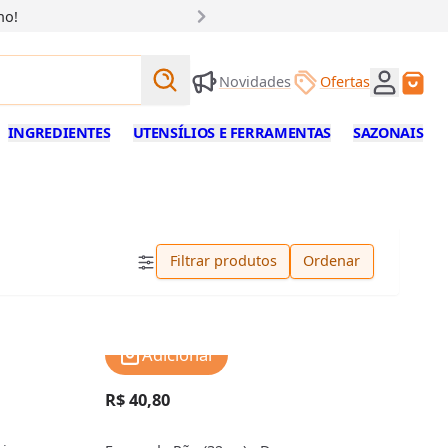
ho!
Buscar produtos
Novidades
Ofertas
Buscar
INGREDIENTES
UTENSÍLIOS E FERRAMENTAS
SAZONAIS
Filtrar produtos
Ordenar
Adicionar
R$ 40,80