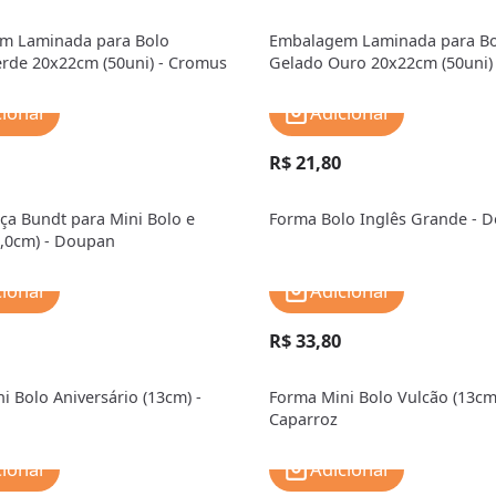
m Laminada para Bolo
Embalagem Laminada para Bo
rde 20x22cm (50uni) - Cromus
Gelado Ouro 20x22cm (50uni)
cionar
Adicionar
R$ 21,80
ça Bundt para Mini Bolo e
Forma Bolo Inglês Grande - 
,0cm) - Doupan
cionar
Adicionar
R$ 33,80
i Bolo Aniversário (13cm) -
Forma Mini Bolo Vulcão (13cm)
Caparroz
cionar
Adicionar