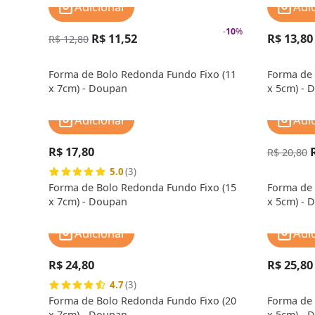
Adicionar
Adi
-
10
%
R$ 11,52
R$ 13,80
R$ 12,80
Forma de Bolo Redonda Fundo Fixo (11
Forma de 
x 7cm) - Doupan
x 5cm) - 
Adicionar
Adi
R$ 17,80
R$ 20,80
5.0
(3)
Forma de Bolo Redonda Fundo Fixo (15
Forma de 
x 7cm) - Doupan
x 5cm) - 
Adicionar
Adi
R$ 24,80
R$ 25,80
4.7
(3)
Forma de Bolo Redonda Fundo Fixo (20
Forma de 
x 7cm) - Doupan
x 5cm) - 