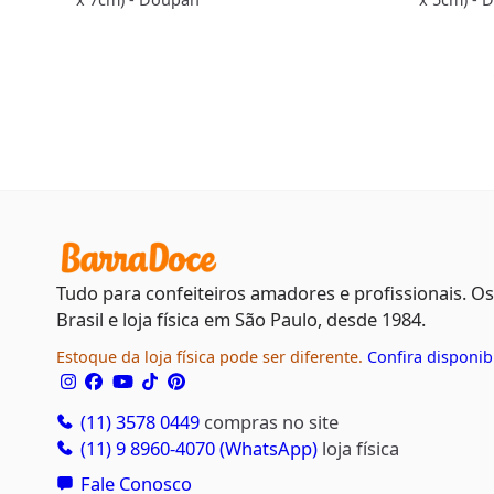
Tudo para confeiteiros amadores e profissionais. O
Brasil e loja física em São Paulo, desde 1984.
Estoque da loja física pode ser diferente.
Confira disponib
(11) 3578 0449
compras no site
(11) 9 8960-4070 (WhatsApp)
loja física
Fale Conosco