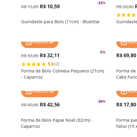
-
33
%
R$ 10,59
R$ 15,80
R$ 20,80
Guindaste para Bolo (11cm) - BlueStar
Guindaste
Adicionar
Adi
-
5
%
R$ 32,11
R$ 69,80
R$ 33,80
5.0
(2)
Forma de Bolo Colmeia Pequeno (21cm)
Forma de
- Caparroz
Cake Fund
Doupan
Adicionar
Adi
-
30
%
R$ 42,56
R$ 17,80
R$ 60,80
Forma de Bolo Papai Noel (32cm) -
Forma pa
Caparroz
Falso (15