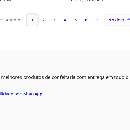
Anterior
1
2
3
4
5
6
7
Próximo
s melhores produtos de confeitaria com entrega em todo o
ilidade por WhatsApp.