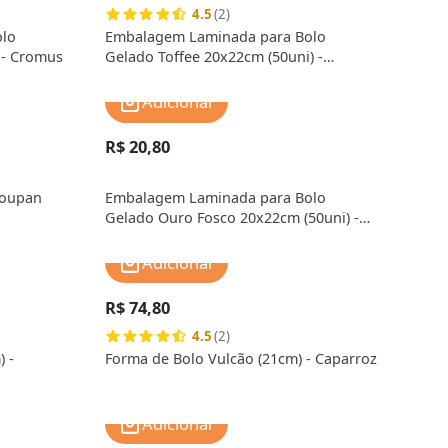
4.5
(2)
lo
Embalagem Laminada para Bolo
 - Cromus
Gelado Toffee 20x22cm (50uni) -
Cromus
Adicionar
R$ 20,80
Doupan
Embalagem Laminada para Bolo
Gelado Ouro Fosco 20x22cm (50uni) -
Cromus
Adicionar
R$ 74,80
4.5
(2)
 -
Forma de Bolo Vulcão (21cm) - Caparroz
Adicionar