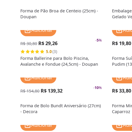
Forma de Pão Broa de Centeio (25cm) -
Embalage
Doupan
Gelado Ve
Adicionar
Adi
-
5
%
R$ 29,26
R$ 19,80
R$ 30,80
5.0
(3)
Forma Ballerine para Bolo Piscina,
Forma Suí
Avalanche e Fondue (24,5cm) - Doupan
Pudim (13
Adicionar
Adi
-
10
%
R$ 139,32
R$ 33,80
R$ 154,80
Forma de Bolo Bundt Aniversário (27cm)
Forma Min
- Decora
Caparroz
Adicionar
Adi