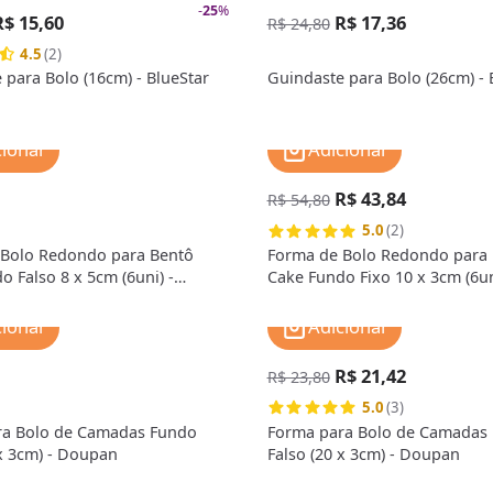
-
25
%
R$ 15,60
R$ 17,36
R$ 24,80
4.5
(2)
 para Bolo (16cm) - BlueStar
Guindaste para Bolo (26cm) - 
cionar
Adicionar
R$ 43,84
R$ 54,80
5.0
(2)
 Bolo Redondo para Bentô
Forma de Bolo Redondo para
o Falso 8 x 5cm (6uni) -
Cake Fundo Fixo 10 x 3cm (6un
Doupan
cionar
Adicionar
R$ 21,42
R$ 23,80
5.0
(3)
ra Bolo de Camadas Fundo
Forma para Bolo de Camadas
 x 3cm) - Doupan
Falso (20 x 3cm) - Doupan