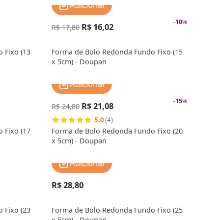
Adicionar
-
10
%
R$ 16,02
R$ 17,80
 Fixo (13
Forma de Bolo Redonda Fundo Fixo (15
x 5cm) - Doupan
Adicionar
-
15
%
R$ 21,08
R$ 24,80
5.0
(4)
 Fixo (17
Forma de Bolo Redonda Fundo Fixo (20
x 5cm) - Doupan
Adicionar
R$ 28,80
 Fixo (23
Forma de Bolo Redonda Fundo Fixo (25
x 5cm) - Doupan