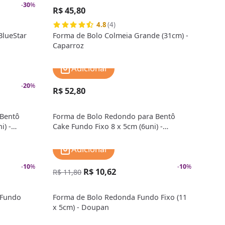
-
30
%
R$ 45,80
4.8
(4)
BlueStar
Forma de Bolo Colmeia Grande (31cm) -
Caparroz
Adicionar
-
20
%
R$ 52,80
 Bentô
Forma de Bolo Redondo para Bentô
i) -
Cake Fundo Fixo 8 x 5cm (6uni) -
Doupan
Adicionar
-
10
%
-
10
%
R$ 10,62
R$ 11,80
 Fundo
Forma de Bolo Redonda Fundo Fixo (11
x 5cm) - Doupan