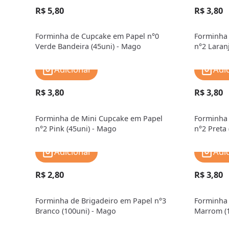
R$ 5,80
R$ 3,80
Forminha de Cupcake em Papel n°0
Forminha 
Verde Bandeira (45uni) - Mago
n°2 Laran
Adicionar
Adi
R$ 3,80
R$ 3,80
Forminha de Mini Cupcake em Papel
Forminha 
n°2 Pink (45uni) - Mago
n°2 Preta
Adicionar
Adi
R$ 2,80
R$ 3,80
Forminha de Brigadeiro em Papel n°3
Forminha 
Branco (100uni) - Mago
Marrom (1