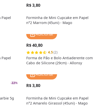
R$ 3,80
 Papel
Forminha de Mini Cupcake em Papel
n°2 Marrom (45uni) - Mago
Adicionar
R$ 40,80
4.5
(2)
 Papel
Forma de Pão e Bolo Antiaderente com
Cabo de Silicone (29cm) - Allonsy
Adicionar
-
22
%
R$ 3,80
arbie 5g
Forminha de Mini Cupcake em Papel
n°2 Amarelo Girassol (45uni) - Mago