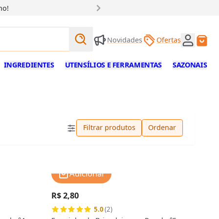
ho!
Buscar produtos
Novidades
Ofertas
Buscar
INGREDIENTES
UTENSÍLIOS E FERRAMENTAS
SAZONAIS
Filtrar produtos
Ordenar
Adicionar
R$ 2,80
5.0
(2)