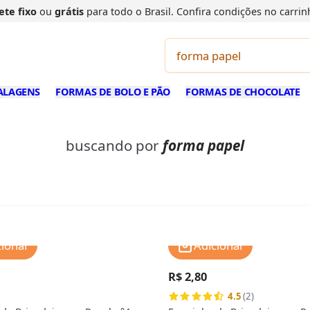
ete fixo
ou
grátis
para todo o Brasil. Confira
condições
no carrin
ALAGENS
FORMAS DE BOLO E PÃO
FORMAS DE CHOCOLATE
buscando por
forma papel
cionar
Adicionar
R$ 2,80
4.5
(2)