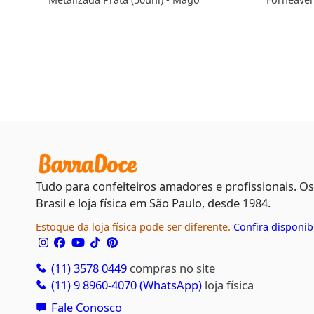
Dourado 4
Tudo para confeiteiros amadores e profissionais. O
Brasil e loja física em São Paulo, desde 1984.
Estoque da loja física pode ser diferente.
Confira disponib
(11) 3578 0449
compras no site
(11) 9 8960-4070 (WhatsApp)
loja física
Fale Conosco