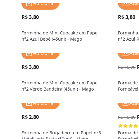
Adicionar
Adi
R$ 3,80
R$ 3,80
Forminha de Mini Cupcake em Papel
Forminha 
n°2 Azul Bebê (45uni) - Mago
n°2 Azul 
Adicionar
Adi
R$ 3,80
R$ 15,70
Forminha de Mini Cupcake em Papel
Forma de 
n°2 Verde Bandeira (45uni) - Mago
Forneável
19,5cm) -
Adicionar
Adi
R$ 2,80
R$ 15,80
Forminha de Brigadeiro em Papel n°5
Forma de 
Metalizada Prata (50uni) - Mago
Forneáve