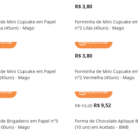
R$ 3,80
de Mini Cupcake em Papel
Forminha de Mini Cupcake em
ja (45uni) - Mago
n°2 Lilás (45uni) - Mago
cionar
Adicionar
R$ 3,80
de Mini Cupcake em Papel
Forminha de Mini Cupcake em
 (45uni) - Mago
n°2 Vermelha (45uni) - Mago
cionar
Adicionar
R$ 9,52
R$ 12,20
de Brigadeiro em Papel n°3
Forma de Chocolate Aplique B
00uni) - Mago
(10 uni) em Acetato - BWB