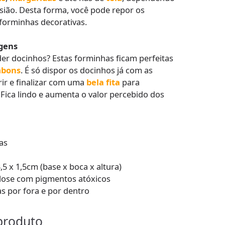
sião. Desta forma, você pode repor os
orminhas decorativas.
gens
er docinhos? Estas forminhas ficam perfeitas
mbons
. É só dispor os docinhos já com as
rir e finalizar com uma
bela fita
para
ica lindo e aumenta o valor percebido dos
as
,5 x 1,5cm (base x boca x altura)
lulose com pigmentos atóxicos
s por fora e por dentro
produto