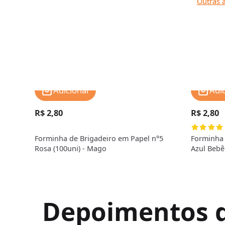
Outras a
Adicionar
Adi
R$ 2,80
R$ 2,80
Forminha de Brigadeiro em Papel n°5
Forminha 
Rosa (100uni) - Mago
Azul Bebê
Depoimentos de