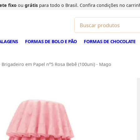
ete fixo
ou
grátis
para todo o Brasil. Confira
condições
no carrin
ALAGENS
FORMAS DE BOLO E PÃO
FORMAS DE CHOCOLATE
 Brigadeiro em Papel n°5 Rosa Bebê (100uni) - Mago