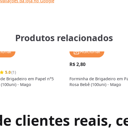
valiações da loja no Google
Produtos relacionados
cionar
Adicionar
R$ 2,80
5.0
(1)
de Brigadeiro em Papel n°5
Forminha de Brigadeiro em Pa
 (100uni) - Mago
Rosa Bebê (100uni) - Mago
 clientes reais, ce