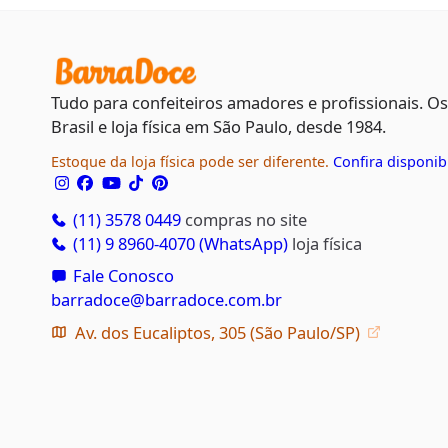
Tudo para confeiteiros amadores e profissionais. O
Brasil e loja física em São Paulo, desde 1984.
Estoque da loja física pode ser diferente.
Confira disponib
(11) 3578 0449
compras no site
(11) 9 8960-4070 (WhatsApp)
loja física
Fale Conosco
barradoce@barradoce.com.br
Av. dos Eucaliptos, 305 (São Paulo/SP)