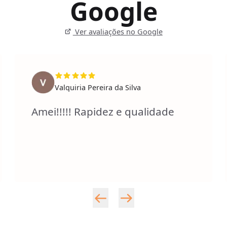
Google
Ver avaliações no Google
Valquiria Pereira da Silva
Amei!!!!! Rapidez e qualidade