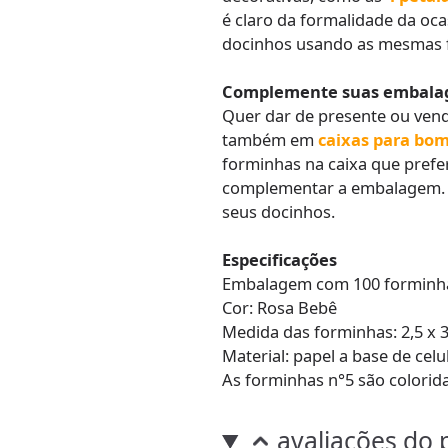
é claro da formalidade da oca
docinhos usando as mesmas f
Complemente suas embala
Quer dar de presente ou vend
também em
caixas para bo
forminhas na caixa que prefe
complementar a embalagem. F
seus docinhos.
Especificações
Embalagem com 100 forminh
Cor: Rosa Bebê
Medida das forminhas: 2,5 x 3
Material: papel a base de ce
As forminhas n°5 são colorida
avaliações do 