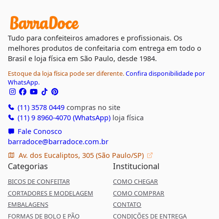
Tudo para confeiteiros amadores e profissionais. Os
melhores produtos de confeitaria com entrega em todo o
Brasil e loja física em São Paulo, desde 1984.
Estoque da loja física pode ser diferente.
Confira disponibilidade por
WhatsApp.
(11) 3578 0449
compras no site
(11) 9 8960-4070 (WhatsApp)
loja física
Fale Conosco
barradoce@barradoce.com.br
Av. dos Eucaliptos, 305 (São Paulo/SP)
Categorias
Institucional
BICOS DE CONFEITAR
COMO CHEGAR
CORTADORES E MODELAGEM
COMO COMPRAR
EMBALAGENS
CONTATO
FORMAS DE BOLO E PÃO
CONDIÇÕES DE ENTREGA