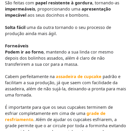
São feitas com
papel resistente à gordura
, tornando-as
impermeáveis
, proporcionando uma
apresentação
impecável
aos seus docinhos e bombons.
Solta fácil
uma da outra tornando o seu processo de
produção ainda mais ágil.
Forneáveis
Podem ir ao forno
, mantendo a sua linda cor mesmo
depois dos bolinhos assados, além é claro de não
transferirem a sua cor para a massa.
Cabem perfeitamente na
assadeira de cupcake
padrão e
facilitam a sua produção, já que saem com facilidade da
assadeira, além de não sujá-la, deixando-a pronta para mais
uma fornada.
É importante para que os seus cupcakes terminem de
esfriar completamente em cima de uma
grade de
resfriamento
. Além de ajudar os cupcakes esfriarem, a
grade permite que o ar circule por toda a forminha evitando