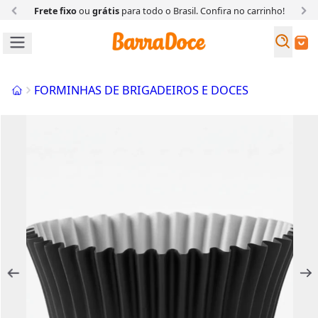
Frete fixo
ou
grátis
para todo o Brasil. Confira
no carrinho!
Busc
Buscar
Início
FORMINHAS DE BRIGADEIROS E DOCES