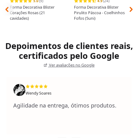
5.0
(9)
4.9
(24)
Forma Decorativa Blister
Forma Decorativa Blister
Corações Rosas (21
Pirulito Páscoa - Coelhinhos
cavidades)
Fofos (5uni)
Depoimentos de clientes reais,
certificados pelo Google
Ver avaliações no Google
Wendy Soares
Agilidade na entrega, ótimos produtos.