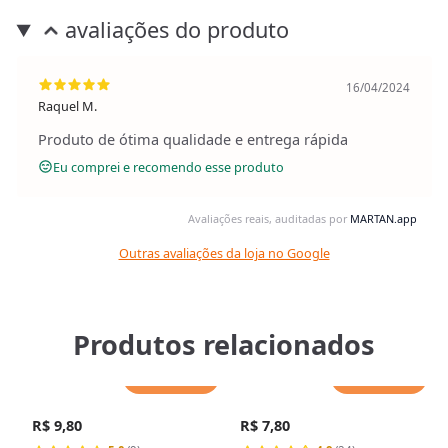
avaliações do produto
16/04/2024
Raquel M.
Produto de ótima qualidade e entrega rápida
Eu comprei e recomendo esse produto
Avaliações reais, auditadas por
MARTAN.app
Outras avaliações da loja no Google
Produtos relacionados
Adicionar
Adicionar
R$ 9,80
R$ 7,80