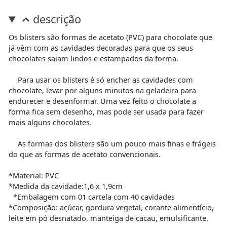
descrição
Os blisters são formas de acetato (PVC) para chocolate que
já vêm com as cavidades decoradas para que os seus
chocolates saiam lindos e estampados da forma.
Para usar os blisters é só encher as cavidades com
chocolate, levar por alguns minutos na geladeira para
endurecer e desenformar. Uma vez feito o chocolate a
forma fica sem desenho, mas pode ser usada para fazer
mais alguns chocolates.
As formas dos blisters são um pouco mais finas e frágeis
do que as formas de acetato convencionais.
*Material: PVC
*Medida da cavidade:1,6 x 1,9cm
*Embalagem com 01 cartela com 40 cavidades
*Composição: açúcar, gordura vegetal, corante alimentício,
leite em pó desnatado, manteiga de cacau, emulsificante.