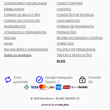
CORTADORES E MODELAGEM
COMO COMPRAR
EMBALAGENS
CONTATO
FORMAS DE BOLO E PÃO
CONDIÇÕES DE ENTREGA
FORMAS DE CHOCOLATE
LANÇAMENTOS
INGREDIENTES
FORMAS DE PAGAMENTO
UTENSÍLIOS E FERRAMENTAS
PROMOÇÕES
PÁSCOA
RECEBA NOVIDADES E OFERTAS
NATAL
SOBRE NÓS
DIA DAS MÃES E NAMORADOS
POLÍTICA DE PRIVACIDADE
Todos os produtos
TROCAS E DEVOLUÇÕES
BLOG
Google Navegação
Troca
Conexão
Segura
garantida
SSL
boleto
@ 2026 BarraDoce / 40.066.704/0001-81
powered by
e-com.plus