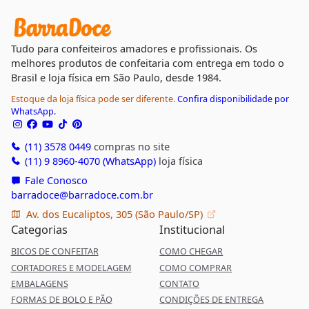
Tudo para confeiteiros amadores e profissionais. Os
melhores produtos de confeitaria com entrega em todo o
Brasil e loja física em São Paulo, desde 1984.
Estoque da loja física pode ser diferente.
Confira disponibilidade por
WhatsApp.
(11) 3578 0449
compras no site
(11) 9 8960-4070 (WhatsApp)
loja física
Fale Conosco
barradoce@barradoce.com.br
Av. dos Eucaliptos, 305 (São Paulo/SP)
Categorias
Institucional
BICOS DE CONFEITAR
COMO CHEGAR
CORTADORES E MODELAGEM
COMO COMPRAR
EMBALAGENS
CONTATO
FORMAS DE BOLO E PÃO
CONDIÇÕES DE ENTREGA