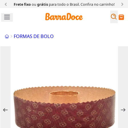
Frete fixo
ou
grátis
para todo o Brasil. Confira
no carrinho!
Busc
Buscar
Início
FORMAS DE BOLO