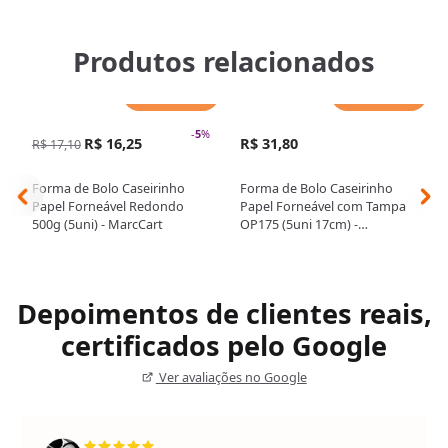
Produtos relacionados
Adicionar
Adicionar
-
5
%
R$ 16,25
R$ 31,80
R$ 17,10
Forma de Bolo Caseirinho
Forma de Bolo Caseirinho
Papel Forneável Redondo
Papel Forneável com Tampa
500g (5uni) - MarcCart
OP175 (5uni 17cm) -
MarcCart
Depoimentos de clientes reais,
certificados pelo Google
Ver avaliações no Google