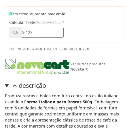
em estoque, pronto para envio
Calcular frete
Não sei meu CEP
COD
MCP-866-MBC185
EAN
0700083136770
Ver outros produtos
NovaCart
descrição
Produza roscas e bolos com furo central no estilo italiano
usando a
Forma Italiana para Roscas 500g
. Embalagem
com 5 unidades de formas em papel forneável, com furo
central que garante cozimento uniforme em massas mais
densas e cria a apresentação clássica de rosca de café da
tarde. A cor marrom com detalhes dourados eleva a