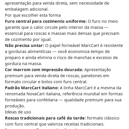
apresentação para venda direta, sem necessidade de
embalagem adicional.
Por que escolher esta forma
Furo central para cozimento uniforme:
O furo no meio
garante que o calor circule pelo interior da massa —
essencial para roscas e massas mais densas que precisam
de cozimento por igual.
Não precisa untar:
O papel forneável MarcCart é resistente
a gorduras alimentícias — você economiza tempo de
preparo e ainda elimina o risco de manchas e excesso de
gordura na massa.
Cor marrom com impressão dourada:
Apresentação
premium para venda direta de roscas, panetones em
formato circular e bolos com furo central.
Padrão MarcCart italiano:
A linha MarcCart é a mesma da
renomada NovaCart italiana, referência mundial em formas
forneáveis para confeitaria — qualidade premium para sua
produção.
Ideias de uso
Roscas tradicionais para café da tarde:
formato clássico
com furo central que valoriza receitas tradicionais.