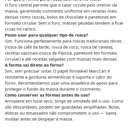
O furo central permite que o calor circule pelo interior da
massa, garantindo cozimento uniforme em receitas mais
densas como roscas, bolos de chocolate e panetones em
formato circular. Sem o furo, massas pesadas tendem a ficar
cruas no centro.
Posso usar para qualquer tipo de rosca?
Sim. Funciona perfeitamente para roscas tradicionais doces
(rosca de café da tarde, rosca de coco, rosca de canela),
receitas sazonais (rosca de Páscoa, panetone em formato
circular) e até receitas salgadas com massas mais densas.
A forma vai direto ao forno?
Sim, sem precisar untar. O papel forneável MarcCart é
resistente a gorduras alimentícias e suporta o calor do
forno. Recomendamos usar uma assadeira de apoio para
proteger o fundo da massa durante o cozimento.
Como conservar as formas antes do uso?
Armazene em local seco, longe de umidade até o uso. Como
são descartáveis, podem ser guardadas empilhadas. Bolas,
dobras ou amassados não comprometem o uso — basta
moldar antes de despejar a massa.