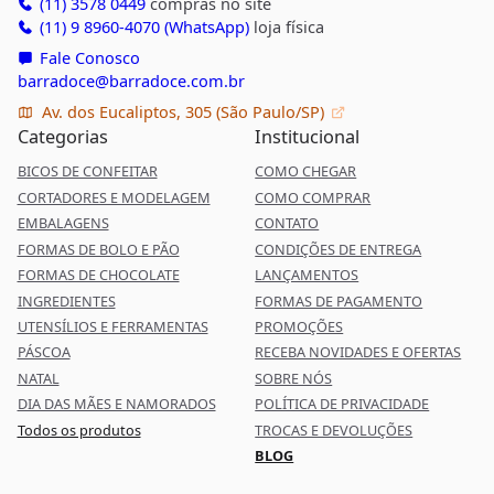
(11) 3578 0449
compras no site
(11) 9 8960-4070 (WhatsApp)
loja física
Fale Conosco
barradoce@barradoce.com.br
Av. dos Eucaliptos, 305 (São Paulo/SP)
Categorias
Institucional
BICOS DE CONFEITAR
COMO CHEGAR
CORTADORES E MODELAGEM
COMO COMPRAR
EMBALAGENS
CONTATO
FORMAS DE BOLO E PÃO
CONDIÇÕES DE ENTREGA
FORMAS DE CHOCOLATE
LANÇAMENTOS
INGREDIENTES
FORMAS DE PAGAMENTO
UTENSÍLIOS E FERRAMENTAS
PROMOÇÕES
PÁSCOA
RECEBA NOVIDADES E OFERTAS
NATAL
SOBRE NÓS
DIA DAS MÃES E NAMORADOS
POLÍTICA DE PRIVACIDADE
Todos os produtos
TROCAS E DEVOLUÇÕES
BLOG