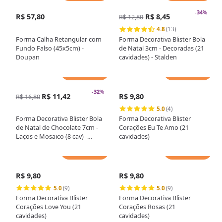
-
34
%
R$ 57,80
R$ 8,45
R$ 12,80
4.8
(13)
Forma Calha Retangular com
Forma Decorativa Blister Bola
Fundo Falso (45x5cm) -
de Natal 3cm - Decoradas (21
Doupan
cavidades) - Stalden
Adicionar
Adicionar
-
32
%
R$ 11,42
R$ 9,80
R$ 16,80
5.0
(4)
Forma Decorativa Blister Bola
Forma Decorativa Blister
de Natal de Chocolate 7cm -
Corações Eu Te Amo (21
Laços e Mosaico (8 cav) -
cavidades)
Stalden
Adicionar
Adicionar
R$ 9,80
R$ 9,80
5.0
(9)
5.0
(9)
Forma Decorativa Blister
Forma Decorativa Blister
Corações Love You (21
Corações Rosas (21
cavidades)
cavidades)