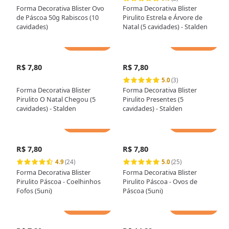
Forma Decorativa Blister Ovo
Forma Decorativa Blister
de Páscoa 50g Rabiscos (10
Pirulito Estrela e Árvore de
cavidades)
Natal (5 cavidades) - Stalden
Adicionar
Adicionar
R$ 7,80
R$ 7,80
5.0
(3)
Forma Decorativa Blister
Forma Decorativa Blister
Pirulito O Natal Chegou (5
Pirulito Presentes (5
cavidades) - Stalden
cavidades) - Stalden
Adicionar
Adicionar
R$ 7,80
R$ 7,80
4.9
(24)
5.0
(25)
Forma Decorativa Blister
Forma Decorativa Blister
Pirulito Páscoa - Coelhinhos
Pirulito Páscoa - Ovos de
Fofos (5uni)
Páscoa (5uni)
Adicionar
Adicionar