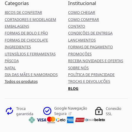
Categorias
Institucional
BICOS DE CONFEITAR
COMO CHEGAR
CORTADORES E MODELAGEM
COMO COMPRAR
EMBALAGENS
CONTATO
FORMAS DE BOLO E PÃO
CONDIÇÕES DE ENTREGA
FORMAS DE CHOCOLATE
LANÇAMENTOS
INGREDIENTES
FORMAS DE PAGAMENTO
UTENSÍLIOS E FERRAMENTAS
PROMOÇÕES
PÁSCOA
RECEBA NOVIDADES E OFERTAS
NATAL
SOBRE NÓS
DIA DAS MÃES E NAMORADOS
POLÍTICA DE PRIVACIDADE
Todos os produtos
TROCAS E DEVOLUÇÕES
BLOG
Google Navegação
Troca
Conexão
Segura
garantida
SSL
boleto