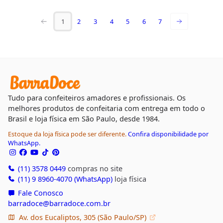
1
2
3
4
5
6
7
Tudo para confeiteiros amadores e profissionais. Os
melhores produtos de confeitaria com entrega em todo o
Brasil e loja física em São Paulo, desde 1984.
Estoque da loja física pode ser diferente.
Confira disponibilidade por
WhatsApp.
(11) 3578 0449
compras no site
(11) 9 8960-4070 (WhatsApp)
loja física
Fale Conosco
barradoce@barradoce.com.br
Av. dos Eucaliptos, 305 (São Paulo/SP)