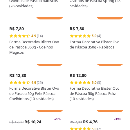
Ovinhos de Páscoa Rabiscos
Ovinhos de Páscoa Spring (28
(28 cavidades)
cavidades)
Adicionar
Adicionar
R$ 7,80
R$ 7,80
4.9
(14)
5.0
(4)
Forma Decorativa Blister Ovo
Forma Decorativa Blister Ovo
de Páscoa 350g - Coelhos
de Páscoa 350g - Rabiscos
Mágicos
Adicionar
Adicionar
R$ 12,80
R$ 12,80
4.9
(25)
5.0
(3)
Forma Decorativa Blister Ovo
Forma Decorativa Blister Ovo
de Páscoa 50g Feliz Páscoa
de Páscoa 50g Páscoa Feliz
Coelhinhos (10 cavidades)
(10 cavidades)
Adicionar
Adicionar
-
20
%
-
39
%
R$ 10,24
R$ 4,76
R$ 12,80
R$ 7,80
5.0
(2)