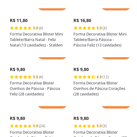
Adicionar
Adicionar
R$ 11,80
R$ 16,80
5.0
(4)
5.0
(3)
Forma Decorativa Blister Mini
Forma Decorativa Blister Mini
Tablete/Barra Natal - Feliz
Tablete/Barra Páscoa -
Natal (13 cavidades) - Stalden
Páscoa Feliz (13 cavidades)
Adicionar
Adicionar
R$ 9,80
R$ 9,80
5.0
(4)
4.9
(12)
Forma Decorativa Blister
Forma Decorativa Blister
Ovinhos de Páscoa - Páscoa
Ovinhos de Páscoa Corações
Feliz (28 cavidades)
(28 cavidades)
Adicionar
Adicionar
R$ 9,80
R$ 9,80
5.0
(24)
5.0
(3)
Forma Decorativa Blister
Forma Decorativa Blister