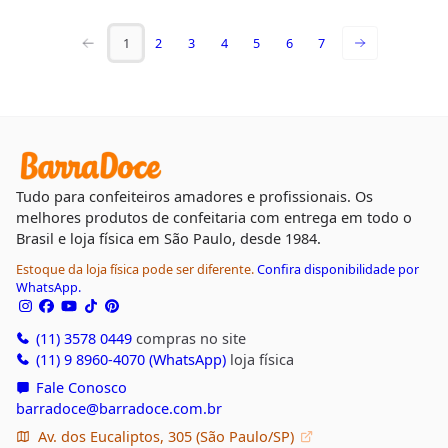
1
2
3
4
5
6
7
Tudo para confeiteiros amadores e profissionais. Os
melhores produtos de confeitaria com entrega em todo o
Brasil e loja física em São Paulo, desde 1984.
Estoque da loja física pode ser diferente.
Confira disponibilidade por
WhatsApp.
(11) 3578 0449
compras no site
(11) 9 8960-4070 (WhatsApp)
loja física
Fale Conosco
barradoce@barradoce.com.br
Av. dos Eucaliptos, 305 (São Paulo/SP)