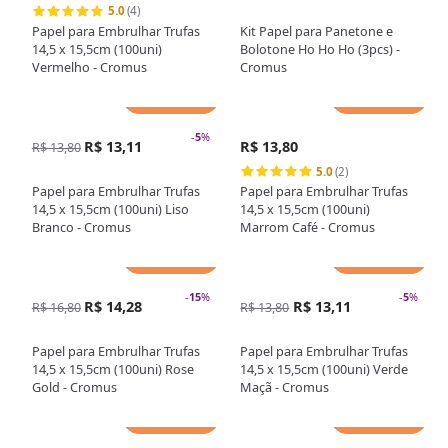
5.0
(4)
Papel para Embrulhar Trufas
Kit Papel para Panetone e
14,5 x 15,5cm (100uni)
Bolotone Ho Ho Ho (3pcs) -
Vermelho - Cromus
Cromus
Adicionar
Adicionar
-
5
%
R$ 13,11
R$ 13,80
R$ 13,80
5.0
(2)
Papel para Embrulhar Trufas
Papel para Embrulhar Trufas
14,5 x 15,5cm (100uni) Liso
14,5 x 15,5cm (100uni)
Branco - Cromus
Marrom Café - Cromus
Adicionar
Adicionar
-
15
%
-
5
%
R$ 14,28
R$ 13,11
R$ 16,80
R$ 13,80
Papel para Embrulhar Trufas
Papel para Embrulhar Trufas
14,5 x 15,5cm (100uni) Rose
14,5 x 15,5cm (100uni) Verde
Gold - Cromus
Maçã - Cromus
Adicionar
Adicionar