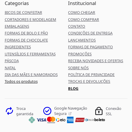
Categorias
Institucional
BICOS DE CONFEITAR
COMO CHEGAR
CORTADORES E MODELAGEM
COMO COMPRAR
EMBALAGENS
CONTATO
FORMAS DE BOLO E PÃO
CONDIÇÕES DE ENTREGA
FORMAS DE CHOCOLATE
LANÇAMENTOS
INGREDIENTES
FORMAS DE PAGAMENTO
UTENSÍLIOS E FERRAMENTAS
PROMOÇÕES
PÁSCOA
RECEBA NOVIDADES E OFERTAS
NATAL
SOBRE NÓS
DIA DAS MÃES E NAMORADOS
POLÍTICA DE PRIVACIDADE
Todos os produtos
TROCAS E DEVOLUÇÕES
BLOG
Google Navegação
Troca
Conexão
Segura
garantida
SSL
boleto