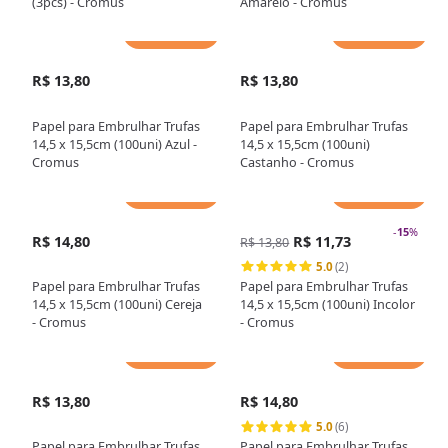
(3pcs) - Cromus
Amarelo - Cromus
Adicionar
Adicionar
R$ 13,80
R$ 13,80
Papel para Embrulhar Trufas
Papel para Embrulhar Trufas
14,5 x 15,5cm (100uni) Azul -
14,5 x 15,5cm (100uni)
Cromus
Castanho - Cromus
Adicionar
Adicionar
-
15
%
R$ 14,80
R$ 11,73
R$ 13,80
5.0
(2)
Papel para Embrulhar Trufas
Papel para Embrulhar Trufas
14,5 x 15,5cm (100uni) Cereja
14,5 x 15,5cm (100uni) Incolor
- Cromus
- Cromus
Adicionar
Adicionar
R$ 13,80
R$ 14,80
5.0
(6)
Papel para Embrulhar Trufas
Papel para Embrulhar Trufas