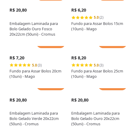
R$ 20,80
R$ 6,20
5.0
(2)
Embalagem Laminada para
Fundo para Assar Bolos 15cm
Bolo Gelado Ouro Fosco
(10uni) - Mago
20x22cm (50uni) - Cromus
Adicionar
Adicionar
R$ 7,20
R$ 8,20
5.0
(3)
5.0
(3)
Fundo para Assar Bolos 20cm
Fundo para Assar Bolos 25cm
(10uni) - Mago
(10uni) - Mago
Adicionar
Adicionar
R$ 20,80
R$ 20,80
Embalagem Laminada para
Embalagem Laminada para
Bolo Gelado Verde 20x22cm
Bolo Gelado Ouro 20x22cm
(50uni) - Cromus
(50uni) - Cromus
Adicionar
Adicionar